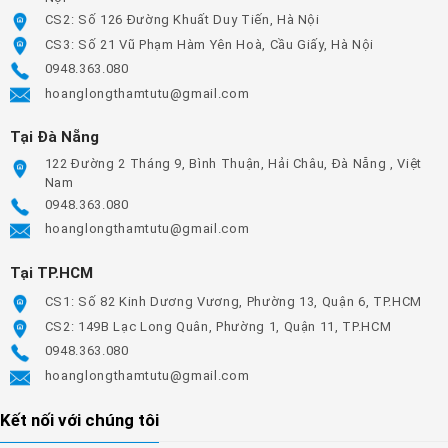
CS2: Số 126 Đường Khuất Duy Tiến, Hà Nội
CS3: Số 21 Vũ Phạm Hàm Yên Hoà, Cầu Giấy, Hà Nội
0948.363.080
hoanglongthamtutu@gmail.com
Tại Đà Nẵng
122 Đường 2 Tháng 9, Bình Thuận, Hải Châu, Đà Nẵng , Việt
Nam
0948.363.080
hoanglongthamtutu@gmail.com
Tại TP.HCM
CS1: Số 82 Kinh Dương Vương, Phường 13, Quận 6, TP.HCM
CS2: 149B Lạc Long Quân, Phường 1, Quận 11, TP.HCM
0948.363.080
hoanglongthamtutu@gmail.com
Kết nối với chúng tôi