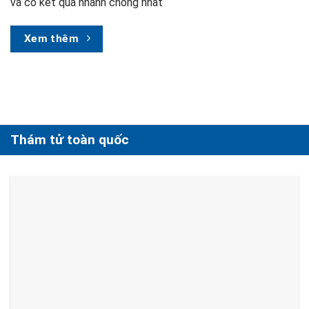
và có kết quả nhanh chóng nhất
Xem thêm
Thám tử toàn quốc