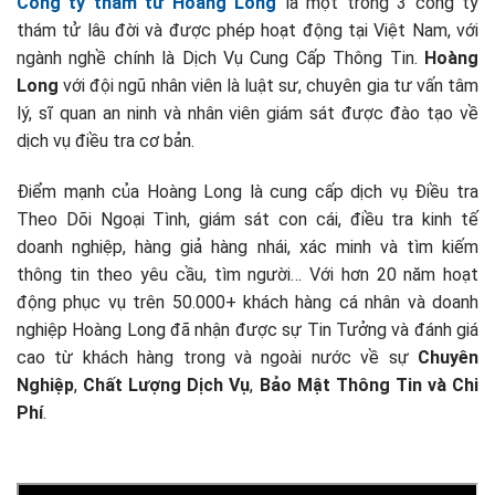
Công ty thám tử Hoàng Long
là một trong 3 công ty
thám tử lâu đời và được phép hoạt động tại Việt Nam, với
ngành nghề chính là Dịch Vụ Cung Cấp Thông Tin.
Hoàng
Long
với đội ngũ nhân viên là luật sư, chuyên gia tư vấn tâm
lý, sĩ quan an ninh và nhân viên giám sát được đào tạo về
dịch vụ điều tra cơ bản.
Điểm mạnh của Hoàng Long là cung cấp dịch vụ Điều tra
Theo Dõi Ngoại Tình, giám sát con cái, điều tra kinh tế
doanh nghiệp, hàng giả hàng nhái, xác minh và tìm kiếm
thông tin theo yêu cầu, tìm người… Với hơn 20 năm hoạt
động phục vụ trên 50.000+ khách hàng cá nhân và doanh
nghiệp Hoàng Long đã nhận được sự Tin Tưởng và đánh giá
cao từ khách hàng trong và ngoài nước về sự
Chuyên
Nghiệp
,
Chất Lượng Dịch Vụ
,
Bảo Mật Thông Tin và Chi
Phí
.