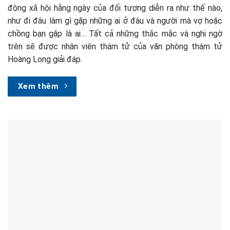
động xã hội hằng ngày của đối tượng diễn ra như thế nào,
như đi đâu làm gì gặp những ai ở đâu và người mà vợ hoặc
chồng bạn gặp là ai… Tất cả những thắc mắc và nghi ngờ
trên sẽ được nhân viên thám tử của văn phòng thám tử
Hoàng Long giải đáp.
Xem thêm