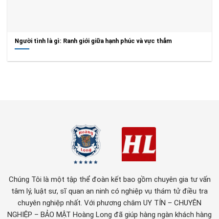
Người tình là gì: Ranh giới giữa hạnh phúc và vực thẳm
Chúng Tôi là một tập thể đoàn kết bao gồm chuyên gia tư vấn
tâm lý, luật sư, sĩ quan an ninh có nghiệp vụ thám tử điều tra
chuyên nghiệp nhất. Với phương châm UY TÍN – CHUYÊN
NGHIỆP – BẢO MẬT Hoàng Long đã giúp hàng ngàn khách hàng