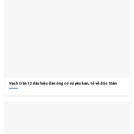
Vạch trần 12 dấu hiệu đàn ông có vợ yêu bạn, tỏ vẻ độc thân