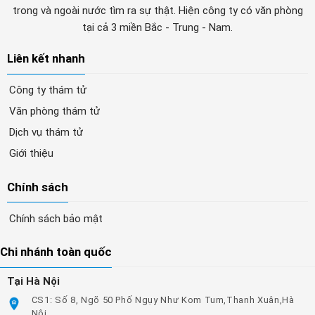
trong và ngoài nước tìm ra sự thật. Hiện công ty có văn phòng
tại cả 3 miền Bắc - Trung - Nam.
Liên kết nhanh
Công ty thám tử
Văn phòng thám tử
Dịch vụ thám tử
Giới thiệu
Chính sách
Chính sách bảo mật
Chi nhánh toàn quốc
Tại Hà Nội
CS1: Số 8, Ngõ 50 Phố Ngụy Như Kom Tum,Thanh Xuân,Hà
Nội