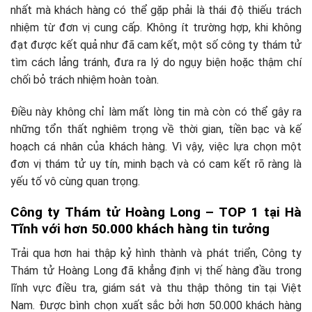
nhất mà khách hàng có thể gặp phải là thái độ thiếu trách
nhiệm từ đơn vị cung cấp. Không ít trường hợp, khi không
đạt được kết quả như đã cam kết, một số công ty thám tử
tìm cách lảng tránh, đưa ra lý do ngụy biện hoặc thậm chí
chối bỏ trách nhiệm hoàn toàn.
Điều này không chỉ làm mất lòng tin mà còn có thể gây ra
những tổn thất nghiêm trọng về thời gian, tiền bạc và kế
hoạch cá nhân của khách hàng. Vì vậy, việc lựa chọn một
đơn vị thám tử uy tín, minh bạch và có cam kết rõ ràng là
yếu tố vô cùng quan trọng.
Công ty Thám tử Hoàng Long – TOP 1 tại Hà
Tĩnh với hơn 50.000 khách hàng tin tưởng
Trải qua hơn hai thập kỷ hình thành và phát triển, Công ty
Thám tử Hoàng Long đã khẳng định vị thế hàng đầu trong
lĩnh vực điều tra, giám sát và thu thập thông tin tại Việt
Nam. Được bình chọn xuất sắc bởi hơn 50.000 khách hàng