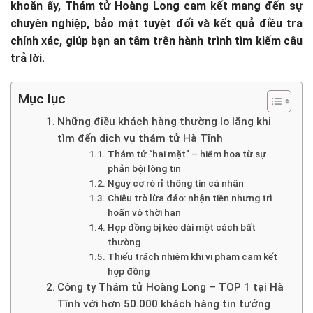
khoăn ấy, Thám tử Hoàng Long cam kết mang đến sự
chuyên nghiệp, bảo mật tuyệt đối và kết quả điều tra
chính xác, giúp bạn an tâm trên hành trình tìm kiếm câu
trả lời.
Mục lục
Những điều khách hàng thường lo lắng khi
tìm đến dịch vụ thám tử Hà Tĩnh
Thám tử “hai mặt” – hiểm họa từ sự
phản bội lòng tin
Nguy cơ rò rỉ thông tin cá nhân
Chiêu trò lừa đảo: nhận tiền nhưng trì
hoãn vô thời hạn
Hợp đồng bị kéo dài một cách bất
thường
Thiếu trách nhiệm khi vi phạm cam kết
hợp đồng
Công ty Thám tử Hoàng Long – TOP 1 tại Hà
Tĩnh với hơn 50.000 khách hàng tin tưởng