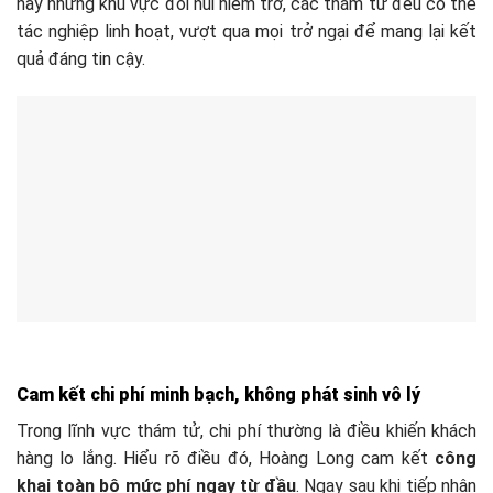
hay những khu vực đồi núi hiểm trở, các thám tử đều có thể
tác nghiệp linh hoạt, vượt qua mọi trở ngại để mang lại kết
quả đáng tin cậy.
Cam kết chi phí minh bạch, không phát sinh vô lý
Trong lĩnh vực thám tử, chi phí thường là điều khiến khách
hàng lo lắng. Hiểu rõ điều đó, Hoàng Long cam kết
công
khai toàn bộ mức phí ngay từ đầu
. Ngay sau khi tiếp nhận