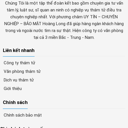
Chúng Tôi là một tập thể đoàn kết bao gồm chuyên gia tư vấn
tâm lý, luật sư, sĩ quan an ninh có nghiệp vụ thám tử điều tra
chuyên nghiệp nhất. Với phương châm UY TÍN – CHUYÊN
NGHIỆP – BẢO MẬT Hoàng Long đã giúp hàng ngàn khách hàng
trong và ngoài nước tìm ra sự thật. Hiện công ty có văn phòng
tại cả 3 miền Bắc - Trung - Nam.
Liên kết nhanh
Công ty thám tử
Văn phòng thám tử
Dịch vụ thám tử
Giới thiệu
Chính sách
Chính sách bảo mật