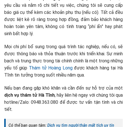
yêu cầu và nắm rõ chi tiết vụ việc, chúng tôi sẽ cung cấp
báo giá cụ thể kèm các khoản phụ thu (nếu có). Tất cả đều
được liệt kê rõ ràng trong hợp đồng, đảm bảo khách hàng
hoàn toàn yên tâm, không có tình trạng “phí ẩn” hay phát
sinh bất hợp lý.
Mọi chi phí bổ sung trong quá trình tác nghiệp, nếu có, sẽ
được thông báo và thỏa thuận trước khi triển khai. Sự minh
bạch và trung thực trong tài chính chính là một trong những
yếu tố giúp
Thám tử Hoàng Long
được khách hàng tại Hà
Tĩnh tin tưởng trong suốt nhiều năm qua.
Nếu bạn đang gặp khó khăn và cần đến sự hỗ trợ của một
dịch vụ thám tử Hà Tĩnh
, hãy liên hệ ngay với chúng tôi qua
hotline/Zalo: 0948.363.080 để được tư vấn tận tình và chi
tiết.
Có thể bạn quan tâm:
Dịch vụ tìm người thân mất tích uy tín