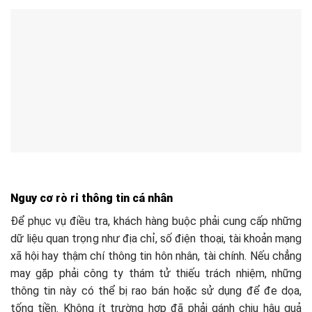
Nguy cơ rò rỉ thông tin cá nhân
Để phục vụ điều tra, khách hàng buộc phải cung cấp những
dữ liệu quan trọng như địa chỉ, số điện thoại, tài khoản mạng
xã hội hay thậm chí thông tin hôn nhân, tài chính. Nếu chẳng
may gặp phải công ty thám tử thiếu trách nhiệm, những
thông tin này có thể bị rao bán hoặc sử dụng để đe dọa,
tống tiền. Không ít trường hợp đã phải gánh chịu hậu quả