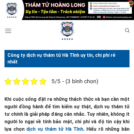
Bỏ
qua
nội
dung
Công ty dịch vụ thám tử Hà Tĩnh uy tín, chi phí rẻ
nhất
5/5 - (3 bình chọn)
Khi cuộc sống đặt ra những thách thức và bạn cần một
người đồng hành để tìm kiếm sự thật, dịch vụ thám tử
tư chính là giải pháp đáng cân nhắc. Tuy nhiên, không ít
người lo ngại về tính bảo mật, chi phí và độ tin cậy khi
lựa chọn
dịch vụ thám tử Hà Tĩnh
. Hiểu rõ những băn