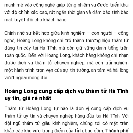
mạnh mẽ vào công nghệ giúp từng nhiệm vụ được triển khai
với độ chính xác cao, rút ngắn thời gian và đảm bảo tính bảo
mật tuyệt đối cho khách hàng.
Chính nhờ sự kết hợp giữa kinh nghiệm – con người – công
nghệ, Hoàng Long không chỉ trở thành thương hiệu thám tử
đáng tin cậy tại Hà Tĩnh, mà còn giữ vững danh tiếng trên
toàn quốc. Đến với Hoàng Long, khách hàng không chỉ nhận
được dịch vụ thám tử chuyên nghiệp, mà còn trải nghiệm
một hành trình trọn vẹn của sự tin tưởng, an tâm và hài lòng
vượt ngoài mong đợi.
Hoàng Long cung cấp dịch vụ thám tử Hà Tĩnh
uy tín, giá rẻ nhất
Thám tử Hoàng Long tự hào là đơn vị cung cấp dịch vụ
thám tử uy tín và chuyên nghiệp hàng đầu tại Hà Tĩnh. Với
đội ngũ thám tử giàu kinh nghiệm, chúng tôi có mặt trên
khắp các khu vực trọng điểm của tỉnh, bao gồm:
Thành phố