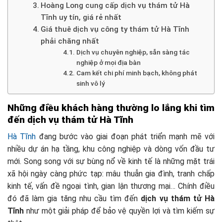
Hoàng Long cung cấp dịch vụ thám tử Hà
Tĩnh uy tín, giá rẻ nhất
Giá thuê dịch vụ công ty thám tử Hà Tĩnh
phải chăng nhất
Dịch vụ chuyên nghiệp, sẵn sàng tác
nghiệp ở mọi địa bàn
Cam kết chi phí minh bạch, không phát
sinh vô lý
Những điều khách hàng thường lo lắng khi tìm
đến dịch vụ thám tử Hà Tĩnh
Hà Tĩnh
đang bước vào giai đoạn phát triển mạnh mẽ với
nhiều dự án hạ tầng, khu công nghiệp và dòng vốn đầu tư
mới. Song song với sự bùng nổ về kinh tế là những mặt trái
xã hội ngày càng phức tạp: mâu thuẫn gia đình, tranh chấp
kinh tế, vấn đề ngoại tình, gian lận thương mại… Chính điều
đó đã làm gia tăng nhu cầu tìm đến
dịch vụ thám tử Hà
Tĩnh
như một giải pháp để bảo vệ quyền lợi và tìm kiếm sự