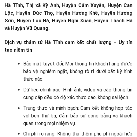
Hà Tĩnh, Thị xã Kỳ Anh, Huyện Cẩm Xuyên, Huyện Can
Lộc, Huyện Đức Thọ, Huyện Hương Khê, Huyện Hương
Sơn, Huyện Lộc Hà, Huyện Nghi Xuân, Huyện Thạch Hà
và Huyện Vũ Quang.
Dịch vụ thám tử Hà Tĩnh cam kết chất lượng – Uy tín
tạo niềm tin
Bảo mật tuyệt đối: Mọi thông tin khách hàng được
bảo vệ nghiêm ngặt, không rò rỉ dưới bất kỳ hình
thức nào.
Dữ liệu chính xác: Hình ảnh, video và các thông tin
cung cấp đều có độ xác thực cao, không sai lệch.
Trung thực và minh bạch: Cam kết không hợp tác
với bên thứ ba, đảm bảo sự công bằng và khách
quan trong mọi nhiệm vụ.
Chi phí rõ ràng: Không thu thêm phụ phí ngoài hợp