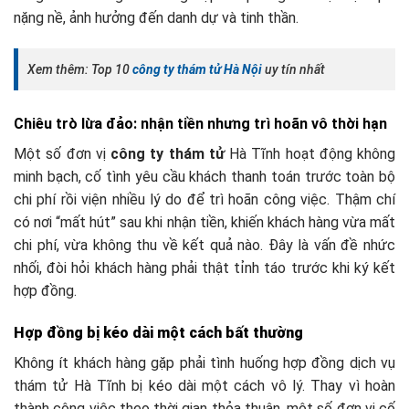
nặng nề, ảnh hưởng đến danh dự và tinh thần.
Xem thêm: Top 10
công ty thám tử Hà Nội
uy tín nhất
Chiêu trò lừa đảo: nhận tiền nhưng trì hoãn vô thời hạn
Một số đơn vị
công ty thám tử
Hà Tĩnh hoạt động không
minh bạch, cố tình yêu cầu khách thanh toán trước toàn bộ
chi phí rồi viện nhiều lý do để trì hoãn công việc. Thậm chí
có nơi “mất hút” sau khi nhận tiền, khiến khách hàng vừa mất
chi phí, vừa không thu về kết quả nào. Đây là vấn đề nhức
nhối, đòi hỏi khách hàng phải thật tỉnh táo trước khi ký kết
hợp đồng.
Hợp đồng bị kéo dài một cách bất thường
Không ít khách hàng gặp phải tình huống hợp đồng dịch vụ
thám tử Hà Tĩnh bị kéo dài một cách vô lý. Thay vì hoàn
thành công việc theo thời gian thỏa thuận, một số đơn vị cố