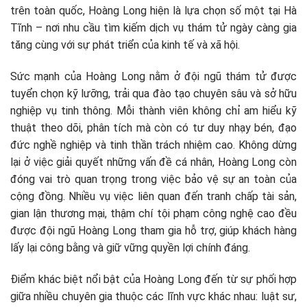
trên toàn quốc, Hoàng Long hiện là lựa chọn số một tại Hà
Tĩnh – nơi nhu cầu tìm kiếm dịch vụ thám tử ngày càng gia
tăng cùng với sự phát triển của kinh tế và xã hội.
Sức mạnh của Hoàng Long nằm ở đội ngũ thám tử được
tuyển chọn kỹ lưỡng, trải qua đào tạo chuyên sâu và sở hữu
nghiệp vụ tinh thông. Mỗi thành viên không chỉ am hiểu kỹ
thuật theo dõi, phân tích mà còn có tư duy nhạy bén, đạo
đức nghề nghiệp và tinh thần trách nhiệm cao. Không dừng
lại ở việc giải quyết những vấn đề cá nhân, Hoàng Long còn
đóng vai trò quan trọng trong việc bảo vệ sự an toàn của
cộng đồng. Nhiều vụ việc liên quan đến tranh chấp tài sản,
gian lận thương mại, thậm chí tội phạm công nghệ cao đều
được đội ngũ Hoàng Long tham gia hỗ trợ, giúp khách hàng
lấy lại công bằng và giữ vững quyền lợi chính đáng.
Điểm khác biệt nổi bật của Hoàng Long đến từ sự phối hợp
giữa nhiều chuyên gia thuộc các lĩnh vực khác nhau: luật sư,