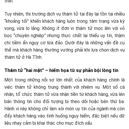
thật.
Tuy nhiên, thị trường dịch vụ thám tử tại đây lại tồn tại nhiều
“khoảng tối” khiến khách hàng luôn trong tâm trạng vừa kỳ
vọng, vừa lo lắng. Không ít đơn vị thám tử mọc lên với vỏ
bọc “chuyên nghiệp” nhưng thực chất lại thiếu uy tín, thậm
chí tiềm ẩn nguy cơ lừa đảo. Dưới đây là những vấn đề cụ
thể mà khách hàng thường vướng phải khi lựa chọn dịch vụ
thám tử ở Hà Tĩnh.
Thám tử “hai mặt” – hiểm họa từ sự phản bội lòng tin
Một trong những nỗi sợ lớn nhất của khách hàng chính là
việc thám tử không trung thành với nhiệm vụ. Một số cá
nhân, tổ chức thám tử vừa nhận tiền từ khách hàng, vừa lén
bán thông tin cho đối tượng bị theo dõi hoặc bên thứ ba.
Hành vi này không chỉ làm xói mòn uy tín của ngành mà còn
đẩy khách hàng vào tình huống nguy hiểm, đặc biệt nếu dữ
liệu nhạy cảm bị khai thác cho mục đích xấu.