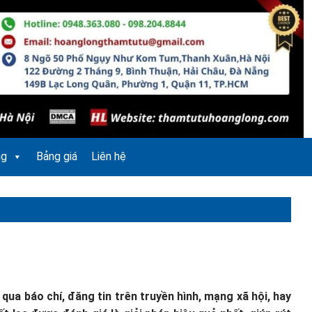
ng
Bảng giá
Liên hệ
ua báo chí, đăng tin trên truyền hình, mạng xã hội, hay