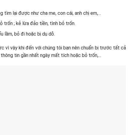
ng tìm lại được như cha me, con cái, anh chị em,…
 trốn ; kẻ lừa đảo tiền, tình bỏ trốn.
u lầm, bỏ đi hoặc bị dụ dỗ.
c vì vậy khi đến với chúng tôi bạn nên chuẩn bị trước tất cả
, thông tin gần nhất ngày mất tích hoặc bỏ trốn,…