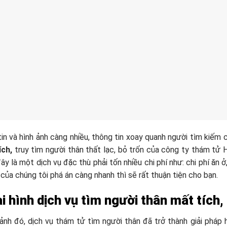
in và hình ảnh càng nhiều, thông tin xoay quanh người tìm kiếm c
ích,
truy tìm người thân thất lạc, bỏ trốn của công ty thám tử 
đây là một dịch vụ đặc thù phải tốn nhiều chi phí như: chi phí ăn 
 của chúng tôi phá án càng nhanh thì sẽ rất thuận tiện cho bạn.
i hình dịch vụ tìm người thân mất tích,
ảnh đó, dịch vụ thám tử tìm người thân đã trở thành giải pháp 