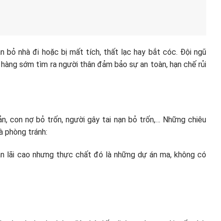
 bỏ nhà đi hoặc bị mất tích, thất lạc hay bắt cóc. Đội ngũ
 hàng sớm tìm ra người thân đảm bảo sự an toàn, hạn chế rủi
n, con nợ bỏ trốn, người gây tai nạn bỏ trốn,… Những chiêu
à phòng tránh:
ẫn lãi cao nhưng thực chất đó là những dự án ma, không có