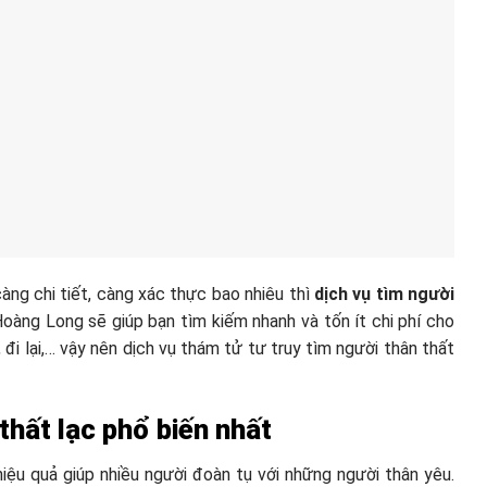
àng chi tiết, càng xác thực bao nhiêu thì
dịch vụ tìm người
Hoàng Long sẽ giúp bạn tìm kiếm nhanh và tốn ít chi phí cho
ở, đi lại,… vậy nên dịch vụ thám tử tư truy tìm người thân thất
 thất lạc phổ biến nhất
hiệu quả giúp nhiều người đoàn tụ với những người thân yêu.