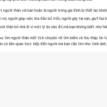
 người thân với bạn hoặc là người trong gia đình bị thất lạc khô
 nợ, người giúp việc lừa đảo bỏ trốn; người gây tai nạn, giựt hụi bỏ
ời thân bỏ nhà đi vì một lý do nào đó mà bạn không biết: như hiể
 vụ tìm người thân mất tích chuyên về tìm kiếm và thu thập tin tứ
in có liên quan trực tiếp đến người mà bạn cần tìm như: hình ảnh