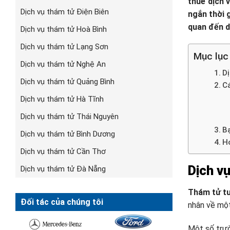
thuê dịch 
Dịch vụ thám tử Điện Biên
ngắn thời 
quan đến dị
Dịch vụ thám tử Hoà Bình
Dịch vụ thám tử Lạng Sơn
Mục lục
Dịch vụ thám tử Nghệ An
Dị
Dịch vụ thám tử Quảng Bình
Cá
Dịch vụ thám tử Hà Tĩnh
Dịch vụ thám tử Thái Nguyên
Bạ
Dịch vụ thám tử Bình Dương
H
Dịch vụ thám tử Cần Thơ
Dịch vụ
Dịch vụ thám tử Đà Nẵng
Thám tử t
Đối tác của chúng tôi
nhân về một
Một số trườ