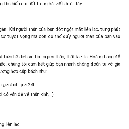
 tìm hiểu chi tiết trong bài viết dưới đây.
ần! Khi người thân của bạn đột ngột mất liên lạc, từng phút
ng sự tuyệt vọng mà còn có thể đẩy người thân của bạn vào
 Liên hệ dịch vụ tìm người thân, thất lạc tại Hoàng Long để
hắc, chúng tôi cam kết giúp bạn nhanh chóng đoàn tụ với gia
rường hợp cấp bách như:
n gia đình quá 24h
ời có vấn đề về thần kinh,…)
g liên lạc