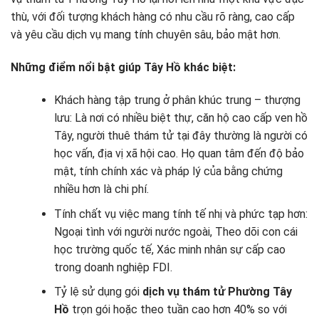
thù, với đối tượng khách hàng có nhu cầu rõ ràng, cao cấp
và yêu cầu dịch vụ mang tính chuyên sâu, bảo mật hơn.
Những điểm nổi bật giúp Tây Hồ khác biệt:
Khách hàng tập trung ở phân khúc trung – thượng
lưu: Là nơi có nhiều biệt thự, căn hộ cao cấp ven hồ
Tây, người thuê thám tử tại đây thường là người có
học vấn, địa vị xã hội cao. Họ quan tâm đến độ bảo
mật, tính chính xác và pháp lý của bằng chứng
nhiều hơn là chi phí.
Tính chất vụ việc mang tính tế nhị và phức tạp hơn:
Ngoại tình với người nước ngoài, Theo dõi con cái
học trường quốc tế, Xác minh nhân sự cấp cao
trong doanh nghiệp FDI.
Tỷ lệ sử dụng gói
dịch vụ thám tử Phường Tây
Hồ
trọn gói hoặc theo tuần cao hơn 40% so với