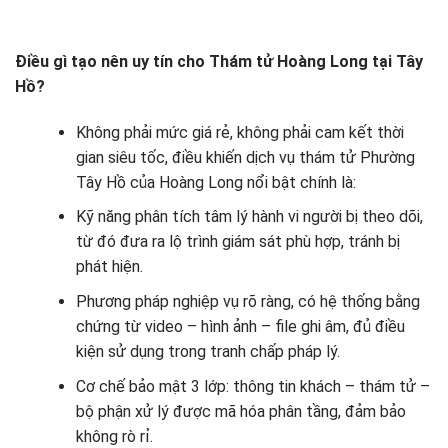
Điều gì tạo nên uy tín cho Thám tử Hoàng Long tại Tây
Hồ?
Không phải mức giá rẻ, không phải cam kết thời
gian siêu tốc, điều khiến dịch vụ thám tử Phường
Tây Hồ của Hoàng Long nổi bật chính là:
Kỹ năng phân tích tâm lý hành vi người bị theo dõi,
từ đó đưa ra lộ trình giám sát phù hợp, tránh bị
phát hiện.
Phương pháp nghiệp vụ rõ ràng, có hệ thống bằng
chứng từ video – hình ảnh – file ghi âm, đủ điều
kiện sử dụng trong tranh chấp pháp lý.
Cơ chế bảo mật 3 lớp: thông tin khách – thám tử –
bộ phận xử lý được mã hóa phân tầng, đảm bảo
không rò rỉ.