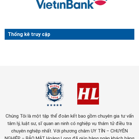
Thống kê truy cập
Chúng Tôi là một tập thể đoàn kết bao gồm chuyên gia tư vấn
tâm lý, luật sư, sĩ quan an ninh có nghiệp vụ thám tử điều tra
chuyên nghiệp nhất. Với phương châm UY TÍN – CHUYÊN
NGHIỆP – BẢO MẬT Hoàng Long đã giúp hàng ngàn khách hàng