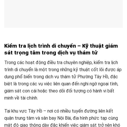
Kiểm tra lịch trình di chuyển – Kỹ thuật giám
sát trọng tâm trong dịch vụ thám tử
Trong các hoạt động điều tra chuyên nghiệp, kiểm tra lịch
trình di chuyển là một trong những kỹ thuật cốt lõi được áp
dụng phổ biến trong dịch vụ thám tử Phường Tây Hồ, đặc
biệt là trong các vụ việc liên quan đến nghi ngờ ngoại tình,
giám sát con cái hoặc theo dõi đối tượng có hành vi bất
minh về tài chính.
Tại khu vực Tây Hồ – nơi có nhiều tuyến đường liên kết
quận trung tâm và sân bay Nội Bài, địa hình phức tạp cùng
mật độ giao thông dày đặc khiến việc giám sát trở nên khó