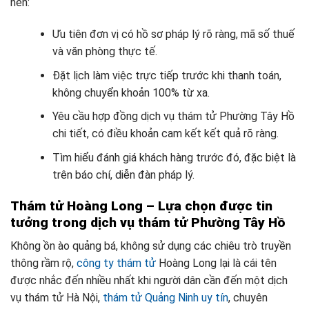
nên:
Ưu tiên đơn vị có hồ sơ pháp lý rõ ràng, mã số thuế
và văn phòng thực tế.
Đặt lịch làm việc trực tiếp trước khi thanh toán,
không chuyển khoản 100% từ xa.
Yêu cầu hợp đồng dịch vụ thám tử Phường Tây Hồ
chi tiết, có điều khoản cam kết kết quả rõ ràng.
Tìm hiểu đánh giá khách hàng trước đó, đặc biệt là
trên báo chí, diễn đàn pháp lý.
Thám tử Hoàng Long – Lựa chọn được tin
tưởng trong dịch vụ thám tử Phường Tây Hồ
Không ồn ào quảng bá, không sử dụng các chiêu trò truyền
thông rầm rộ,
công ty thám tử
Hoàng Long lại là cái tên
được nhắc đến nhiều nhất khi người dân cần đến một dịch
vụ thám tử Hà Nội,
thám tử Quảng Ninh uy tín
, chuyên