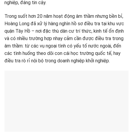
nghiệp, đáng tin cậy.
Trong suốt hơn 20 năm hoạt động âm thầm nhưng bền bỉ,
Hoàng Long đã xử lý hàng nghìn hồ sơ điều tra tại khu vực
quận Tây Hồ – nơi đặc thù dân cư trí thức, kinh tế ổn định
và có nhiều trường hợp nhạy cảm cần được điều tra trong
âm thầm: từ các vụ ngoại tình có yếu tố nước ngoài, đến
các tình huống theo dõi con cái học trường quốc tế, hay
điều tra rò rỉ nội bộ trong doanh nghiệp khởi nghiệp.