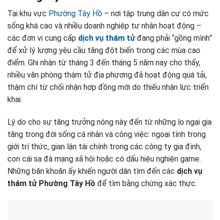
Tại khu vực
Phường Tây Hồ
– nơi tập trung dân cư có mức
sống khá cao và nhiều doanh nghiệp tư nhân hoạt động –
các đơn vị cung cấp
dịch vụ thám tử
đang phải “gồng mình”
để xử lý lượng yêu cầu tăng đột biến trong các mùa cao
điểm. Ghi nhận từ tháng 3 đến tháng 5 năm nay cho thấy,
nhiều văn phòng thám tử địa phương đã hoạt động quá tải,
thậm chí từ chối nhận hợp đồng mới do thiếu nhân lực triển
khai.
Lý do cho sự tăng trưởng nóng này đến từ những lo ngại gia
tăng trong đời sống cá nhân và công việc: ngoại tình trong
giới trí thức, gian lận tài chính trong các công ty gia đình,
con cái sa đà mạng xã hội hoặc có dấu hiệu nghiện game.
Những băn khoăn ấy khiến người dân tìm đến các
dịch vụ
thám tử Phường Tây Hồ
để tìm bằng chứng xác thực.