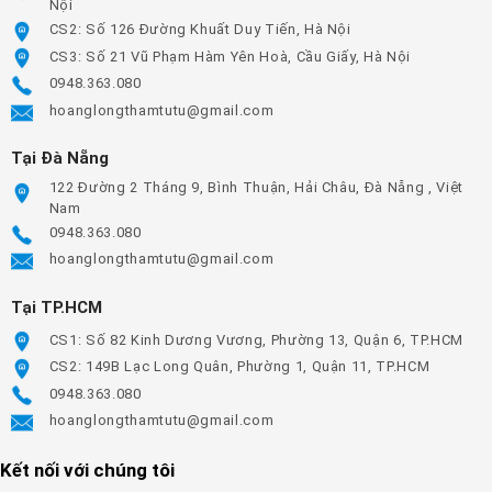
Nội
CS2: Số 126 Đường Khuất Duy Tiến, Hà Nội
CS3: Số 21 Vũ Phạm Hàm Yên Hoà, Cầu Giấy, Hà Nội
0948.363.080
hoanglongthamtutu@gmail.com
Tại Đà Nẵng
122 Đường 2 Tháng 9, Bình Thuận, Hải Châu, Đà Nẵng , Việt
Nam
0948.363.080
hoanglongthamtutu@gmail.com
Tại TP.HCM
CS1: Số 82 Kinh Dương Vương, Phường 13, Quận 6, TP.HCM
CS2: 149B Lạc Long Quân, Phường 1, Quận 11, TP.HCM
0948.363.080
hoanglongthamtutu@gmail.com
Kết nối với chúng tôi