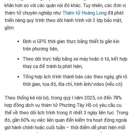
khăn hơn so với các quận nội đô khác. Tuy nhiên, các đơn vị
thám tử chuyên nghiệp như
Thám tử Hoàng Long
đã phát
triển riêng quy trình theo dõi hành trình với 3 lớp bảo mật,
gồm:
Định vị GPS thời gian thực bằng thiết bị gắn kín
trên phương tiện,
Theo dõi trực tiếp bằng xe máy hoặc ô tô, kết hợp
thay ca để tránh bị phát hiện,
Tổng hợp lịch trình thành báo cáo theo ngày, ghi rõ:
thời gian, tọa độ, địa chỉ, hình ảnh/video (nếu có).
Theo thống kê nội bộ, trong quý I năm 2025, có đến 78%
hợp đồng dịch vụ thám tử Phường Tây Hồ có yêu cầu cụ
thể về theo dõi lịch trình trong ít nhất 3 ngày liên tục. Trong
đó, gần 60% vụ việc liên quan đến kiểm tra hoạt động ngoài
giờ hành chính hoặc cuối tuần – thời điểm dễ phát hiện mối