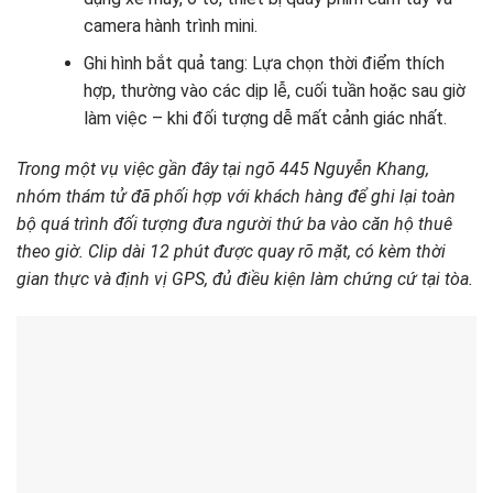
camera hành trình mini.
Ghi hình bắt quả tang: Lựa chọn thời điểm thích
hợp, thường vào các dịp lễ, cuối tuần hoặc sau giờ
làm việc – khi đối tượng dễ mất cảnh giác nhất.
Trong một vụ việc gần đây tại ngõ 445 Nguyễn Khang,
nhóm thám tử đã phối hợp với khách hàng để ghi lại toàn
bộ quá trình đối tượng đưa người thứ ba vào căn hộ thuê
theo giờ. Clip dài 12 phút được quay rõ mặt, có kèm thời
gian thực và định vị GPS, đủ điều kiện làm chứng cứ tại tòa.