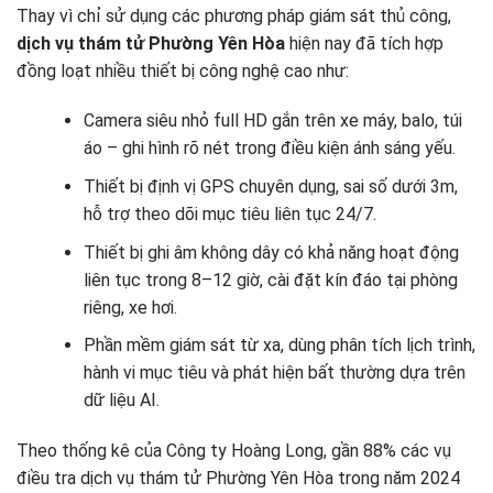
Thay vì chỉ sử dụng các phương pháp giám sát thủ công,
dịch vụ thám tử Phường Yên Hòa
hiện nay đã tích hợp
đồng loạt nhiều thiết bị công nghệ cao như:
Camera siêu nhỏ full HD gắn trên xe máy, balo, túi
áo – ghi hình rõ nét trong điều kiện ánh sáng yếu.
Thiết bị định vị GPS chuyên dụng, sai số dưới 3m,
hỗ trợ theo dõi mục tiêu liên tục 24/7.
Thiết bị ghi âm không dây có khả năng hoạt động
liên tục trong 8–12 giờ, cài đặt kín đáo tại phòng
riêng, xe hơi.
Phần mềm giám sát từ xa, dùng phân tích lịch trình,
hành vi mục tiêu và phát hiện bất thường dựa trên
dữ liệu AI.
Theo thống kê của Công ty Hoàng Long, gần 88% các vụ
điều tra dịch vụ thám tử Phường Yên Hòa trong năm 2024