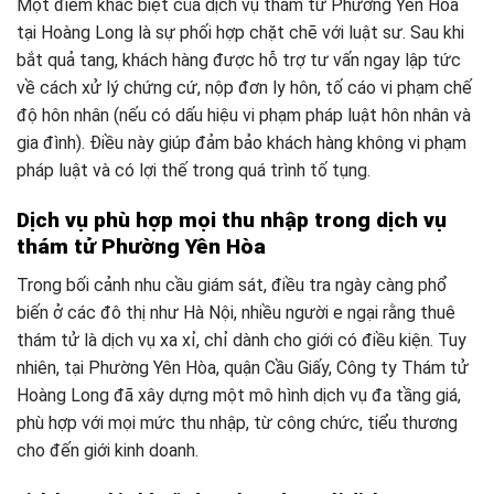
Một điểm khác biệt của dịch vụ thám tử Phường Yên Hòa
tại Hoàng Long là sự phối hợp chặt chẽ với luật sư. Sau khi
bắt quả tang, khách hàng được hỗ trợ tư vấn ngay lập tức
về cách xử lý chứng cứ, nộp đơn ly hôn, tố cáo vi phạm chế
độ hôn nhân (nếu có dấu hiệu vi phạm pháp luật hôn nhân và
gia đình). Điều này giúp đảm bảo khách hàng không vi phạm
pháp luật và có lợi thế trong quá trình tố tụng.
Dịch vụ phù hợp mọi thu nhập trong dịch vụ
thám tử Phường Yên Hòa
Trong bối cảnh nhu cầu giám sát, điều tra ngày càng phổ
biến ở các đô thị như Hà Nội, nhiều người e ngại rằng thuê
thám tử là dịch vụ xa xỉ, chỉ dành cho giới có điều kiện. Tuy
nhiên, tại Phường Yên Hòa, quận Cầu Giấy, Công ty Thám tử
Hoàng Long đã xây dựng một mô hình dịch vụ đa tầng giá,
phù hợp với mọi mức thu nhập, từ công chức, tiểu thương
cho đến giới kinh doanh.