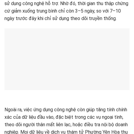
sử dụng công nghệ hỗ trợ. Nhờ đó, thời gian thu thập chứng
cứ giảm xuống trung bình chỉ còn 3–5 ngày, so với 7–10
ngày trước đây khi chỉ sử dụng theo dõi truyền thống.
Ngoài ra, việc ứng dụng công nghệ còn giúp tăng tính chính
xác của dữ liệu đầu vào, đặc biệt trong các vụ ngoại tình,
theo dõi người thân mất liên lạc, hoặc điều tra nội bộ doanh
nghiệp. Mọi dữ liệu về dịch vụ thám tử Phường Yên Hòa thu