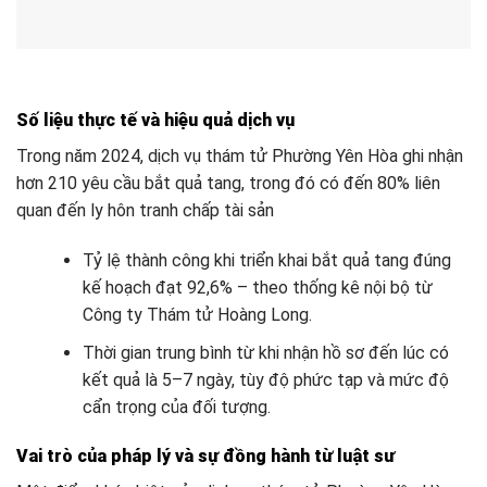
Số liệu thực tế và hiệu quả dịch vụ
Trong năm 2024, dịch vụ thám tử Phường Yên Hòa ghi nhận
hơn 210 yêu cầu bắt quả tang, trong đó có đến 80% liên
quan đến ly hôn tranh chấp tài sản
Tỷ lệ thành công khi triển khai bắt quả tang đúng
kế hoạch đạt 92,6% – theo thống kê nội bộ từ
Công ty Thám tử Hoàng Long.
Thời gian trung bình từ khi nhận hồ sơ đến lúc có
kết quả là 5–7 ngày, tùy độ phức tạp và mức độ
cẩn trọng của đối tượng.
Vai trò của pháp lý và sự đồng hành từ luật sư