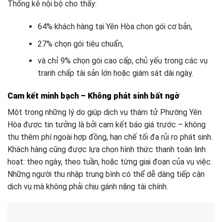
Thống kê nội bộ cho thấy:
64% khách hàng tại Yên Hòa chọn gói cơ bản,
27% chọn gói tiêu chuẩn,
và chỉ 9% chọn gói cao cấp, chủ yếu trong các vụ
tranh chấp tài sản lớn hoặc giám sát dài ngày.
Cam kết minh bạch – Không phát sinh bất ngờ
Một trong những lý do giúp dịch vụ thám tử Phường Yên
Hòa được tin tưởng là bởi cam kết báo giá trước – không
thu thêm phí ngoài hợp đồng, hạn chế tối đa rủi ro phát sinh.
Khách hàng cũng được lựa chọn hình thức thanh toán linh
hoạt: theo ngày, theo tuần, hoặc từng giai đoạn của vụ việc.
Những người thu nhập trung bình có thể dễ dàng tiếp cận
dịch vụ mà không phải chịu gánh nặng tài chính.