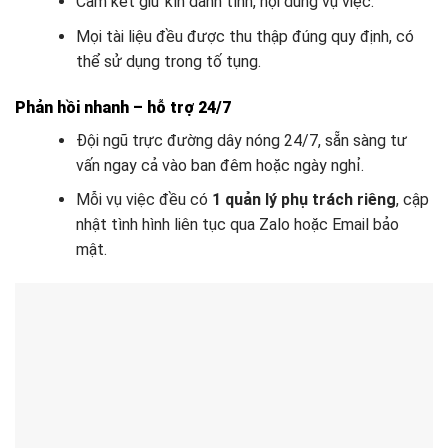
Cam kết giữ kín danh tính, nội dung vụ việc.
Mọi tài liệu đều được thu thập đúng quy định, có
thể sử dụng trong tố tụng.
Phản hồi nhanh – hỗ trợ 24/7
Đội ngũ trực đường dây nóng 24/7, sẵn sàng tư
vấn ngay cả vào ban đêm hoặc ngày nghỉ.
Mỗi vụ việc đều có
1 quản lý phụ trách riêng
, cập
nhật tình hình liên tục qua Zalo hoặc Email bảo
mật.