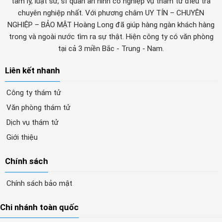
tâm lý, luật sư, sĩ quan an ninh có nghiệp vụ thám tử điều tra
chuyên nghiệp nhất. Với phương châm UY TÍN – CHUYÊN
NGHIỆP – BẢO MẬT Hoàng Long đã giúp hàng ngàn khách hàng
trong và ngoài nước tìm ra sự thật. Hiện công ty có văn phòng
tại cả 3 miền Bắc - Trung - Nam.
Liên kết nhanh
Công ty thám tử
Văn phòng thám tử
Dịch vụ thám tử
Giới thiệu
Chính sách
Chính sách bảo mật
Chi nhánh toàn quốc