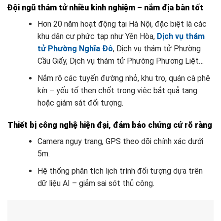
Đội ngũ thám tử nhiều kinh nghiệm – nắm địa bàn tốt
Hơn 20 năm hoạt động tại Hà Nội, đặc biệt là các
khu dân cư phức tạp như Yên Hòa,
Dịch vụ thám
tử Phường Nghĩa Đô
, Dịch vụ thám tử Phường
Cầu Giấy, Dịch vụ thám tử Phường Phương Liệt…
Nắm rõ các tuyến đường nhỏ, khu trọ, quán cà phê
kín – yếu tố then chốt trong việc bắt quả tang
hoặc giám sát đối tượng.
Thiết bị công nghệ hiện đại, đảm bảo chứng cứ rõ ràng
Camera ngụy trang, GPS theo dõi chính xác dưới
5m.
Hệ thống phân tích lịch trình đối tượng dựa trên
dữ liệu AI – giảm sai sót thủ công.