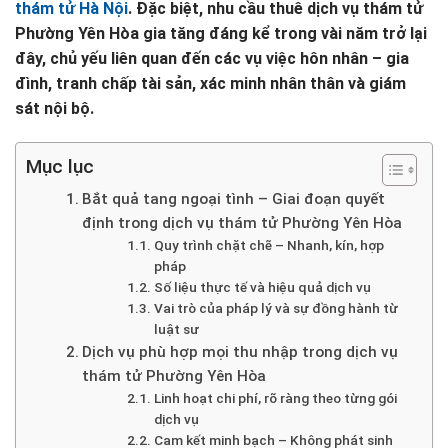
thám tử Hà Nội
. Đặc biệt, nhu cầu thuê dịch vụ thám tử
Phường Yên Hòa gia tăng đáng kể trong vài năm trở lại
đây, chủ yếu liên quan đến các vụ việc hôn nhân – gia
đình, tranh chấp tài sản, xác minh nhân thân và giám
sát nội bộ.
Mục lục
Bắt quả tang ngoại tình – Giai đoạn quyết
định trong dịch vụ thám tử Phường Yên Hòa
Quy trình chặt chẽ – Nhanh, kín, hợp
pháp
Số liệu thực tế và hiệu quả dịch vụ
Vai trò của pháp lý và sự đồng hành từ
luật sư
Dịch vụ phù hợp mọi thu nhập trong dịch vụ
thám tử Phường Yên Hòa
Linh hoạt chi phí, rõ ràng theo từng gói
dịch vụ
Cam kết minh bạch – Không phát sinh