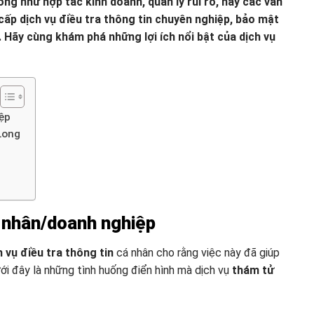
ng như hợp tác kinh doanh, quản lý rủi ro, hay các vấn
ấp dịch vụ điều tra thông tin chuyên nghiệp, bảo mật
 Hãy cùng khám phá những lợi ích nổi bật của dịch vụ
ệp
Long
á nhân/doanh nghiệp
h vụ điều tra thông tin
cá nhân cho rằng việc này đã giúp
ưới đây là những tình huống điển hình mà dịch vụ
thám tử