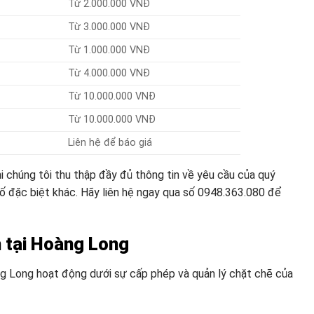
Từ 2.000.000 VNĐ
Từ 3.000.000 VNĐ
Từ 1.000.000 VNĐ
Từ 4.000.000 VNĐ
Từ 10.000.000 VNĐ
Từ 10.000.000 VNĐ
Liên hệ để báo giá
i chúng tôi thu thập đầy đủ thông tin về yêu cầu của quý
ố đặc biệt khác. Hãy liên hệ ngay qua số 0948.363.080 để
n tại Hoàng Long
ng Long hoạt động dưới sự cấp phép và quản lý chặt chẽ của