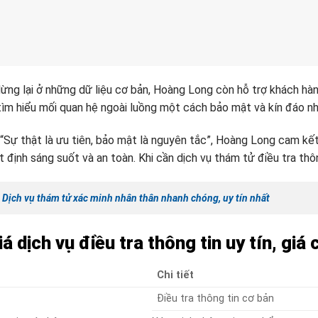
ừng lại ở những dữ liệu cơ bản, Hoàng Long còn hỗ trợ khách hàng
ìm hiểu mối quan hệ ngoài luồng một cách bảo mật và kín đáo nh
í “Sự thật là ưu tiên, bảo mật là nguyên tắc”, Hoàng Long cam k
 định sáng suốt và an toàn. Khi cần dịch vụ thám tử điều tra thôn
:
Dịch vụ thám tử xác minh nhân thân nhanh chóng, uy tín nhất
á dịch vụ điều tra thông tin uy tín, giá
ụ
Chi tiết
Điều tra thông tin cơ bản