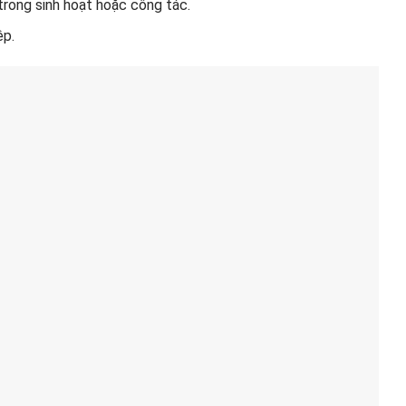
 trong sinh hoạt hoặc công tác.
ệp.