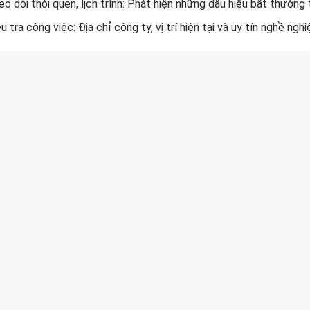
o dõi thói quen, lịch trình: Phát hiện những dấu hiệu bất thường
u tra công việc: Địa chỉ công ty, vị trí hiện tại và uy tín nghề nghi