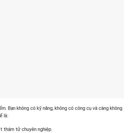
 hiểm. Bạn không có kỹ năng, không có công cụ và càng không
 là:
một thám tử chuyên nghiệp.