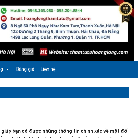
ng
Bảng giá
Liên hệ
g giúp bạn có được những thông tin chính xác về một đối