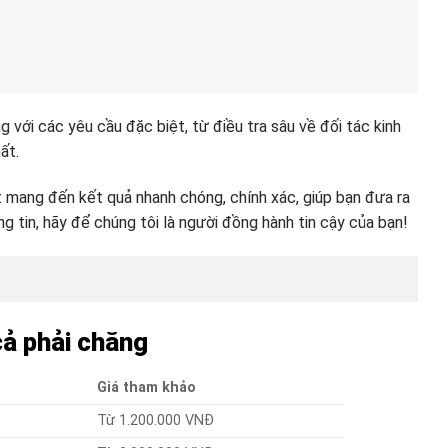
 với các yêu cầu đặc biệt, từ điều tra sâu về đối tác kinh
ất.
ết mang đến kết quả nhanh chóng, chính xác, giúp bạn đưa ra
g tin, hãy để chúng tôi là người đồng hành tin cậy của bạn!
 cả phải chăng
Giá tham khảo
Từ 1.200.000 VNĐ