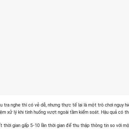
u tra nghe thì có vẻ dễ, nhưng thực tế lại là một trò chơi nguy
iệm xử lý khi tình huống vượt ngoài tầm kiểm soát. Hậu quả có thể
 thời gian gấp 5-10 lần thời gian để thu thập thông tin so với 