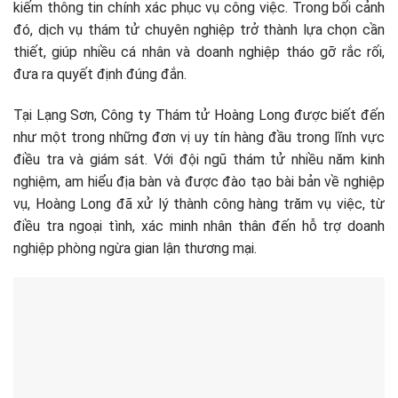
kiếm thông tin chính xác phục vụ công việc. Trong bối cảnh
đó, dịch vụ thám tử chuyên nghiệp trở thành lựa chọn cần
thiết, giúp nhiều cá nhân và doanh nghiệp tháo gỡ rắc rối,
đưa ra quyết định đúng đắn.
Tại Lạng Sơn, Công ty Thám tử Hoàng Long được biết đến
như một trong những đơn vị uy tín hàng đầu trong lĩnh vực
điều tra và giám sát. Với đội ngũ thám tử nhiều năm kinh
nghiệm, am hiểu địa bàn và được đào tạo bài bản về nghiệp
vụ, Hoàng Long đã xử lý thành công hàng trăm vụ việc, từ
điều tra ngoại tình, xác minh nhân thân đến hỗ trợ doanh
nghiệp phòng ngừa gian lận thương mại.