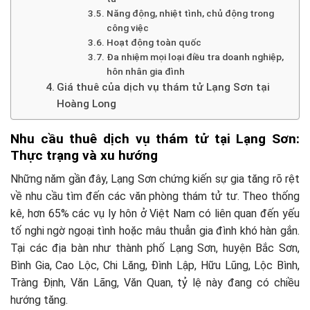
Năng động, nhiệt tình, chủ động trong
công việc
Hoạt động toàn quốc
Đa nhiệm mọi loại điều tra doanh nghiệp,
hôn nhân gia đình
Giá thuê của dịch vụ thám tử Lạng Sơn tại
Hoàng Long
Nhu cầu thuê dịch vụ thám tử tại Lạng Sơn:
Thực trạng và xu hướng
Những năm gần đây, Lạng Sơn chứng kiến sự gia tăng rõ rệt
về nhu cầu tìm đến các văn phòng thám tử tư. Theo thống
kê, hơn 65% các vụ ly hôn ở Việt Nam có liên quan đến yếu
tố nghi ngờ ngoại tình hoặc mâu thuẫn gia đình khó hàn gắn.
Tại các địa bàn như thành phố Lạng Sơn, huyện Bắc Sơn,
Bình Gia, Cao Lộc, Chi Lăng, Đình Lập, Hữu Lũng, Lộc Bình,
Tràng Định, Văn Lãng, Văn Quan, tỷ lệ này đang có chiều
hướng tăng.