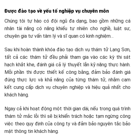
Được đào tạo về yếu tố nghiệp vụ chuyên môn
Chúng tôi tự hào có đội ngũ đa dạng, bao gồm những cá
nhân tài năng có năng khiếu tự nhiên cho nghề, luật sư,
chuyên gia tư vấn tâm lý và sĩ quan có kinh nghiệm…
Sau khi hoàn thành khóa đào tạo dịch vụ thám tử Lạng Sơn,
tất cả các thám tử đều phải tham gia vào các kỳ thi sát
hạch khắt khe, đánh giá cả lý thuyết lẫn kỹ năng thực hành.
Mỗi phần thi được thiết kế công bằng, đảm bảo đánh giá
đúng thực lực và khả năng của từng thám tử, nhằm cam
kết cung cấp dịch vụ chuyên nghiệp và hiệu quả nhất cho
khách hàng.
Ngay cả khi hoạt động một thời gian dài, nếu trong quá trình
thám tử mắc lỗi thì sẽ bị khiển trách hoặc tạm ngừng công
việc theo quy định của công ty và đảm bảo nguyên tắc bảo
mật thông tin khách hàng.