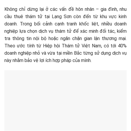
Không chỉ dừng lại ở các vấn đề hôn nhân – gia đình, nhu
cầu thuê thám tử tại Lạng Sơn còn đến từ khu vực kinh
doanh. Trong bối cảnh cạnh tranh khốc liệt, nhiều doanh
nghiệp lựa chọn dịch vụ thám tử để xác minh đối tác, kiểm
tra thông tin nội bộ hoặc ngăn chặn gian lận thương mại.
Theo ước tính từ Hiệp hội Thám tử Việt Nam, có tới 40%
doanh nghiệp nhỏ và vừa tại miền Bắc từng sử dụng dịch vụ
này nhằm bảo vệ lợi ích hợp pháp của mình.