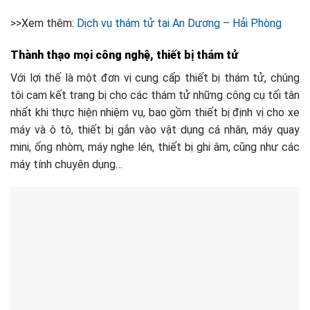
>>Xem thêm:
Dịch vụ thám tử tại An Dương – Hải Phòng
Thành thạo mọi công nghệ, thiết bị thám tử
Với lợi thế là một đơn vị cung cấp thiết bị thám tử, chúng
tôi cam kết trang bị cho các thám tử những công cụ tối tân
nhất khi thực hiện nhiệm vụ, bao gồm thiết bị định vị cho xe
máy và ô tô, thiết bị gắn vào vật dụng cá nhân, máy quay
mini, ống nhòm, máy nghe lén, thiết bị ghi âm, cũng như các
máy tính chuyên dụng…