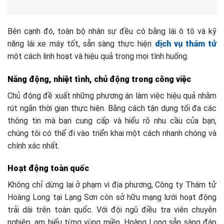
Bên cạnh đó, toàn bộ nhân sự đều có bằng lái ô tô và kỹ
năng lái xe máy tốt, sẵn sàng thực hiện
dịch vụ thám tử
một cách linh hoạt và hiệu quả trong mọi tình huống.
Năng động, nhiệt tình, chủ động trong công việc
Chủ động đề xuất những phương án làm việc hiệu quả nhằm
rút ngắn thời gian thực hiện. Bằng cách tận dụng tối đa các
thông tin mà bạn cung cấp và hiểu rõ nhu cầu của bạn,
chúng tôi có thể đi vào triển khai một cách nhanh chóng và
chính xác nhất.
Hoạt động toàn quốc
Không chỉ dừng lại ở phạm vi địa phương, Công ty Thám tử
Hoàng Long tại Lạng Sơn còn sở hữu mạng lưới hoạt động
trải dài trên toàn quốc. Với đội ngũ điều tra viên chuyên
nghiệp, am hiểu từng vùng miền, Hoàng Long sẵn sàng đáp