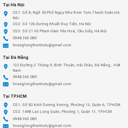
Tại Hà Nội
CS1: Số 8, Ngõ 50 Phố Ngụy Như Kom Tum,Thanh Xuân,Hà
Nội
CS2: Số 126 Đường Khuất Duy Tiến, Hà Nội
CS3: Số 21 Vũ Phạm Hàm Yên Hoà, Cầu Giấy, Hà Nội
0948.363.080
hoanglongthamtutu@gmail.com
Tại Đà Nẵng
122 Đường 2 Tháng 9, Bình Thuận, Hải Châu, Đà Nẵng , Việt
Nam
0948.363.080
hoanglongthamtutu@gmail.com
Tại TP.HCM
CS1: Số 82 Kinh Dương Vương, Phường 13, Quận 6, TP.HCM
CS2: 149B Lạc Long Quân, Phường 1, Quận 11, TP.HCM
0948.363.080
hoanglongthamtutu@gmail.com