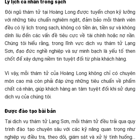
Lý lịch cá nhân trong sạch
Đội ngũ thám tử tại Hoàng Long được tuyển chọn kỹ lưỡng
với những tiêu chuẩn nghiêm ngặt, đảm bảo mỗi thành viên
đều có lý lịch trong sạch, không có tiền án, tiền sự và không
dính líu đến các vấn đề tiêu cực về tài chính hoặc nợ nần.
Chúng tôi hiểu rằng, trong lĩnh vực dịch vụ thám tử Lạng
Sơn, đạo đức nghề nghiệp và sự minh bạch là yếu tố then
chốt để xây dựng niềm tin tuyệt đối từ phía khách hàng.
Vì vậy, mỗi thám tử của Hoàng Long không chỉ có chuyên
môn cao mà còn phải đáp ứng những tiêu chuẩn về phẩm
chất cá nhân, giúp khách hàng an tâm tuyệt đối khi sử dụng
dịch vụ của chúng tôi.
Được đào tạo bài bản
Tại dịch vụ thám tử Lạng Sơn, mỗi thám tử đều trải qua quy
trình đào tạo chuyên sâu với các kỹ năng quan trọng như
nghiệp vụ điều tra, theo dõi, giám sát và xử lý tình huống…