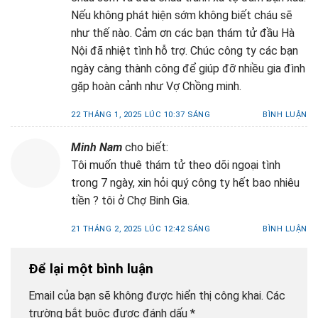
Nếu không phát hiện sớm không biết cháu sẽ
như thế nào. Cảm ơn các bạn thám tử đầu Hà
Nội đã nhiệt tình hỗ trợ. Chúc công ty các bạn
ngày càng thành công để giúp đỡ nhiều gia đình
gặp hoàn cảnh như Vợ Chồng minh.
22 THÁNG 1, 2025 LÚC 10:37 SÁNG
BÌNH LUẬN
Minh Nam
cho biết:
Tôi muốn thuê thám tử theo dõi ngoại tình
trong 7 ngày, xin hỏi quý công ty hết bao nhiêu
tiền ? tôi ở Chợ Binh Gia.
21 THÁNG 2, 2025 LÚC 12:42 SÁNG
BÌNH LUẬN
Để lại một bình luận
Email của bạn sẽ không được hiển thị công khai.
Các
trường bắt buộc được đánh dấu
*