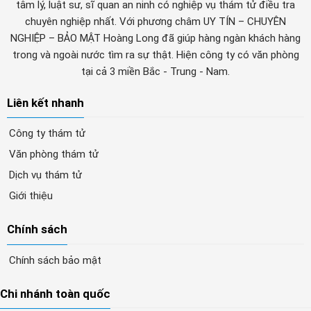
tâm lý, luật sư, sĩ quan an ninh có nghiệp vụ thám tử điều tra
chuyên nghiệp nhất. Với phương châm UY TÍN – CHUYÊN
NGHIỆP – BẢO MẬT Hoàng Long đã giúp hàng ngàn khách hàng
trong và ngoài nước tìm ra sự thật. Hiện công ty có văn phòng
tại cả 3 miền Bắc - Trung - Nam.
Liên kết nhanh
Công ty thám tử
Văn phòng thám tử
Dịch vụ thám tử
Giới thiệu
Chính sách
Chính sách bảo mật
Chi nhánh toàn quốc