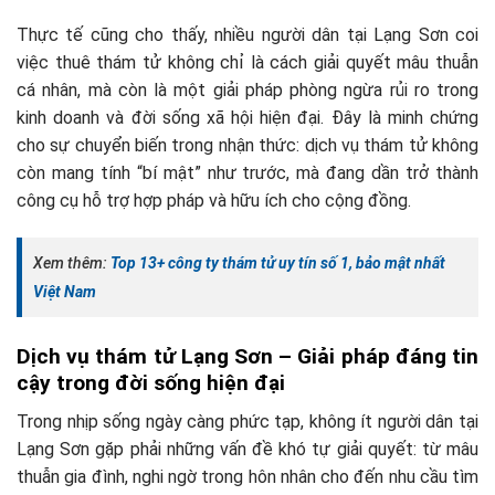
Thực tế cũng cho thấy, nhiều người dân tại Lạng Sơn coi
việc thuê thám tử không chỉ là cách giải quyết mâu thuẫn
cá nhân, mà còn là một giải pháp phòng ngừa rủi ro trong
kinh doanh và đời sống xã hội hiện đại. Đây là minh chứng
cho sự chuyển biến trong nhận thức: dịch vụ thám tử không
còn mang tính “bí mật” như trước, mà đang dần trở thành
công cụ hỗ trợ hợp pháp và hữu ích cho cộng đồng.
Xem thêm:
Top 13+ công ty thám tử uy tín số 1, bảo mật nhất
Việt Nam
Dịch vụ thám tử Lạng Sơn – Giải pháp đáng tin
cậy trong đời sống hiện đại
Trong nhịp sống ngày càng phức tạp, không ít người dân tại
Lạng Sơn gặp phải những vấn đề khó tự giải quyết: từ mâu
thuẫn gia đình, nghi ngờ trong hôn nhân cho đến nhu cầu tìm