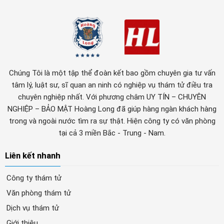
Chúng Tôi là một tập thể đoàn kết bao gồm chuyên gia tư vấn
tâm lý, luật sư, sĩ quan an ninh có nghiệp vụ thám tử điều tra
chuyên nghiệp nhất. Với phương châm UY TÍN – CHUYÊN
NGHIỆP – BẢO MẬT Hoàng Long đã giúp hàng ngàn khách hàng
trong và ngoài nước tìm ra sự thật. Hiện công ty có văn phòng
tại cả 3 miền Bắc - Trung - Nam.
Liên kết nhanh
Công ty thám tử
Văn phòng thám tử
Dịch vụ thám tử
Giới thiệu