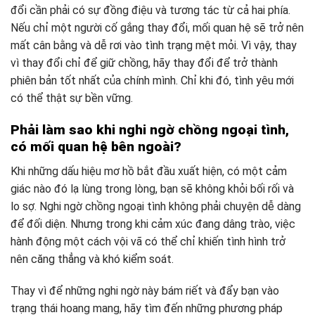
đổi cần phải có sự đồng điệu và tương tác từ cả hai phía.
Nếu chỉ một người cố gắng thay đổi, mối quan hệ sẽ trở nên
mất cân bằng và dễ rơi vào tình trạng mệt mỏi. Vì vậy, thay
vì thay đổi chỉ để giữ chồng, hãy thay đổi để trở thành
phiên bản tốt nhất của chính mình. Chỉ khi đó, tình yêu mới
có thể thật sự bền vững.
Phải làm sao khi nghi ngờ chồng ngoại tình,
có mối quan hệ bên ngoài?
Khi những dấu hiệu mơ hồ bắt đầu xuất hiện, có một cảm
giác nào đó lạ lùng trong lòng, bạn sẽ không khỏi bối rối và
lo sợ. Nghi ngờ chồng ngoại tình không phải chuyện dễ dàng
để đối diện. Nhưng trong khi cảm xúc đang dâng trào, việc
hành động một cách vội vã có thể chỉ khiến tình hình trở
nên căng thẳng và khó kiểm soát.
Thay vì để những nghi ngờ này bám riết và đẩy bạn vào
trạng thái hoang mang, hãy tìm đến những phương pháp