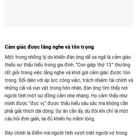
Cảm giác được lắng nghe và tôn trọng
Một trong những lý do khiến đàn ông dễ sa ngã là cảm giác
thiếu sự thấu hiểu trong gia đình. “Con giáp thứ 13” thường
rất giỏi trong việc lắng nghe và khơi gợi cảm giác được tôn
trọng. Đối diện với áp lực công việc, trách nhiệm tài chính và
những cãi vã vụn vặt trong hôn nhân, đàn ông tìm thấy nơi
người tình một sự đồng cảm nhẹ nhàng. Họ cảm thấy như
mình được “đọc vị,” được thấu hiểu sâu sắc mà không cần
phải giải thích dài dòng. Sự ân cần ấy, dù đôi khi chỉ là một
câu hỏi đơn giản, lại đủ khiến họ mềm lòng.
Đây chính là điểm mà người tình vượt mặt người vợ trong