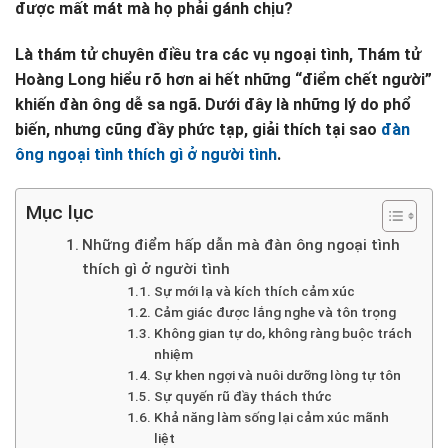
được mất mát mà họ phải gánh chịu?
Là thám tử chuyên điều tra các vụ ngoại tình, Thám tử
Hoàng Long hiểu rõ hơn ai hết những “điểm chết người”
khiến đàn ông dễ sa ngã. Dưới đây là những lý do phổ
biến, nhưng cũng đầy phức tạp, giải thích tại sao
đàn
ông ngoại tình thích gì ở người tình
.
Mục lục
Những điểm hấp dẫn mà đàn ông ngoại tình
thích gì ở người tình
Sự mới lạ và kích thích cảm xúc
Cảm giác được lắng nghe và tôn trọng
Không gian tự do, không ràng buộc trách
nhiệm
Sự khen ngợi và nuôi dưỡng lòng tự tôn
Sự quyến rũ đầy thách thức
Khả năng làm sống lại cảm xúc mãnh
liệt