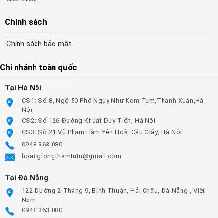
Chính sách
Chính sách bảo mật
Chi nhánh toàn quốc
Tại Hà Nội
CS1: Số 8, Ngõ 50 Phố Ngụy Như Kom Tum,Thanh Xuân,Hà
Nội
CS2: Số 126 Đường Khuất Duy Tiến, Hà Nội
CS3: Số 21 Vũ Phạm Hàm Yên Hoà, Cầu Giấy, Hà Nội
0948.363.080
hoanglongthamtutu@gmail.com
Tại Đà Nẵng
122 Đường 2 Tháng 9, Bình Thuận, Hải Châu, Đà Nẵng , Việt
Nam
0948.363.080