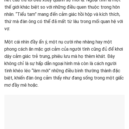
thế giới khác biệt so với những điều quen thuộc trong hôn
nhân. “Tiểu tam” mang đến cảm giác hồi hộp và kích thích,
thứ mà đàn ông có thể đã mất từ lâu trong mối quan hệ với
vợ.
Một cái nhìn đầy ẩn ý, một nụ cười nhẹ nhàng hay một
phong cách ăn mặc gợi cảm của người tình cũng đủ để khơi
dậy cảm giác trẻ trung, phiêu lưu mà họ thèm khát. Đây
không chỉ là sự hấp dẫn ngoại hình mà còn là cách người
tình khéo léo “làm mới” những điều bình thường thành đặc
biệt, khiến đàn ông cảm thấy như đang sống trong một giấc
mơ đầy mê hoặc.