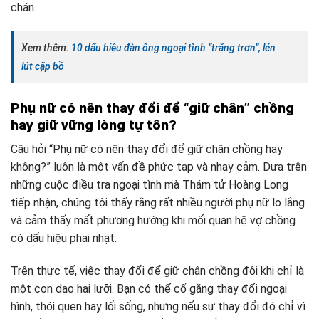
chán.
Xem thêm:
10 dấu hiệu đàn ông ngoại tình “trắng trợn”, lén
lút cặp bồ
Phụ nữ có nên thay đổi để “giữ chân” chồng
hay giữ vững lòng tự tôn?
Câu hỏi “Phụ nữ có nên thay đổi để giữ chân chồng hay
không?” luôn là một vấn đề phức tạp và nhạy cảm. Dựa trên
những cuộc điều tra ngoại tình mà Thám tử Hoàng Long
tiếp nhận, chúng tôi thấy rằng rất nhiều người phụ nữ lo lắng
và cảm thấy mất phương hướng khi mối quan hệ vợ chồng
có dấu hiệu phai nhạt.
Trên thực tế, việc thay đổi để giữ chân chồng đôi khi chỉ là
một con dao hai lưỡi. Bạn có thể cố gắng thay đổi ngoại
hình, thói quen hay lối sống, nhưng nếu sự thay đổi đó chỉ vì