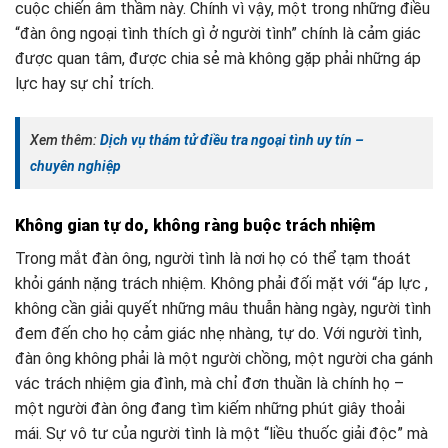
cuộc chiến âm thầm này. Chính vì vậy, một trong những điều
“đàn ông ngoại tình thích gì ở người tình” chính là cảm giác
được quan tâm, được chia sẻ mà không gặp phải những áp
lực hay sự chỉ trích.
Xem thêm:
Dịch vụ thám tử điều tra ngoại tình uy tín –
chuyên nghiệp
Không gian tự do, không ràng buộc trách nhiệm
Trong mắt đàn ông, người tình là nơi họ có thể tạm thoát
khỏi gánh nặng trách nhiệm. Không phải đối mặt với “áp lực ,
không cần giải quyết những mâu thuẫn hàng ngày, người tình
đem đến cho họ cảm giác nhẹ nhàng, tự do. Với người tình,
đàn ông không phải là một người chồng, một người cha gánh
vác trách nhiệm gia đình, mà chỉ đơn thuần là chính họ –
một người đàn ông đang tìm kiếm những phút giây thoải
mái. Sự vô tư của người tình là một “liều thuốc giải độc” mà