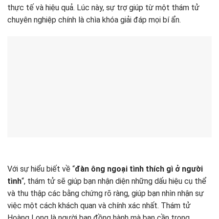
thực tế và hiệu quả. Lúc này, sự trợ giúp từ một thám tử
chuyên nghiệp chính là chìa khóa giải đáp mọi bí ẩn.
Với sự hiểu biết về “
đàn ông ngoại tình thích gì ở người
tình
“, thám tử sẽ giúp bạn nhận diện những dấu hiệu cụ thể
và thu thập các bằng chứng rõ ràng, giúp bạn nhìn nhận sự
việc một cách khách quan và chính xác nhất. Thám tử
Hoàng Long là người bạn đồng hành mà bạn cần trong