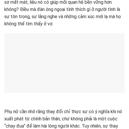
sợ mất mát, liệu nó có giúp mối quan hệ bền vững hơn
không? Điều mà đàn ông ngoại tình thích gì ở người tình là
sự tôn trọng, sự lắng nghe và những cảm xúc mới lạ mà họ
không thể tìm thấy ở vợ.
Phụ nữ cần nhớ rằng thay đổi chỉ thực sự có ý nghĩa khi nó
xuất phát từ chính bản thân, chứ không phải là một cuộc
“chạy đua” để làm hài lòng người khác. Tuy nhiên, sự thay