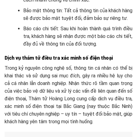
Bảo mật thông tin: Tất cả thông tin của khách hàng
sẽ được bảo mật tuyệt đối, đảm bảo sự riêng tư.
Báo cáo chi tiết: Sau khi hoàn thành quá trình điều
tra, khách hàng sẽ nhận được một báo cáo chi tiết,
đầy đủ về thông tin của đối tượng.
Dịch vụ thám tử điều tra xác minh số điện thoại
Trong kỷ nguyên công nghệ số, thông tin cá nhân có thể bị
khai thác và sử dụng sai mục đích, gây ra nhiều hệ lụy cho
cả cá nhân lẫn doanh nghiệp. Nhận thức rõ tầm quan trọng
của việc bảo vệ dữ liệu và xử lý các vấn đề liên quan đến số
điện thoại, Thám tử Hoàng Long cung cấp dịch vụ điều tra,
xác minh số điện thoại tại Bắc Giang (nay thuộc Bắc Ninh)
với tiêu chí chuyên nghiệp – uy tín – tuyệt đối bảo mật, giúp
khách hàng yên tâm trong mọi tình huống.