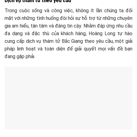
Dịch vụ thám tử theo yêu cầu
Trong cuộc sống và công việc, không ít lần chúng ta đối
mặt với những tình huống đòi hỏi sự hỗ trợ từ những chuyên
gia am hiểu, tận tâm và đáng tin cậy. Nhằm đáp ứng nhu cầu
đa dạng và đặc thù của khách hàng, Hoàng Long tự hào
cung cấp dịch vụ thám tử Bắc Giang theo yêu cầu, một giải
pháp linh hoạt và toàn diện để giải quyết mọi vấn đề bạn
đang gặp phải.