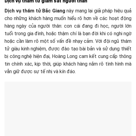
Dịch vụ thám tử giám sát người thân
Dịch vụ thám tử Bắc Giang
này mang lại giải pháp hiệu quả
cho những khách hàng muốn hiểu rõ hơn về các hoạt động
hàng ngày của người thân: con cái đang đi học, người lớn
tuổi trong gia đình, hoặc thậm chí là bạn đời khi có nghi ngờ
hoặc cần làm rõ một số vấn đề nhạy cảm. Với đội ngũ thám
tử giàu kinh nghiệm, được đào tạo bài bản và sử dụng thiết
bị công nghệ hiện đại, Hoàng Long cam kết cung cấp thông
tin chính xác, kịp thời, giúp khách hàng nắm rõ tình hình mà
vẫn giữ được sự tế nhị và kín đáo.