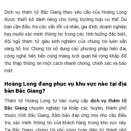
Dịch vụ thám tử Bắc Giang theo yêu cầu của Hoàng Long
được thiết kế dành riêng cho từng trường hợp cụ thể. Dù
bạn cần điều tra các vấn đề cá nhân, gia đình, doanh nghiệp
hay muốn xác minh thông tin trong các tình huống đặc biệt,
đội ngũ thám tử giàu kinh nghiệm của chúng tôi luôn sẵn
sàng hỗ trợ. Chúng tôi sử dụng các phương pháp hiện đại,
công nghệ tiên tiến cùng mạng lưới quan hệ rộng khắp để
thu thập thông tin một cách nhanh chóng, chính xác và bảo
mật.
Hoàng Long đang phục vụ khu vực nào tại địa
bàn Bắc Giang?
Thám tử Hoàng Long tự hào cung cấp
dịch vụ thám tử
Bắc Giang
chuyên nghiệp tại khắp các huyện, thành phố
thuộc tỉnh Bắc Giang, đảm bảo đáp ứng mọi nhu cầu điều
tra, xác minh thông tin của khách hàng trong khu vực này.
Tại Bắc Giang, chúng tôi phủ sóng toàn diện từ thành phố