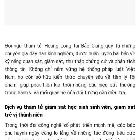
Đội ngũ thám tử Hoàng Long tại Bắc Giang quy tụ những
chuyên gia dày dạn kinh nghiệm, được huấn luyện bài bản về
kỹ năng quan sát, giám sát, thu thập chứng cứ và phân tích
thông tin. Không chỉ nắm vững hệ thống pháp luật Việt
Nam, họ còn sở hữu kiến thức chuyên sâu về tâm lý tội
phạm, giúp phát hiện kịp thời những dấu hiệu bất thường
trong hành vi và mối quan hệ của đối tượng cần điều tra.
Dịch vụ thám tử giám sát học sinh sinh viên, giám sát
trẻ vị thành niên
Trong thời đại công nghệ số phát triển mạnh mẽ, các bậc
phụ huynh ngày càng lo lắng về những tác động tiêu cực