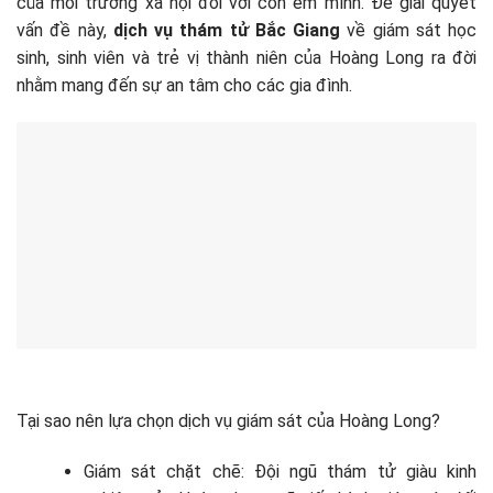
của môi trường xã hội đối với con em mình. Để giải quyết
vấn đề này,
dịch vụ thám tử Bắc Giang
về giám sát học
sinh, sinh viên và trẻ vị thành niên của Hoàng Long ra đời
nhằm mang đến sự an tâm cho các gia đình.
Tại sao nên lựa chọn dịch vụ giám sát của Hoàng Long?
Giám sát chặt chẽ: Đội ngũ thám tử giàu kinh