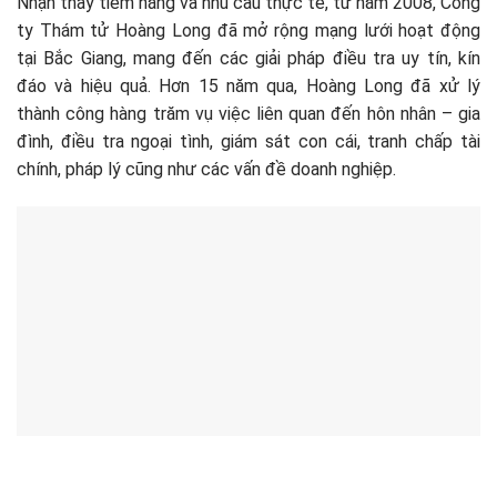
Nhận thấy tiềm năng và nhu cầu thực tế, từ năm 2008, Công
ty Thám tử Hoàng Long đã mở rộng mạng lưới hoạt động
tại Bắc Giang, mang đến các giải pháp điều tra uy tín, kín
đáo và hiệu quả. Hơn 15 năm qua, Hoàng Long đã xử lý
thành công hàng trăm vụ việc liên quan đến hôn nhân – gia
đình, điều tra ngoại tình, giám sát con cái, tranh chấp tài
chính, pháp lý cũng như các vấn đề doanh nghiệp.