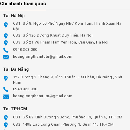
Chi nhánh toàn quốc
Tại Hà Nội
CS1: Số 8, Ngõ 50 Phố Ngụy Như Kom Tum,Thanh Xuân,Hà
Nội
CS2: Số 126 Đường Khuất Duy Tiến, Hà Nội
CS3: Số 21 Vũ Phạm Hàm Yên Hoà, Cầu Giấy, Hà Nội
0948.363.080
hoanglongthamtutu@gmail.com
Tại Đà Nẵng
122 Đường 2 Tháng 9, Bình Thuận, Hải Châu, Đà Nẵng , Việt
Nam
0948.363.080
hoanglongthamtutu@gmail.com
Tại TP.HCM
CS1: Số 82 Kinh Dương Vương, Phường 13, Quận 6, TP.HCM
CS2: 149B Lạc Long Quân, Phường 1, Quận 11, TP.HCM