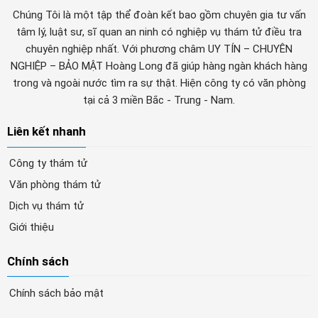
Chúng Tôi là một tập thể đoàn kết bao gồm chuyên gia tư vấn
tâm lý, luật sư, sĩ quan an ninh có nghiệp vụ thám tử điều tra
chuyên nghiệp nhất. Với phương châm UY TÍN – CHUYÊN
NGHIỆP – BẢO MẬT Hoàng Long đã giúp hàng ngàn khách hàng
trong và ngoài nước tìm ra sự thật. Hiện công ty có văn phòng
tại cả 3 miền Bắc - Trung - Nam.
Liên kết nhanh
Công ty thám tử
Văn phòng thám tử
Dịch vụ thám tử
Giới thiệu
Chính sách
Chính sách bảo mật