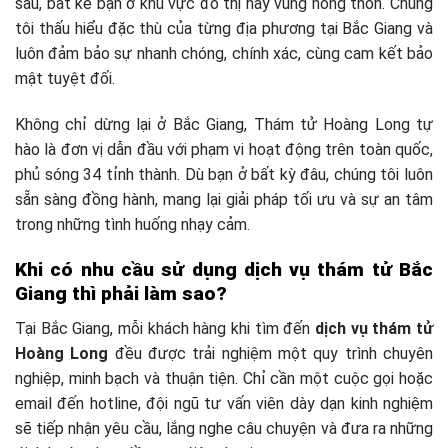
sâu, bất kể bạn ở khu vực đô thị hay vùng nông thôn. Chúng
tôi thấu hiểu đặc thù của từng địa phương tại Bắc Giang và
luôn đảm bảo sự nhanh chóng, chính xác, cùng cam kết bảo
mật tuyệt đối.
Không chỉ dừng lại ở Bắc Giang, Thám tử Hoàng Long tự
hào là đơn vị dẫn đầu với phạm vi hoạt động trên toàn quốc,
phủ sóng 34 tỉnh thành. Dù bạn ở bất kỳ đâu, chúng tôi luôn
sẵn sàng đồng hành, mang lại giải pháp tối ưu và sự an tâm
trong những tình huống nhạy cảm.
Khi có nhu cầu sử dụng dịch vụ thám tử Bắc
Giang thì phải làm sao?
Tại Bắc Giang, mỗi khách hàng khi tìm đến
dịch vụ thám tử
Hoàng Long
đều được trải nghiệm một quy trình chuyên
nghiệp, minh bạch và thuận tiện. Chỉ cần một cuộc gọi hoặc
email đến hotline, đội ngũ tư vấn viên dày dạn kinh nghiệm
sẽ tiếp nhận yêu cầu, lắng nghe câu chuyện và đưa ra những