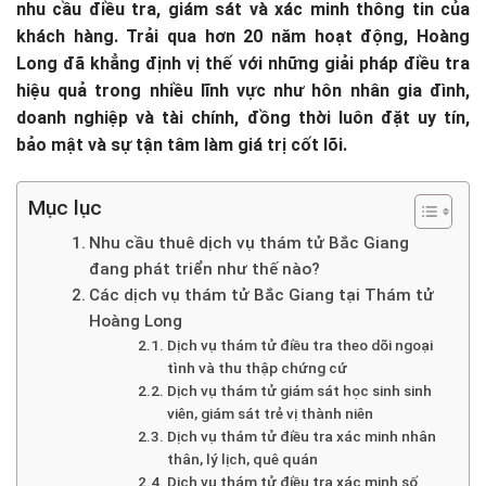
nhu cầu điều tra, giám sát và xác minh thông tin của
khách hàng. Trải qua hơn 20 năm hoạt động, Hoàng
Long đã khẳng định vị thế với những giải pháp điều tra
hiệu quả trong nhiều lĩnh vực như hôn nhân gia đình,
doanh nghiệp và tài chính, đồng thời luôn đặt uy tín,
bảo mật và sự tận tâm làm giá trị cốt lõi.
Mục lục
Nhu cầu thuê dịch vụ thám tử Bắc Giang
đang phát triển như thế nào?
Các dịch vụ thám tử Bắc Giang tại Thám tử
Hoàng Long
Dịch vụ thám tử điều tra theo dõi ngoại
tình và thu thập chứng cứ
Dịch vụ thám tử giám sát học sinh sinh
viên, giám sát trẻ vị thành niên
Dịch vụ thám tử điều tra xác minh nhân
thân, lý lịch, quê quán
Dịch vụ thám tử điều tra xác minh số