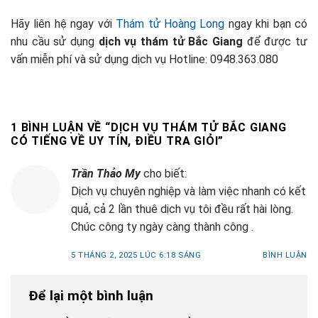
Hãy liên hệ ngay với
Thám tử Hoàng Long
ngay khi bạn có
nhu cầu sử dụng
dịch vụ thám tử Bắc Giang
để được tư
vấn miễn phí và sử dụng dịch vụ Hotline: 0948.363.080
1 BÌNH LUẬN VỀ “
DỊCH VỤ THÁM TỬ BẮC GIANG
CÓ TIẾNG VỀ UY TÍN, ĐIỀU TRA GIỎI
”
Trần Thảo My
cho biết:
Dịch vụ chuyên nghiệp và làm việc nhanh có kết
quả, cả 2 lần thuê dịch vụ tôi đều rất hài lòng.
Chúc công ty ngày càng thành công .
5 THÁNG 2, 2025 LÚC 6:18 SÁNG
BÌNH LUẬN
Để lại một bình luận