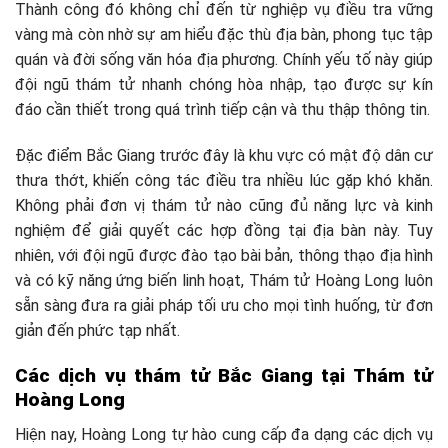
Thành công đó không chỉ đến từ nghiệp vụ điều tra vững
vàng mà còn nhờ sự am hiểu đặc thù địa bàn, phong tục tập
quán và đời sống văn hóa địa phương. Chính yếu tố này giúp
đội ngũ thám tử nhanh chóng hòa nhập, tạo được sự kín
đáo cần thiết trong quá trình tiếp cận và thu thập thông tin.
Đặc điểm Bắc Giang trước đây là khu vực có mật độ dân cư
thưa thớt, khiến công tác điều tra nhiều lúc gặp khó khăn.
Không phải đơn vị thám tử nào cũng đủ năng lực và kinh
nghiệm để giải quyết các hợp đồng tại địa bàn này. Tuy
nhiên, với đội ngũ được đào tạo bài bản, thông thạo địa hình
và có kỹ năng ứng biến linh hoạt, Thám tử Hoàng Long luôn
sẵn sàng đưa ra giải pháp tối ưu cho mọi tình huống, từ đơn
giản đến phức tạp nhất.
Các dịch vụ thám tử Bắc Giang tại Thám tử
Hoàng Long
Hiện nay, Hoàng Long tự hào cung cấp đa dạng các dịch vụ