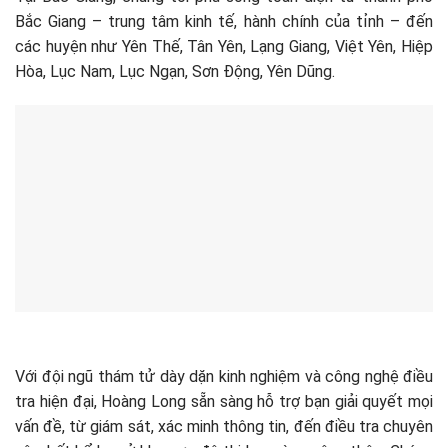
Bắc Giang – trung tâm kinh tế, hành chính của tỉnh – đến
các huyện như Yên Thế, Tân Yên, Lạng Giang, Việt Yên, Hiệp
Hòa, Lục Nam, Lục Ngạn, Sơn Động, Yên Dũng.
Với đội ngũ thám tử dày dặn kinh nghiệm và công nghệ điều
tra hiện đại, Hoàng Long sẵn sàng hỗ trợ bạn giải quyết mọi
vấn đề, từ giám sát, xác minh thông tin, đến điều tra chuyên