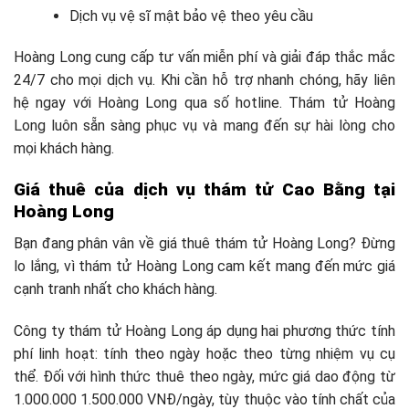
Dịch vụ vệ sĩ mật bảo vệ theo yêu cầu
Hoàng Long cung cấp tư vấn miễn phí và giải đáp thắc mắc
24/7 cho mọi dịch vụ. Khi cần hỗ trợ nhanh chóng, hãy liên
hệ ngay với Hoàng Long qua số hotline. Thám tử Hoàng
Long luôn sẵn sàng phục vụ và mang đến sự hài lòng cho
mọi khách hàng.
Giá thuê của dịch vụ thám tử Cao Bằng tại
Hoàng Long
Bạn đang phân vân về giá thuê thám tử Hoàng Long? Đừng
lo lắng, vì thám tử Hoàng Long cam kết mang đến mức giá
cạnh tranh nhất cho khách hàng.
Công ty thám tử Hoàng Long áp dụng hai phương thức tính
phí linh hoạt: tính theo ngày hoặc theo từng nhiệm vụ cụ
thể. Đối với hình thức thuê theo ngày, mức giá dao động từ
1.000.000 1.500.000 VNĐ/ngày, tùy thuộc vào tính chất của