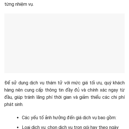
từng nhiệm vụ.
Để sử dụng dịch vụ thám tử với mức giá tối ưu, quý khách
hàng nên cung cấp thông tin đầy đủ và chính xác ngay từ
đầu, giúp tránh lãng phí thời gian và giảm thiểu các chi phí
phát sinh.
Các yếu tố ảnh hưởng đến giá dịch vụ bao gồm:
Loại dịch vụ: chọn dịch vụ trọn gói hay theo ngày