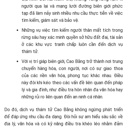
người qua lại và mạng lưới đường biên giới phức
tạp đã làm nảy sinh nhiều nhu cầu thực tiễn về việc
tìm kiếm, giám sát và bảo vệ.
Những vụ việc tìm kiếm người thân mất tích trong
rừng sâu hay xác minh quyền sở hữu đất đai, tài sản
ở các khu vực tranh chấp luôn cần đến dịch vụ
thám tử.
Với vị trí giáp biên giới, Cao Bằng trở thành nơi trung
chuyển hàng hóa, con người, nơi có sự giao thoa
của các nền văn hóa, phong tục khác nhau. Điều
này đôi khi kéo theo các vấn đề liên quan đến pháp
lý và gia đình, như điều tra hôn nhân đa văn hóa hay
những rủi ro liên quan đến an ninh cá nhân.
Do đó, dịch vụ thám tử Cao Bằng không ngừng phát triển
để đáp ứng nhu cầu đa dạng. Đòi hỏi sự am hiểu sâu sắc về
địa lý, văn hóa và có kỹ năng điều tra khéo léo nhằm đảm