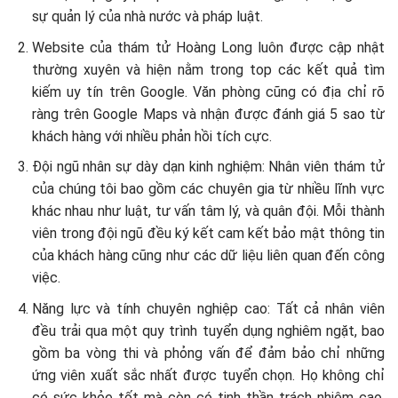
sự quản lý của nhà nước và pháp luật.
Website của thám tử Hoàng Long luôn được cập nhật
thường xuyên và hiện nằm trong top các kết quả tìm
kiếm uy tín trên Google. Văn phòng cũng có địa chỉ rõ
ràng trên Google Maps và nhận được đánh giá 5 sao từ
khách hàng với nhiều phản hồi tích cực.
Đội ngũ nhân sự dày dạn kinh nghiệm: Nhân viên thám tử
của chúng tôi bao gồm các chuyên gia từ nhiều lĩnh vực
khác nhau như luật, tư vấn tâm lý, và quân đội. Mỗi thành
viên trong đội ngũ đều ký kết cam kết bảo mật thông tin
của khách hàng cũng như các dữ liệu liên quan đến công
việc.
Năng lực và tính chuyên nghiệp cao: Tất cả nhân viên
đều trải qua một quy trình tuyển dụng nghiêm ngặt, bao
gồm ba vòng thi và phỏng vấn để đảm bảo chỉ những
ứng viên xuất sắc nhất được tuyển chọn. Họ không chỉ
có sức khỏe tốt mà còn có tinh thần trách nhiệm cao,