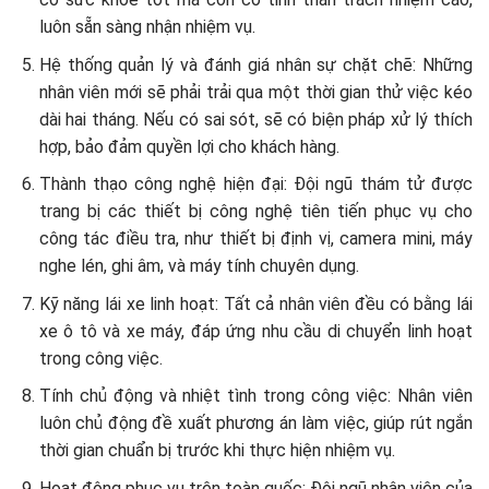
luôn sẵn sàng nhận nhiệm vụ.
Hệ thống quản lý và đánh giá nhân sự chặt chẽ: Những
nhân viên mới sẽ phải trải qua một thời gian thử việc kéo
dài hai tháng. Nếu có sai sót, sẽ có biện pháp xử lý thích
hợp, bảo đảm quyền lợi cho khách hàng.
Thành thạo công nghệ hiện đại: Đội ngũ thám tử được
trang bị các thiết bị công nghệ tiên tiến phục vụ cho
công tác điều tra, như thiết bị định vị, camera mini, máy
nghe lén, ghi âm, và máy tính chuyên dụng.
Kỹ năng lái xe linh hoạt: Tất cả nhân viên đều có bằng lái
xe ô tô và xe máy, đáp ứng nhu cầu di chuyển linh hoạt
trong công việc.
Tính chủ động và nhiệt tình trong công việc: Nhân viên
luôn chủ động đề xuất phương án làm việc, giúp rút ngắn
thời gian chuẩn bị trước khi thực hiện nhiệm vụ.
Hoạt động phục vụ trên toàn quốc: Đội ngũ nhân viên của