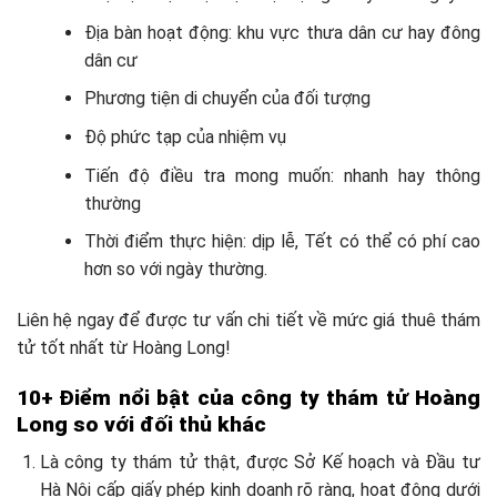
Địa bàn hoạt động: khu vực thưa dân cư hay đông
dân cư
Phương tiện di chuyển của đối tượng
Độ phức tạp của nhiệm vụ
Tiến độ điều tra mong muốn: nhanh hay thông
thường
Thời điểm thực hiện: dịp lễ, Tết có thể có phí cao
hơn so với ngày thường.
Liên hệ ngay để được tư vấn chi tiết về mức giá thuê thám
tử tốt nhất từ Hoàng Long!
10+ Điểm nổi bật của công ty thám tử Hoàng
Long so với đối thủ khác
Là công ty thám tử thật, được Sở Kế hoạch và Đầu tư
Hà Nội cấp giấy phép kinh doanh rõ ràng, hoạt động dưới