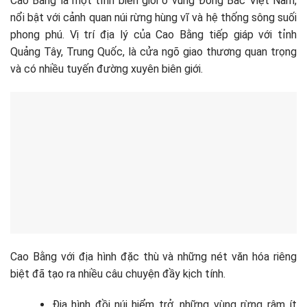
Cao Bằng là một tỉnh biên giới ở vùng Đông Bắc Việt Nam,
nổi bật với cảnh quan núi rừng hùng vĩ và hệ thống sông suối
phong phú. Vị trí địa lý của Cao Bằng tiếp giáp với tỉnh
Quảng Tây, Trung Quốc, là cửa ngõ giao thương quan trọng
và có nhiều tuyến đường xuyên biên giới.
Cao Bằng với địa hình đặc thù và những nét văn hóa riêng
biệt đã tạo ra nhiều câu chuyện đầy kịch tính.
Địa hình đồi núi hiểm trở, những vùng rừng rậm ít