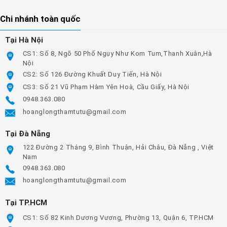
Chi nhánh toàn quốc
Tại Hà Nội
CS1: Số 8, Ngõ 50 Phố Ngụy Như Kom Tum,Thanh Xuân,Hà
Nội
CS2: Số 126 Đường Khuất Duy Tiến, Hà Nội
CS3: Số 21 Vũ Phạm Hàm Yên Hoà, Cầu Giấy, Hà Nội
0948.363.080
hoanglongthamtutu@gmail.com
Tại Đà Nẵng
122 Đường 2 Tháng 9, Bình Thuận, Hải Châu, Đà Nẵng , Việt
Nam
0948.363.080
hoanglongthamtutu@gmail.com
Tại TP.HCM
CS1: Số 82 Kinh Dương Vương, Phường 13, Quận 6, TP.HCM