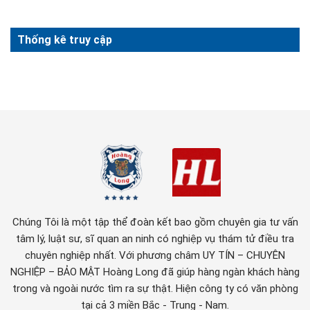
Thống kê truy cập
Chúng Tôi là một tập thể đoàn kết bao gồm chuyên gia tư vấn
tâm lý, luật sư, sĩ quan an ninh có nghiệp vụ thám tử điều tra
chuyên nghiệp nhất. Với phương châm UY TÍN – CHUYÊN
NGHIỆP – BẢO MẬT Hoàng Long đã giúp hàng ngàn khách hàng
trong và ngoài nước tìm ra sự thật. Hiện công ty có văn phòng
tại cả 3 miền Bắc - Trung - Nam.