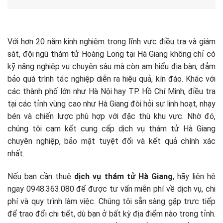
Với hơn 20 năm kinh nghiệm trong lĩnh vực điều tra và giám
sát, đội ngũ thám tử Hoàng Long tại Hà Giang không chỉ có
kỹ năng nghiệp vụ chuyên sâu mà còn am hiểu địa bàn, đảm
bảo quá trình tác nghiệp diễn ra hiệu quả, kín đáo. Khác với
các thành phố lớn như Hà Nội hay TP. Hồ Chí Minh, điều tra
tại các tỉnh vùng cao như Hà Giang đòi hỏi sự linh hoạt, nhạy
bén và chiến lược phù hợp với đặc thù khu vực. Nhờ đó,
chúng tôi cam kết cung cấp dịch vụ thám tử Hà Giang
chuyên nghiệp, bảo mật tuyệt đối và kết quả chính xác
nhất.
Nếu bạn cần thuê
dịch vụ thám tử Hà Giang
, hãy liên hệ
ngay 0948.363.080 để được tư vấn miễn phí về dịch vụ, chi
phí và quy trình làm việc. Chúng tôi sẵn sàng gặp trực tiếp
để trao đổi chi tiết, dù bạn ở bất kỳ địa điểm nào trong tỉnh.