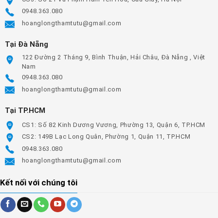
0948.363.080
hoanglongthamtutu@gmail.com
Tại Đà Nẵng
122 Đường 2 Tháng 9, Bình Thuận, Hải Châu, Đà Nẵng , Việt
Nam
0948.363.080
hoanglongthamtutu@gmail.com
Tại TP.HCM
CS1: Số 82 Kinh Dương Vương, Phường 13, Quận 6, TP.HCM
CS2: 149B Lạc Long Quân, Phường 1, Quận 11, TP.HCM
0948.363.080
hoanglongthamtutu@gmail.com
Kết nối với chúng tôi