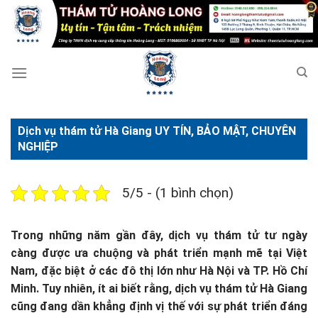
Bỏ
qua
nội
dung
Dịch vụ thám tử Hà Giang UY TÍN, BẢO MẬT, CHUYÊN
NGHIỆP
5/5 - (1 bình chọn)
Trong những năm gần đây, dịch vụ thám tử tư ngày
càng được ưa chuộng và phát triển mạnh mẽ tại Việt
Nam, đặc biệt ở các đô thị lớn như Hà Nội và TP. Hồ Chí
Minh. Tuy nhiên, ít ai biết rằng, dịch vụ thám tử Hà Giang
cũng đang dần khẳng định vị thế với sự phát triển đáng