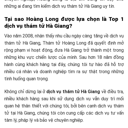
những ai đang tìm kiếm dịch vụ thám tử Hà Giang uy tín.
Tại sao Hoàng Long được lựa chọn là Top 1
dịch vụ thám tử Hà Giang?
Vào năm 2008, nhận thấy nhu cầu ngày càng tăng về dịch vụ
thám tử Hà Giang, Thám tử Hoàng Long đã quyết định mở
rộng phạm vi hoạt động, đưa Hà Giang trở thành một trong
những khu vực chiến lược của mình. Sau hơn 18 năm đồng
hành cùng khách hàng tại đây, chúng tôi tự hào đã hỗ trợ
nhiều cá nhân và doanh nghiệp tìm ra sự thật trong những
tình huống quan trọng.
Không chỉ dừng lại ở
dịch vụ thám tử Hà Giang
về điều tra,
nhiều khách hàng sau khi sử dụng dịch vụ vẫn duy trì mối
quan hệ thân thiết với chúng tôi, bởi bên cạnh dịch vụ thám
tử tại Hà Giang, chúng tôi còn cung cấp các dịch vụ tư vấn
tâm lý, pháp lý và bảo vệ chuyên nghiệp.