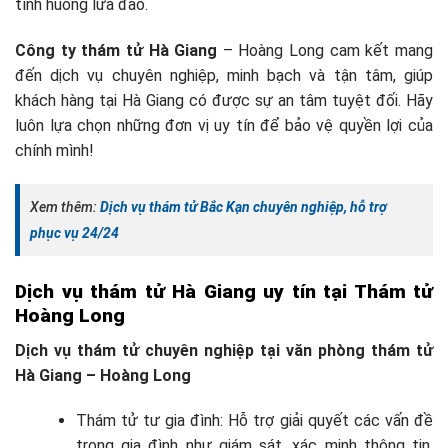
tình huống lừa đảo.
Công ty thám tử Hà Giang
– Hoàng Long cam kết mang
đến dịch vụ chuyên nghiệp, minh bạch và tận tâm, giúp
khách hàng tại Hà Giang có được sự an tâm tuyệt đối. Hãy
luôn lựa chọn những đơn vị uy tín để bảo vệ quyền lợi của
chính mình!
Xem thêm:
Dịch vụ thám tử Bắc Kạn chuyên nghiệp, hỗ trợ
phục vụ 24/24
Dịch vụ thám tử Hà Giang uy tín tại Thám tử
Hoàng Long
Dịch vụ thám tử chuyên nghiệp tại văn phòng thám tử
Hà Giang – Hoàng Long
Thám tử tư gia đình: Hỗ trợ giải quyết các vấn đề
trong gia đình như giám sát, xác minh thông tin,