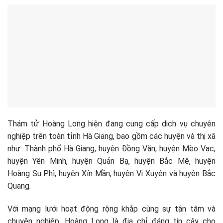
Thám tử Hoàng Long hiện đang cung cấp dịch vụ chuyên
nghiệp trên toàn tỉnh Hà Giang, bao gồm các huyện và thị xã
như: Thành phố Hà Giang, huyện Đồng Văn, huyện Mèo Vạc,
huyện Yên Minh, huyện Quản Bạ, huyện Bắc Mê, huyện
Hoàng Su Phì, huyện Xín Mần, huyện Vị Xuyên và huyện Bắc
Quang.
Với mạng lưới hoạt động rộng khắp cùng sự tận tâm và
chuyên nghiệp, Hoàng Long là địa chỉ đáng tin cậy cho