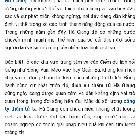
Hà Giang
tuy không phải là thành phố trực thuộc Trung
ương, nhưng với lợi thế về thiên nhiên hùng vĩ, văn hóa đặc
sắc và sự phát triển không ngừng, nơi đây đang dần khẳng
định vị thế trong số các tỉnh thành năng động của cả nước.
Trong những năm gần đây, Hà Giang đã có những bước
chuyển mình mạnh mẽ, thể hiện qua sự cải thiện đời sống
người dân và sự mở rộng của nhiều loại hình dịch vụ.
Đặc biệt, ở các khu vực trung tâm và các điểm du lịch nổi
tiếng như Đồng Văn, Mèo Vạc hay Quản Bạ, không khí nhộn
nhịp và sôi động không hề kém cạnh những đô thị lớn. Đồng
hành cùng sự phát triển đó,
dịch vụ thám tử Hà Giang
cũng ngày càng được quan tâm và dần khẳng định vai trò
quan trọng trong đời sống hiện đại. Mặc dù số lượng
công
ty thám tử
tại Hà Giang còn chưa nhiều, nhưng chất lượng
dịch vụ luôn được đặt lên hàng đầu, giúp người dân và
doanh nghiệp có thêm giải pháp hiệu quả khi cần tìm kiếm
thông tin.