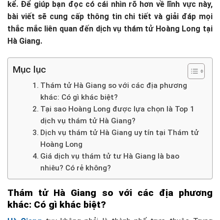
kể. Để giúp bạn đọc có cái nhìn rõ hơn về lĩnh vực này,
bài viết sẽ cung cấp thông tin chi tiết và giải đáp mọi
thắc mắc liên quan đến dịch vụ thám tử Hoàng Long tại
Hà Giang.
Mục lục
Thám tử Hà Giang so với các địa phương
khác: Có gì khác biệt?
Tại sao Hoàng Long được lựa chọn là Top 1
dịch vụ thám tử Hà Giang?
Dịch vụ thám tử Hà Giang uy tín tại Thám tử
Hoàng Long
Giá dịch vụ thám tử tư Hà Giang là bao
nhiêu? Có rẻ không?
Thám tử Hà Giang so với các địa phương
khác: Có gì khác biệt?