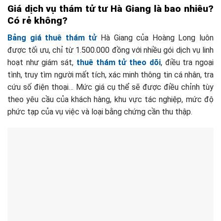
Giá dịch vụ thám tử tư Hà Giang là bao nhiêu?
Có rẻ không?
Bảng giá thuê thám tử
Hà Giang của Hoàng Long luôn
được tối ưu, chỉ từ 1.500.000 đồng với nhiều gói dịch vụ linh
hoạt như giám sát,
thuê thám tử theo dõi
, điều tra ngoại
tình, truy tìm người mất tích, xác minh thông tin cá nhân, tra
cứu số điện thoại… Mức giá cụ thể sẽ được điều chỉnh tùy
theo yêu cầu của khách hàng, khu vực tác nghiệp, mức độ
phức tạp của vụ việc và loại bằng chứng cần thu thập.