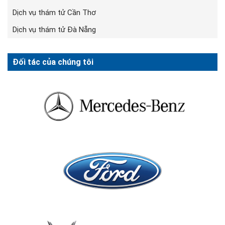
Dịch vụ thám tử Cần Thơ
Dịch vụ thám tử Đà Nẵng
Đối tác của chúng tôi