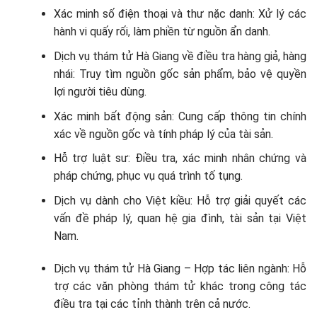
Xác minh số điện thoại và thư nặc danh: Xử lý các
hành vi quấy rối, làm phiền từ nguồn ẩn danh.
Dịch vụ thám tử Hà Giang về điều tra hàng giả, hàng
nhái: Truy tìm nguồn gốc sản phẩm, bảo vệ quyền
lợi người tiêu dùng.
Xác minh bất động sản: Cung cấp thông tin chính
xác về nguồn gốc và tính pháp lý của tài sản.
Hỗ trợ luật sư: Điều tra, xác minh nhân chứng và
pháp chứng, phục vụ quá trình tố tụng.
Dịch vụ dành cho Việt kiều: Hỗ trợ giải quyết các
vấn đề pháp lý, quan hệ gia đình, tài sản tại Việt
Nam.
Dịch vụ thám tử Hà Giang – Hợp tác liên ngành: Hỗ
trợ các văn phòng thám tử khác trong công tác
điều tra tại các tỉnh thành trên cả nước.