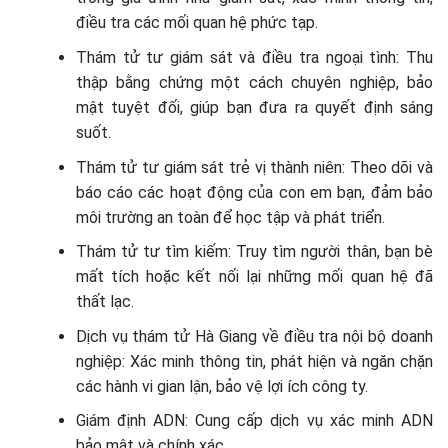
điều tra các mối quan hệ phức tạp.
Thám tử tư giám sát và điều tra ngoại tình: Thu
thập bằng chứng một cách chuyên nghiệp, bảo
mật tuyệt đối, giúp bạn đưa ra quyết định sáng
suốt.
Thám tử tư giám sát trẻ vị thành niên: Theo dõi và
báo cáo các hoạt động của con em bạn, đảm bảo
môi trường an toàn để học tập và phát triển.
Thám tử tư tìm kiếm: Truy tìm người thân, bạn bè
mất tích hoặc kết nối lại những mối quan hệ đã
thất lạc.
Dịch vụ thám tử Hà Giang về điều tra nội bộ doanh
nghiệp: Xác minh thông tin, phát hiện và ngăn chặn
các hành vi gian lận, bảo vệ lợi ích công ty.
Giám định ADN: Cung cấp dịch vụ xác minh ADN
bảo mật và chính xác.