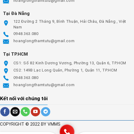
hoanglongthamtutu@gmail.com
Tại Đà Nẵng
122 Đường 2 Tháng 9, Bình Thuận, Hải Châu, Đà Nẵng , Việt
Nam
0948.363.080
hoanglongthamtutu@gmail.com
Tại TP.HCM
CS1: Số 82 Kinh Dương Vương, Phường 13, Quận 6, TP.HCM
CS2: 149B Lạc Long Quân, Phường 1, Quận 11, TP.HCM
0948.363.080
hoanglongthamtutu@gmail.com
Kết nối với chúng tôi
COPYRIGHT © 2022 BY VMMS