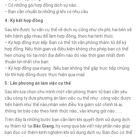
– Có những gói hợp đồng dịch vụ nào…..
– Bạn cần chuẩn bị những gì khi có nhu cầu
4 : Ký kết hợp đồng
Sau khi được tư vấn cụ thể về dich vụ cũng như chi phí, hai bên sẽ
tiến hành gặp nhau để làm hợp đồng, theo hai hình thức:
– Ký hợp đồng trực tiếp
: Bạn có thể tới văn phòng thám tử để ký
hợp đồng. Nếu thời gian và điều kiện không cho phép bạn có thể
hẹn chúng tôi tại một địa điểm nào đó vào thời gian nhất định
thuận lợi nhất cho bạn.
– Ký hợp đồng qua mạng
: Nếu bạn không thể gặp trực tiếp chúng
tôi thì hợp đồng được thực hiện qua mail.
5 : Lên phương án làm việc cụ thể
Sau khi lựa chọn cho mình một văn phòng thám tử bạn cần yêu
cầu công ty đưa phương án làm việc cụ thể như : công việc được
tiến hành như thế nào,nhân viên điều tra giám sát chính là ai,
thông tin báo cáo theo hình thức nào., vào khung giờ nào……..
Trên đây là những bước bạn cần làm khi quyết định sử dụng dịch
vụ thám tử tại
Bắc Giang
, hy vong qua bài viết này phần nào giúp
bạn đọc có thêm kinh nghiệm khi sử dụng dịch vụ. Bạn đọc có thể