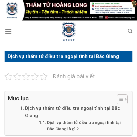
Bỏ
qua
nội
dung
Dịch vụ thám tử điều tra ngoại tình tại Bắc Giang
Đánh giá bài viết
Mục lục
Dịch vụ thám tử điều tra ngoại tình tại Bắc
Giang
Dịch vụ thám tử điều tra ngoại tình tại
Bắc Giang là gì ?