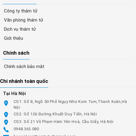
Công ty thám tử
Văn phòng thám tử
Dịch vụ thám tử
Giới thiệu
Chính sách
Chính sách bảo mật
Chi nhánh toàn quốc
Tại Hà Nội
CS1: Số 8, Ngõ 50 Phố Ngụy Như Kom Tum,Thanh Xuân,Hà
Nội
CS2: Số 126 Đường Khuất Duy Tiến, Hà Nội
CS3: Số 21 Vũ Phạm Hàm Yên Hoà, Cầu Giấy, Hà Nội
0948.363.080