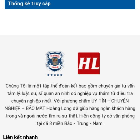
Thống kê truy cập
Chúng Tôi là một tập thể đoàn kết bao gồm chuyên gia tư vấn
tâm lý, luật sư, sĩ quan an ninh có nghiệp vụ thám tử điều tra
chuyên nghiệp nhất. Với phương châm UY TÍN – CHUYÊN
NGHIỆP – BẢO MẬT Hoàng Long đã giúp hàng ngàn khách hàng
trong và ngoài nước tìm ra sự thật. Hiện công ty có văn phòng
tại cả 3 miền Bắc - Trung - Nam.
Liên kết nhanh