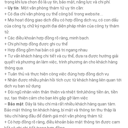
trọng khi lựa chọn đó là uy tín, bảo mật, năng lực và chi phí.
– Uy tín
: Một văn phòng thám tử uy tín cần:
+ Có địa chỉ văn phòng cụ thể công bố trong website….
+ Mọi hoạt động giao dịch đều có hợp đồng dịch vụ, có con dấu
của công ty, chữ ký người đại diện pháp nhân của công ty thám
tử.
+ Các điều khoản hợp đồng rõ ràng, minh bạch.
+ Chi phí hợp đồng được ghi cụ thể
+ Hợp đồng gồm hai bản có giá trị ngang nhau
+ Tư vấn khách hàng chi tiết và cụ thể, đưa ra được hướng giải
quyết và phương án làm việc, trình phương án cho khách hàng
thông qua.
+ Tuân thủ và thực hiện công việc đúng hợp đồng dịch vụ
+ Nhận được nhiều phản hồi tích cực từ khách hàng liên quan tới
dịch vụ bạn sử dụng
+ Đội ngũ nhân viên thân thiện và nhiệt tình,không tiền án, tiền
sự, tạo thiện cảm cho bạn khi gặp gỡ làm việc
– Bảo mật
: Đây là tiêu chí mà rất nhiều khách hàng quan tâm.
Bảo mật thông tin khách hàng, bí mật và thông tin thu thập là
tiêu chí hàng đầu để đánh giá một văn phòng thám tử.
+ Có hợp đồng rõ ràng, điều khoản bảo mật thông tin được cam