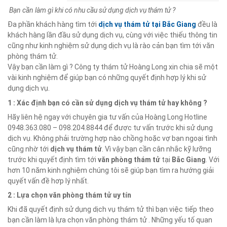
Bạn cần làm gì khi có nhu cầu sử dụng dịch vụ thám tử ?
Đa phần khách hàng tìm tới
dịch vụ thám tử tại
Bắc Giang
đều là
khách hàng lần đầu sử dụng dịch vụ, cùng với việc thiếu thông tin
cũng như kinh nghiệm sử dụng dịch vụ là rào cản bạn tìm tới văn
phòng thám tử.
Vậy bạn cần làm gì ? Công ty thám tử Hoàng Long xin chia sẽ một
vài kinh nghiệm để giúp bạn có những quyết định hợp lý khi sử
dụng dịch vụ.
1 : Xác định bạn có cần sử dụng dịch vụ thám tử hay không ?
Hãy liên hệ ngay với chuyên gia tư vấn của Hoàng Long Hotline
0948.363.080 – 098.204.8844 để được tư vấn trước khi sử dụng
dịch vụ. Không phải trường hợp nào chồng hoặc vợ bạn ngoại tình
cũng nhờ tới
dịch vụ thám tử
. Vì vậy bạn cần cân nhắc kỹ lưỡng
trước khi quyết định tìm tới
văn phòng thám tử
tại
Bắc Giang
. Với
hơn 10 năm kinh nghiệm chúng tôi sẽ giúp bạn tìm ra hướng giải
quyết vấn đề hơp lý nhất.
2 : Lựa chọn văn phòng thám tử uy tín
Khi đã quyết định sử dụng dịch vụ thám tử thì bạn việc tiếp theo
bạn cần làm là lựa chọn văn phòng thám tử . Những yếu tố quan