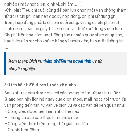
nghiệp ( máy nghe lén, định vị, ghi âm………)
-Chi phí
: Tiêu chí cuối cùng để bạn lựa chọn một văn phòng thám
tử đó là chi phí, bạn nên đọc kỹ hợp đồng, chi phí sử dụng ghi
trong hợp đồng phải là chi phí cuối cùng, không có chi phí phát
sinh nếu có cần có giấy tờ liên quan và được sự đồng ý của bạn.
Chi phí trên bao gồm hoạt động tác nghiệp quay phim chụp ảnh,
bảo hiển dân sự cho khách hàng và nhân viên, bảo mật thông tin,
…..
Xem thêm: Dịch vụ
thám tử điều tra ngoại tình
uy tín –
chuyên nghiệp
3: Liên hệ hệ để được tư vấn về dịch vụ
Sau khi lựa chọn được địa chỉ văn phòng thám tử uy tín tại
Bắc
Giang
bạn hãy liên hệ ngay qua điện thoại, mail, hoặc tới trực tiếp
văn phòng để nhận tư vấn về dịch vụ và các vấn đề liên quan như:
– Công việc được tiến hành như thế nào
– Thông tin báo cáo theo hình thức nào
– Công việc thực hiện trong thời gian bao lâu
– Chi phí hợp đồng