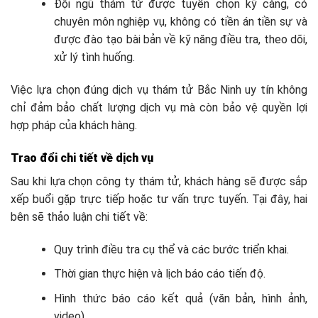
Đội ngũ thám tử được tuyển chọn kỹ càng, có
chuyên môn nghiệp vụ, không có tiền án tiền sự và
được đào tạo bài bản về kỹ năng điều tra, theo dõi,
xử lý tình huống.
Việc lựa chọn đúng dịch vụ thám tử Bắc Ninh uy tín không
chỉ đảm bảo chất lượng dịch vụ mà còn bảo vệ quyền lợi
hợp pháp của khách hàng.
Trao đổi chi tiết về dịch vụ
Sau khi lựa chọn công ty thám tử, khách hàng sẽ được sắp
xếp buổi gặp trực tiếp hoặc tư vấn trực tuyến. Tại đây, hai
bên sẽ thảo luận chi tiết về:
Quy trình điều tra cụ thể và các bước triển khai.
Thời gian thực hiện và lịch báo cáo tiến độ.
Hình thức báo cáo kết quả (văn bản, hình ảnh,
video).