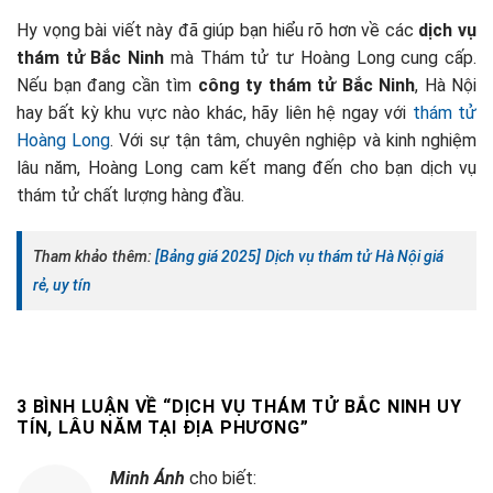
Hy vọng bài viết này đã giúp bạn hiểu rõ hơn về các
dịch vụ
thám tử Bắc Ninh
mà Thám tử tư Hoàng Long cung cấp.
Nếu bạn đang cần tìm
công ty thám tử Bắc Ninh
, Hà Nội
hay bất kỳ khu vực nào khác, hãy liên hệ ngay với
thám tử
Hoàng Long
. Với sự tận tâm, chuyên nghiệp và kinh nghiệm
lâu năm, Hoàng Long cam kết mang đến cho bạn dịch vụ
thám tử chất lượng hàng đầu.
Tham khảo thêm:
[Bảng giá 2025] Dịch vụ thám tử Hà Nội giá
rẻ, uy tín
3 BÌNH LUẬN VỀ “
DỊCH VỤ THÁM TỬ BẮC NINH UY
TÍN, LÂU NĂM TẠI ĐỊA PHƯƠNG
”
Minh Ánh
cho biết: