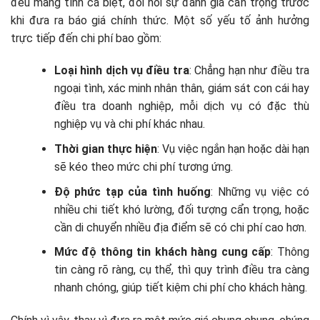
đều mang tính cá biệt, đòi hỏi sự đánh giá cẩn trọng trước
khi đưa ra báo giá chính thức. Một số yếu tố ảnh hưởng
trực tiếp đến chi phí bao gồm:
Loại hình dịch vụ điều tra
: Chẳng hạn như điều tra
ngoại tình, xác minh nhân thân, giám sát con cái hay
điều tra doanh nghiệp, mỗi dịch vụ có đặc thù
nghiệp vụ và chi phí khác nhau.
Thời gian thực hiện
: Vụ việc ngắn hạn hoặc dài hạn
sẽ kéo theo mức chi phí tương ứng.
Độ phức tạp của tình huống
: Những vụ việc có
nhiều chi tiết khó lường, đối tượng cẩn trọng, hoặc
cần di chuyển nhiều địa điểm sẽ có chi phí cao hơn.
Mức độ thông tin khách hàng cung cấp
: Thông
tin càng rõ ràng, cụ thể, thì quy trình điều tra càng
nhanh chóng, giúp tiết kiệm chi phí cho khách hàng.