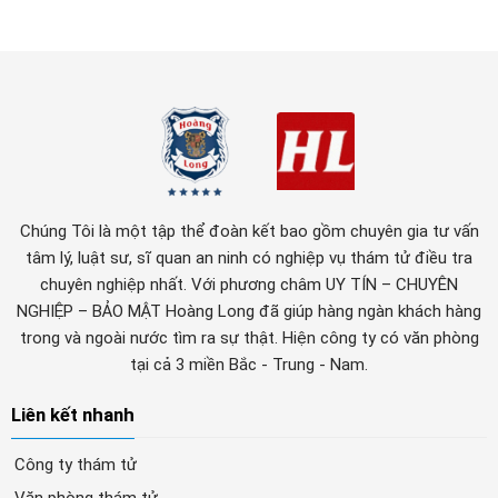
Chúng Tôi là một tập thể đoàn kết bao gồm chuyên gia tư vấn
tâm lý, luật sư, sĩ quan an ninh có nghiệp vụ thám tử điều tra
chuyên nghiệp nhất. Với phương châm UY TÍN – CHUYÊN
NGHIỆP – BẢO MẬT Hoàng Long đã giúp hàng ngàn khách hàng
trong và ngoài nước tìm ra sự thật. Hiện công ty có văn phòng
tại cả 3 miền Bắc - Trung - Nam.
Liên kết nhanh
Công ty thám tử
Văn phòng thám tử