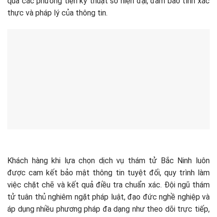
qua các phương tiện kỹ thuật số hiện đại, đảm bảo tính xác
thực và pháp lý của thông tin.
Khách hàng khi lựa chọn dịch vụ thám tử Bắc Ninh luôn
được cam kết bảo mật thông tin tuyệt đối, quy trình làm
việc chặt chẽ và kết quả điều tra chuẩn xác. Đội ngũ thám
tử tuân thủ nghiêm ngặt pháp luật, đạo đức nghề nghiệp và
áp dụng nhiều phương pháp đa dạng như theo dõi trực tiếp,