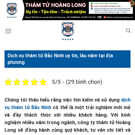
Bỏ
qua
nội
dung
Dịch vụ thám tử Bắc Ninh uy tín, lâu năm tại địa
phương
5/5 - (29 bình chọn)
Chúng tôi thấu hiểu rằng việc tìm kiếm và sử dụng
dịch
vụ thám tử Bắc Ninh
có thể là một trải nghiệm mới mẻ
và đầy thách thức với nhiều khách hàng. Với kinh
nghiệm nhiều năm trong ngành, công ty thám tử Hoàng
Long sẽ đồng hành cùng quý khách, tư vấn chi tiết và