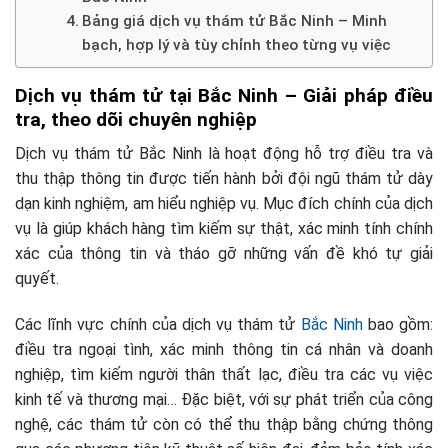
Bảng giá dịch vụ thám tử Bắc Ninh – Minh
bạch, hợp lý và tùy chỉnh theo từng vụ việc
Dịch vụ thám tử tại Bắc Ninh – Giải pháp điều
tra, theo dõi chuyên nghiệp
Dịch vụ thám tử Bắc Ninh là hoạt động hỗ trợ điều tra và
thu thập thông tin được tiến hành bởi đội ngũ thám tử dày
dạn kinh nghiệm, am hiểu nghiệp vụ. Mục đích chính của dịch
vụ là giúp khách hàng tìm kiếm sự thật, xác minh tính chính
xác của thông tin và tháo gỡ những vấn đề khó tự giải
quyết.
Các lĩnh vực chính của dịch vụ thám tử
Bắc Ninh
bao gồm:
điều tra ngoại tình, xác minh thông tin cá nhân và doanh
nghiệp, tìm kiếm người thân thất lạc, điều tra các vụ việc
kinh tế và thương mại… Đặc biệt, với sự phát triển của công
nghệ, các thám tử còn có thể thu thập bằng chứng thông