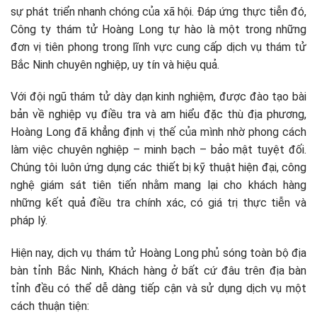
sự phát triển nhanh chóng của xã hội. Đáp ứng thực tiễn đó,
Công ty thám tử Hoàng Long tự hào là một trong những
đơn vị tiên phong trong lĩnh vực cung cấp dịch vụ thám tử
Bắc Ninh chuyên nghiệp, uy tín và hiệu quả.
Với đội ngũ thám tử dày dạn kinh nghiệm, được đào tạo bài
bản về nghiệp vụ điều tra và am hiểu đặc thù địa phương,
Hoàng Long đã khẳng định vị thế của mình nhờ phong cách
làm việc chuyên nghiệp – minh bạch – bảo mật tuyệt đối.
Chúng tôi luôn ứng dụng các thiết bị kỹ thuật hiện đại, công
nghệ giám sát tiên tiến nhằm mang lại cho khách hàng
những kết quả điều tra chính xác, có giá trị thực tiễn và
pháp lý.
Hiện nay, dịch vụ thám tử Hoàng Long phủ sóng toàn bộ địa
bàn tỉnh Bắc Ninh, Khách hàng ở bất cứ đâu trên địa bàn
tỉnh đều có thể dễ dàng tiếp cận và sử dụng dịch vụ một
cách thuận tiện: