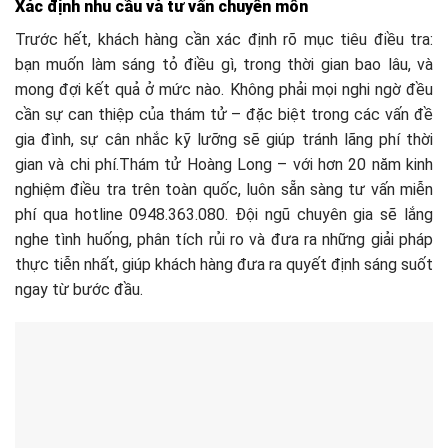
Xác định nhu cầu và tư vấn chuyên môn
Trước hết, khách hàng cần xác định rõ mục tiêu điều tra:
bạn muốn làm sáng tỏ điều gì, trong thời gian bao lâu, và
mong đợi kết quả ở mức nào. Không phải mọi nghi ngờ đều
cần sự can thiệp của thám tử – đặc biệt trong các vấn đề
gia đình, sự cân nhắc kỹ lưỡng sẽ giúp tránh lãng phí thời
gian và chi phí.Thám tử Hoàng Long – với hơn 20 năm kinh
nghiệm điều tra trên toàn quốc, luôn sẵn sàng tư vấn miễn
phí qua hotline 0948.363.080. Đội ngũ chuyên gia sẽ lắng
nghe tình huống, phân tích rủi ro và đưa ra những giải pháp
thực tiễn nhất, giúp khách hàng đưa ra quyết định sáng suốt
ngay từ bước đầu.