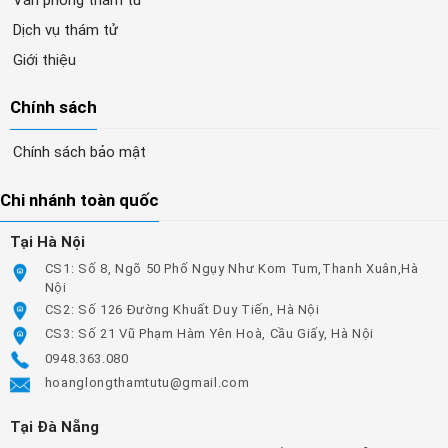
Dịch vụ thám tử
Giới thiệu
Chính sách
Chính sách bảo mật
Chi nhánh toàn quốc
Tại Hà Nội
CS1: Số 8, Ngõ 50 Phố Ngụy Như Kom Tum,Thanh Xuân,Hà
Nội
CS2: Số 126 Đường Khuất Duy Tiến, Hà Nội
CS3: Số 21 Vũ Phạm Hàm Yên Hoà, Cầu Giấy, Hà Nội
0948.363.080
hoanglongthamtutu@gmail.com
Tại Đà Nẵng