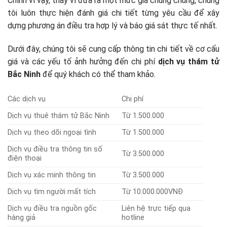
Chính vì vậy, thay vì đưa ra một mức giá chung chung, chúng
tôi luôn thực hiện đánh giá chi tiết từng yêu cầu để xây
dựng phương án điều tra hợp lý và báo giá sát thực tế nhất.
Dưới đây, chúng tôi sẽ cung cấp thông tin chi tiết về cơ cấu
giá và các yếu tố ảnh hưởng đến chi phí
dịch vụ thám tử
Bắc Ninh
để quý khách có thể tham khảo.
Các dịch vụ
Chi phí
Dịch vụ thuê thám tử Bắc Ninh
Từ 1.500.000
Dịch vụ theo dõi ngoại tình
Từ 1.500.000
Dịch vụ điều tra thông tin số
Từ 3.500.000
điện thoại
Dịch vụ xác minh thông tin
Từ 3.500.000
Dịch vụ tìm người mất tích
Từ 10.000.000VNĐ
Dịch vụ điều tra nguồn gốc
Liên hệ trực tiếp qua
hàng giả
hotline