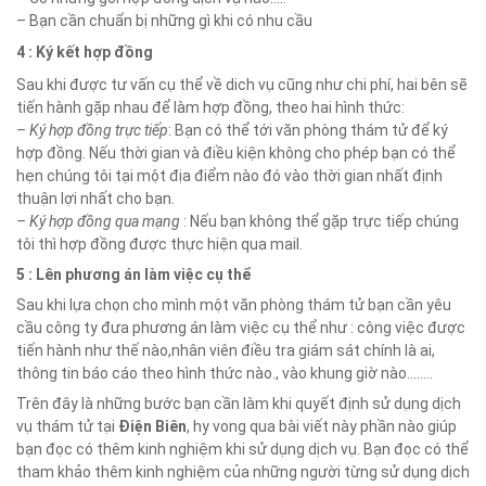
– Bạn cần chuẩn bị những gì khi có nhu cầu
4 : Ký kết hợp đồng
Sau khi được tư vấn cụ thể về dich vụ cũng như chi phí, hai bên sẽ
tiến hành gặp nhau để làm hợp đồng, theo hai hình thức:
– Ký hợp đồng trực tiếp
: Bạn có thể tới văn phòng thám tử để ký
hợp đồng. Nếu thời gian và điều kiện không cho phép bạn có thể
hẹn chúng tôi tại một địa điểm nào đó vào thời gian nhất định
thuận lợi nhất cho bạn.
– Ký hợp đồng qua mạng
: Nếu bạn không thể gặp trực tiếp chúng
tôi thì hợp đồng được thực hiện qua mail.
5 : Lên phương án làm việc cụ thể
Sau khi lựa chọn cho mình một văn phòng thám tử bạn cần yêu
cầu công ty đưa phương án làm việc cụ thể như : công việc được
tiến hành như thế nào,nhân viên điều tra giám sát chính là ai,
thông tin báo cáo theo hình thức nào., vào khung giờ nào……..
Trên đây là những bước bạn cần làm khi quyết định sử dụng dịch
vụ thám tử tại
Điện Biên
, hy vong qua bài viết này phần nào giúp
bạn đọc có thêm kinh nghiệm khi sử dụng dịch vụ. Bạn đọc có thể
tham khảo thêm kinh nghiệm của những người từng sử dụng dịch