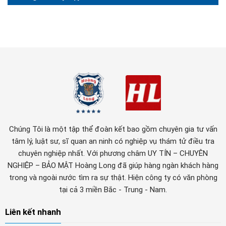
Chúng Tôi là một tập thể đoàn kết bao gồm chuyên gia tư vấn
tâm lý, luật sư, sĩ quan an ninh có nghiệp vụ thám tử điều tra
chuyên nghiệp nhất. Với phương châm UY TÍN – CHUYÊN
NGHIỆP – BẢO MẬT Hoàng Long đã giúp hàng ngàn khách hàng
trong và ngoài nước tìm ra sự thật. Hiện công ty có văn phòng
tại cả 3 miền Bắc - Trung - Nam.
Liên kết nhanh