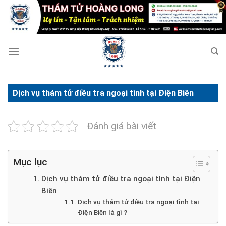
Bỏ
qua
nội
dung
Dịch vụ thám tử điều tra ngoại tình tại Điện Biên
Đánh giá bài viết
Mục lục
Dịch vụ thám tử điều tra ngoại tình tại Điện
Biên
Dịch vụ thám tử điều tra ngoại tình tại
Điện Biên là gì ?