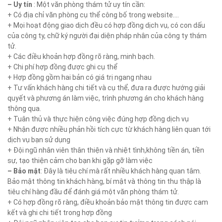
– Uy tín
: Một văn phòng thám tử uy tín cần:
+ Có địa chỉ văn phòng cụ thể công bố trong website….
+ Mọi hoạt động giao dịch đều có hợp đồng dịch vụ, có con dấu
của công ty, chữ ký người đại diện pháp nhân của công ty thám
tử.
+ Các điều khoản hợp đồng rõ ràng, minh bạch.
+ Chi phí hợp đồng được ghi cụ thể
+ Hợp đồng gồm hai bản có giá trị ngang nhau
+ Tư vấn khách hàng chi tiết và cụ thể, đưa ra được hướng giải
quyết và phương án làm việc, trình phương án cho khách hàng
thông qua.
+ Tuân thủ và thực hiện công việc đúng hợp đồng dịch vụ
+ Nhận được nhiều phản hồi tích cực từ khách hàng liên quan tới
dịch vụ bạn sử dụng
+ Đội ngũ nhân viên thân thiện và nhiệt tình,không tiền án, tiền
sự, tạo thiện cảm cho bạn khi gặp gỡ làm việc
– Bảo mật
: Đây là tiêu chí mà rất nhiều khách hàng quan tâm.
Bảo mật thông tin khách hàng, bí mật và thông tin thu thập là
tiêu chí hàng đầu để đánh giá một văn phòng thám tử.
+ Có hợp đồng rõ ràng, điều khoản bảo mật thông tin được cam
kết và ghi chi tiết trong hợp đồng