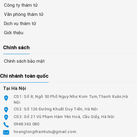
Công ty thám tử
Văn phòng thám tử
Dịch vụ thám tử
Giới thiệu
Chính sách
Chính sách bảo mật
Chi nhánh toàn quốc
Tại Hà Nội
CS1: Số 8, Ngõ 50 Phố Ngụy Như Kom Tum,Thanh Xuân,Hà
Nội
CS2: Số 126 Đường Khuất Duy Tiến, Hà Nội
CS3: Số 21 Vũ Phạm Hàm Yên Hoà, Cầu Giấy, Hà Nội
0948.363.080
hoanglongthamtutu@gmail.com