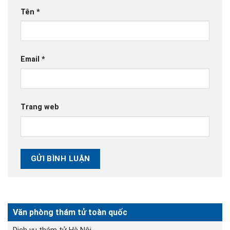
Tên
*
Email
*
Trang web
Văn phòng thám tử toàn quốc
Dịch vụ thám tử Hà Nội