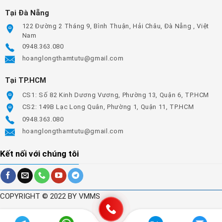
Tại Đà Nẵng
122 Đường 2 Tháng 9, Bình Thuận, Hải Châu, Đà Nẵng , Việt
Nam
0948.363.080
hoanglongthamtutu@gmail.com
Tại TP.HCM
CS1: Số 82 Kinh Dương Vương, Phường 13, Quận 6, TP.HCM
CS2: 149B Lạc Long Quân, Phường 1, Quận 11, TP.HCM
0948.363.080
hoanglongthamtutu@gmail.com
Kết nối với chúng tôi
COPYRIGHT © 2022 BY VMMS