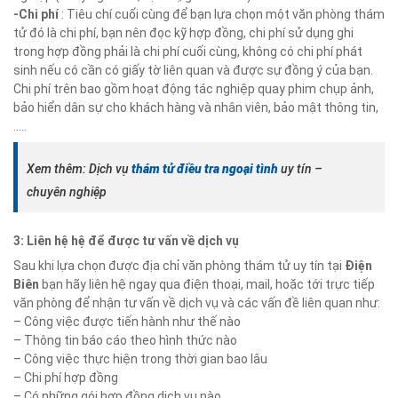
-Chi phí
: Tiêu chí cuối cùng để bạn lựa chọn một văn phòng thám
tử đó là chi phí, bạn nên đọc kỹ hợp đồng, chi phí sử dụng ghi
trong hợp đồng phải là chi phí cuối cùng, không có chi phí phát
sinh nếu có cần có giấy tờ liên quan và được sự đồng ý của bạn.
Chi phí trên bao gồm hoạt động tác nghiệp quay phim chụp ảnh,
bảo hiển dân sự cho khách hàng và nhân viên, bảo mật thông tin,
…..
Xem thêm: Dịch vụ
thám tử điều tra ngoại tình
uy tín –
chuyên nghiệp
3: Liên hệ hệ để được tư vấn về dịch vụ
Sau khi lựa chọn được địa chỉ văn phòng thám tử uy tín tại
Điện
Biên
bạn hãy liên hệ ngay qua điện thoại, mail, hoặc tới trực tiếp
văn phòng để nhận tư vấn về dịch vụ và các vấn đề liên quan như:
– Công việc được tiến hành như thế nào
– Thông tin báo cáo theo hình thức nào
– Công việc thực hiện trong thời gian bao lâu
– Chi phí hợp đồng
– Có những gói hợp đồng dịch vụ nào…..