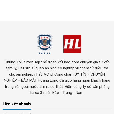
Chúng Tôi là một tập thể đoàn kết bao gồm chuyên gia tư vấn
tâm lý, luật sư, sĩ quan an ninh có nghiệp vụ thám tử điều tra
chuyên nghiệp nhất. Với phương châm UY TÍN – CHUYÊN
NGHIỆP – BẢO MẬT Hoàng Long đã giúp hàng ngàn khách hàng
trong và ngoài nước tìm ra sự thật. Hiện công ty có văn phòng
tại cả 3 miền Bắc - Trung - Nam.
Liên kết nhanh