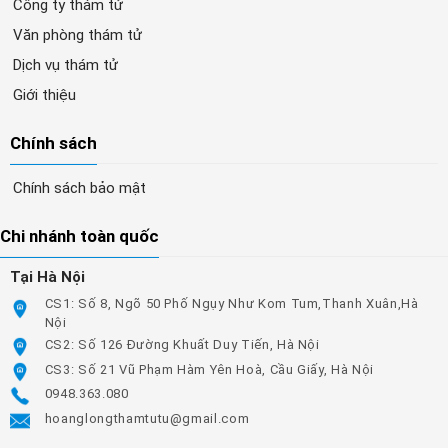
Công ty thám tử
Văn phòng thám tử
Dịch vụ thám tử
Giới thiệu
Chính sách
Chính sách bảo mật
Chi nhánh toàn quốc
Tại Hà Nội
CS1: Số 8, Ngõ 50 Phố Ngụy Như Kom Tum,Thanh Xuân,Hà
Nội
CS2: Số 126 Đường Khuất Duy Tiến, Hà Nội
CS3: Số 21 Vũ Phạm Hàm Yên Hoà, Cầu Giấy, Hà Nội
0948.363.080
hoanglongthamtutu@gmail.com