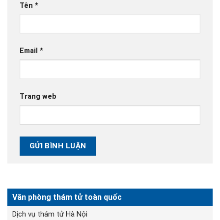
Tên
*
Email
*
Trang web
Văn phòng thám tử toàn quốc
Dịch vụ thám tử Hà Nội