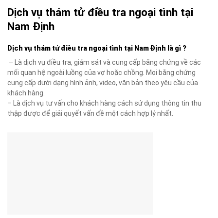
Dịch vụ thám tử điều tra ngoại tình tại
Nam Định
Dịch vụ thám tử điều tra ngoại tình tại Nam Định là gì ?
– Là dịch vụ điều tra, giám sát và cung cấp bằng chứng về các
mối quan hệ ngoài luồng của vợ hoặc chồng. Mọi bằng chứng
cung cấp dưới dạng hình ảnh, video, văn bản theo yêu cầu của
khách hàng.
– Là dịch vụ tư vấn cho khách hàng cách sử dụng thông tin thu
thập được để giải quyết vấn đề một cách hợp lý nhất.