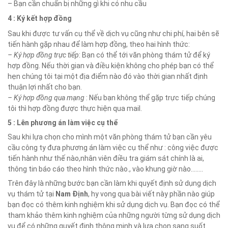
– Bạn cần chuẩn bị những gì khi có nhu cầu
4 : Ký kết hợp đồng
Sau khi được tư vấn cụ thể về dịch vụ cũng như chi phí, hai bên sẽ
tiến hành gặp nhau để làm hợp đồng, theo hai hình thức:
– Ký hợp đồng trực tiếp
: Bạn có thể tới văn phòng thám tử để ký
hợp đồng. Nếu thời gian và điều kiện không cho phép bạn có thể
hẹn chúng tôi tại một địa điểm nào đó vào thời gian nhất định
thuận lợi nhất cho bạn.
– Ký hợp đồng qua mạng
: Nếu bạn không thể gặp trực tiếp chúng
tôi thì hợp đồng được thực hiện qua mail.
5 : Lên phương án làm việc cụ thể
Sau khi lựa chọn cho mình một văn phòng thám tử bạn cần yêu
cầu công ty đưa phương án làm việc cụ thể như : công việc được
tiến hành như thế nào,nhân viên điều tra giám sát chính là ai,
thông tin báo cáo theo hình thức nào., vào khung giờ nào……..
Trên đây là những bước bạn cần làm khi quyết định sử dụng dịch
vụ thám tử tại
Nam Định
, hy vong qua bài viết này phần nào giúp
bạn đọc có thêm kinh nghiệm khi sử dụng dịch vụ. Bạn đọc có thể
tham khảo thêm kinh nghiệm của những người từng sử dụng dịch
vụ để có những quyết định thông minh và lựa chọn sang suốt.