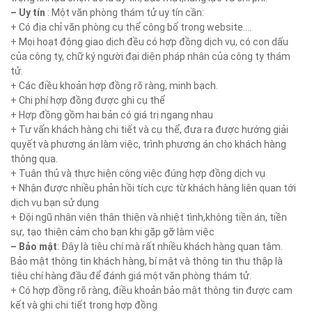
– Uy tín
: Một văn phòng thám tử uy tín cần:
+ Có địa chỉ văn phòng cụ thể công bố trong website….
+ Mọi hoạt động giao dịch đều có hợp đồng dịch vụ, có con dấu
của công ty, chữ ký người đại diện pháp nhân của công ty thám
tử.
+ Các điều khoản hợp đồng rõ ràng, minh bạch.
+ Chi phí hợp đồng được ghi cụ thể
+ Hợp đồng gồm hai bản có giá trị ngang nhau
+ Tư vấn khách hàng chi tiết và cụ thể, đưa ra được hướng giải
quyết và phương án làm việc, trình phương án cho khách hàng
thông qua.
+ Tuân thủ và thực hiện công việc đúng hợp đồng dịch vụ
+ Nhận được nhiều phản hồi tích cực từ khách hàng liên quan tới
dịch vụ bạn sử dụng
+ Đội ngũ nhân viên thân thiện và nhiệt tình,không tiền án, tiền
sự, tạo thiện cảm cho bạn khi gặp gỡ làm việc
– Bảo mật
: Đây là tiêu chí mà rất nhiều khách hàng quan tâm.
Bảo mật thông tin khách hàng, bí mật và thông tin thu thập là
tiêu chí hàng đầu để đánh giá một văn phòng thám tử.
+ Có hợp đồng rõ ràng, điều khoản bảo mật thông tin được cam
kết và ghi chi tiết trong hợp đồng