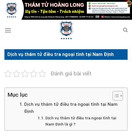
Bỏ
qua
nội
dung
Dịch vụ thám tử điều tra ngoại tình tại Nam Định
Đánh giá bài viết
Mục lục
Dịch vụ thám tử điều tra ngoại tình tại Nam
Định
Dịch vụ thám tử điều tra ngoại tình tại
Nam Định là gì ?