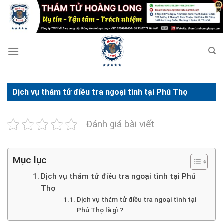
Bỏ
qua
nội
dung
Dịch vụ thám tử điều tra ngoại tình tại Phú Thọ
Đánh giá bài viết
Mục lục
Dịch vụ thám tử điều tra ngoại tình tại Phú
Thọ
Dịch vụ thám tử điều tra ngoại tình tại
Phú Thọ là gì ?