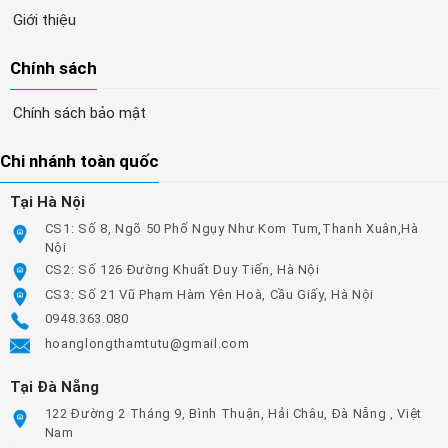
Giới thiệu
Chính sách
Chính sách bảo mật
Chi nhánh toàn quốc
Tại Hà Nội
CS1: Số 8, Ngõ 50 Phố Ngụy Như Kom Tum,Thanh Xuân,Hà
Nội
CS2: Số 126 Đường Khuất Duy Tiến, Hà Nội
CS3: Số 21 Vũ Phạm Hàm Yên Hoà, Cầu Giấy, Hà Nội
0948.363.080
hoanglongthamtutu@gmail.com
Tại Đà Nẵng
122 Đường 2 Tháng 9, Bình Thuận, Hải Châu, Đà Nẵng , Việt
Nam