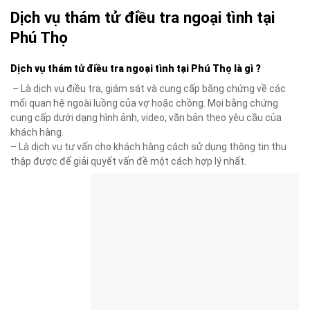
Dịch vụ thám tử điều tra ngoại tình tại
Phú Thọ
Dịch vụ thám tử điều tra ngoại tình tại Phú Thọ là gì ?
– Là dịch vụ điều tra, giám sát và cung cấp bằng chứng về các
mối quan hệ ngoài luồng của vợ hoặc chồng. Mọi bằng chứng
cung cấp dưới dạng hình ảnh, video, văn bản theo yêu cầu của
khách hàng.
– Là dịch vụ tư vấn cho khách hàng cách sử dụng thông tin thu
thập được để giải quyết vấn đề một cách hợp lý nhất.