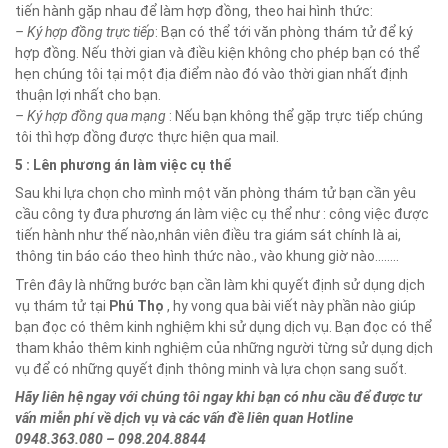
tiến hành gặp nhau để làm hợp đồng, theo hai hình thức:
– Ký hợp đồng trực tiếp
: Bạn có thể tới văn phòng thám tử để ký
hợp đồng. Nếu thời gian và điều kiện không cho phép bạn có thể
hẹn chúng tôi tại một địa điểm nào đó vào thời gian nhất định
thuận lợi nhất cho bạn.
– Ký hợp đồng qua mạng
: Nếu bạn không thể gặp trực tiếp chúng
tôi thì hợp đồng được thực hiện qua mail.
5 : Lên phương án làm việc cụ thể
Sau khi lựa chọn cho mình một văn phòng thám tử bạn cần yêu
cầu công ty đưa phương án làm việc cụ thể như : công việc được
tiến hành như thế nào,nhân viên điều tra giám sát chính là ai,
thông tin báo cáo theo hình thức nào., vào khung giờ nào……..
Trên đây là những bước bạn cần làm khi quyết định sử dụng dịch
vụ thám tử tại
Phú Thọ
, hy vong qua bài viết này phần nào giúp
bạn đọc có thêm kinh nghiệm khi sử dụng dịch vụ. Bạn đọc có thể
tham khảo thêm kinh nghiệm của những người từng sử dụng dịch
vụ để có những quyết định thông minh và lựa chọn sang suốt.
Hãy liên hệ ngay với chúng tôi ngay khi bạn có nhu cầu để được tư
vấn miễn phí về dịch vụ và các vấn đề liên quan Hotline
0948.363.080 – 098.204.8844