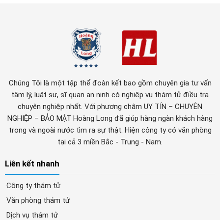
Chúng Tôi là một tập thể đoàn kết bao gồm chuyên gia tư vấn
tâm lý, luật sư, sĩ quan an ninh có nghiệp vụ thám tử điều tra
chuyên nghiệp nhất. Với phương châm UY TÍN – CHUYÊN
NGHIỆP – BẢO MẬT Hoàng Long đã giúp hàng ngàn khách hàng
trong và ngoài nước tìm ra sự thật. Hiện công ty có văn phòng
tại cả 3 miền Bắc - Trung - Nam.
Liên kết nhanh
Công ty thám tử
Văn phòng thám tử
Dịch vụ thám tử