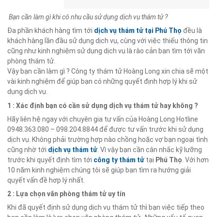
Bạn cần làm gì khi có nhu cầu sử dụng dịch vụ thám tử ?
Đa phần khách hàng tìm tới
dịch vụ thám tử tại
Phú Thọ
đều là
khách hàng lần đầu sử dụng dịch vụ, cùng với việc thiếu thông tin
cũng như kinh nghiệm sử dụng dịch vụ là rào cản bạn tìm tới văn
phòng thám tử.
Vậy bạn cần làm gì ? Công ty thám tử Hoàng Long xin chia sẽ một
vài kinh nghiệm để giúp bạn có những quyết định hợp lý khi sử
dụng dịch vụ.
1 : Xác định bạn có cần sử dụng dịch vụ thám tử hay không ?
Hãy liên hệ ngay với chuyên gia tư vấn của Hoàng Long Hotline
0948.363.080 – 098.204.8844 để được tư vấn trước khi sử dụng
dịch vụ. Không phải trường hợp nào chồng hoặc vợ bạn ngoại tình
cũng nhờ tới
dịch vụ thám tử
. Vì vậy bạn cần cân nhắc kỹ lưỡng
trước khi quyết định tìm tới
công ty thám tử
tại
Phú Thọ
. Với hơn
10 năm kinh nghiệm chúng tôi sẽ giúp bạn tìm ra hướng giải
quyết vấn đề hơp lý nhất.
2 : Lựa chọn văn phòng thám tử uy tín
Khi đã quyết định sử dụng dịch vụ thám tử thì bạn việc tiếp theo