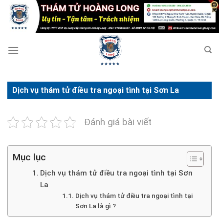
Bỏ
qua
nội
dung
Dịch vụ thám tử điều tra ngoại tình tại Sơn La
Đánh giá bài viết
Mục lục
Dịch vụ thám tử điều tra ngoại tình tại Sơn
La
Dịch vụ thám tử điều tra ngoại tình tại
Sơn La là gì ?