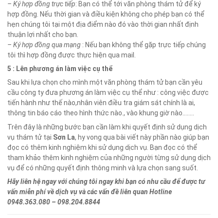
– Ký hợp đồng trực tiếp
: Bạn có thể tới văn phòng thám tử để ký
hợp đồng. Nếu thời gian và điều kiện không cho phép bạn có thể
hẹn chúng tôi tại một địa điểm nào đó vào thời gian nhất định
thuận lợi nhất cho bạn.
– Ký hợp đồng qua mạng
: Nếu bạn không thể gặp trực tiếp chúng
tôi thì hợp đồng được thực hiện qua mail.
5 : Lên phương án làm việc cụ thể
Sau khi lựa chọn cho mình một văn phòng thám tử bạn cần yêu
cầu công ty đưa phương án làm việc cụ thể như : công việc được
tiến hành như thế nào,nhân viên điều tra giám sát chính là ai,
thông tin báo cáo theo hình thức nào., vào khung giờ nào……..
Trên đây là những bước bạn cần làm khi quyết định sử dụng dịch
vụ thám tử tại
Sơn La
, hy vong qua bài viết này phần nào giúp bạn
đọc có thêm kinh nghiệm khi sử dụng dịch vụ. Bạn đọc có thể
tham khảo thêm kinh nghiệm của những người từng sử dụng dịch
vụ để có những quyết định thông minh và lựa chọn sang suốt.
Hãy liên hệ ngay với chúng tôi ngay khi bạn có nhu cầu để được tư
vấn miễn phí về dịch vụ và các vấn đề liên quan Hotline
0948.363.080 – 098.204.8844