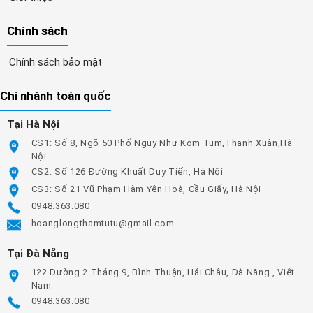
Chính sách
Chính sách bảo mật
Chi nhánh toàn quốc
Tại Hà Nội
CS1: Số 8, Ngõ 50 Phố Ngụy Như Kom Tum,Thanh Xuân,Hà
Nội
CS2: Số 126 Đường Khuất Duy Tiến, Hà Nội
CS3: Số 21 Vũ Phạm Hàm Yên Hoà, Cầu Giấy, Hà Nội
0948.363.080
hoanglongthamtutu@gmail.com
Tại Đà Nẵng
122 Đường 2 Tháng 9, Bình Thuận, Hải Châu, Đà Nẵng , Việt
Nam
0948.363.080