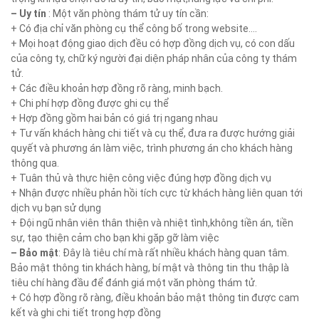
– Uy tín
: Một văn phòng thám tử uy tín cần:
+ Có địa chỉ văn phòng cụ thể công bố trong website….
+ Mọi hoạt động giao dịch đều có hợp đồng dịch vụ, có con dấu
của công ty, chữ ký người đại diện pháp nhân của công ty thám
tử.
+ Các điều khoản hợp đồng rõ ràng, minh bạch.
+ Chi phí hợp đồng được ghi cụ thể
+ Hợp đồng gồm hai bản có giá trị ngang nhau
+ Tư vấn khách hàng chi tiết và cụ thể, đưa ra được hướng giải
quyết và phương án làm việc, trình phương án cho khách hàng
thông qua.
+ Tuân thủ và thực hiện công việc đúng hợp đồng dịch vụ
+ Nhận được nhiều phản hồi tích cực từ khách hàng liên quan tới
dịch vụ bạn sử dụng
+ Đội ngũ nhân viên thân thiện và nhiệt tình,không tiền án, tiền
sự, tạo thiện cảm cho bạn khi gặp gỡ làm việc
– Bảo mật
: Đây là tiêu chí mà rất nhiều khách hàng quan tâm.
Bảo mật thông tin khách hàng, bí mật và thông tin thu thập là
tiêu chí hàng đầu để đánh giá một văn phòng thám tử.
+ Có hợp đồng rõ ràng, điều khoản bảo mật thông tin được cam
kết và ghi chi tiết trong hợp đồng