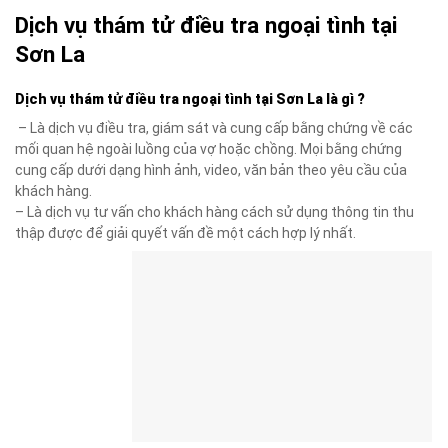
Dịch vụ thám tử điều tra ngoại tình tại
Sơn La
Dịch vụ thám tử điều tra ngoại tình tại Sơn La là gì ?
– Là dịch vụ điều tra, giám sát và cung cấp bằng chứng về các
mối quan hệ ngoài luồng của vợ hoặc chồng. Mọi bằng chứng
cung cấp dưới dạng hình ảnh, video, văn bản theo yêu cầu của
khách hàng.
– Là dịch vụ tư vấn cho khách hàng cách sử dụng thông tin thu
thập được để giải quyết vấn đề một cách hợp lý nhất.