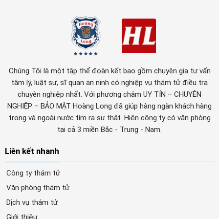
Chúng Tôi là một tập thể đoàn kết bao gồm chuyên gia tư vấn
tâm lý, luật sư, sĩ quan an ninh có nghiệp vụ thám tử điều tra
chuyên nghiệp nhất. Với phương châm UY TÍN – CHUYÊN
NGHIỆP – BẢO MẬT Hoàng Long đã giúp hàng ngàn khách hàng
trong và ngoài nước tìm ra sự thật. Hiện công ty có văn phòng
tại cả 3 miền Bắc - Trung - Nam.
Liên kết nhanh
Công ty thám tử
Văn phòng thám tử
Dịch vụ thám tử
Giới thiệu