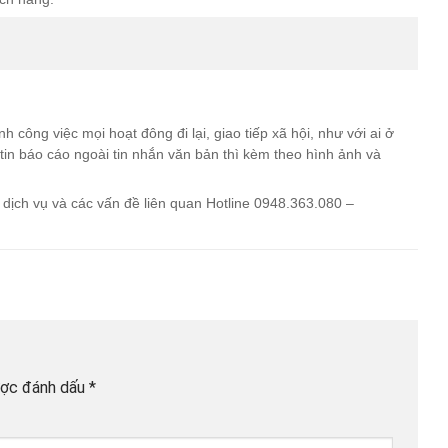
h công việc mọi hoạt đông đi lại, giao tiếp xã hội, như với ai ở
in báo cáo ngoài tin nhắn văn bản thì kèm theo hình ảnh và
 dịch vụ và các vấn đề liên quan Hotline 0948.363.080 –
ược đánh dấu
*