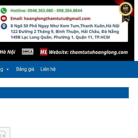
ng
Bảng giá
Liên hệ