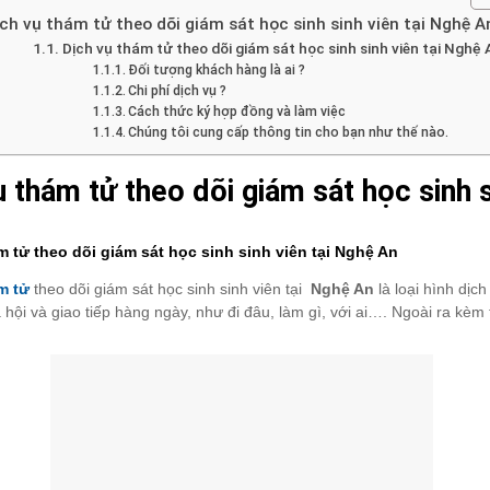
ch vụ thám tử theo dõi giám sát học sinh sinh viên tại Nghệ A
Dịch vụ thám tử theo dõi giám sát học sinh sinh viên tại Nghệ 
Đối tượng khách hàng là ai ?
Chi phí dịch vụ ?
Cách thức ký hợp đồng và làm việc
Chúng tôi cung cấp thông tin cho bạn như thế nào.
ụ thám tử theo dõi giám sát học sinh s
m tử theo dõi giám sát học sinh sinh viên tại Nghệ An
m tử
theo dõi giám sát học sinh sinh viên tại
Nghệ An
là loại hình dị
hội và giao tiếp hàng ngày, như đi đâu, làm gì, với ai…. Ngoài ra kèm t