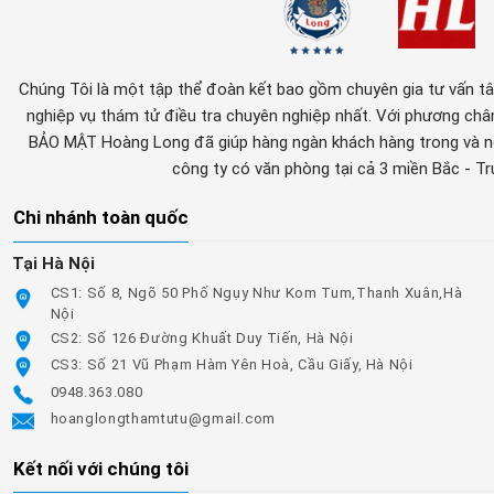
Chúng Tôi là một tập thể đoàn kết bao gồm chuyên gia tư vấn tâm 
nghiệp vụ thám tử điều tra chuyên nghiệp nhất. Với phương c
BẢO MẬT Hoàng Long đã giúp hàng ngàn khách hàng trong và ng
công ty có văn phòng tại cả 3 miền Bắc - T
Chi nhánh toàn quốc
Tại Hà Nội
CS1: Số 8, Ngõ 50 Phố Ngụy Như Kom Tum,Thanh Xuân,Hà
Nội
CS2: Số 126 Đường Khuất Duy Tiến, Hà Nội
CS3: Số 21 Vũ Phạm Hàm Yên Hoà, Cầu Giấy, Hà Nội
0948.363.080
hoanglongthamtutu@gmail.com
Kết nối với chúng tôi