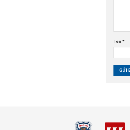
Tên
*