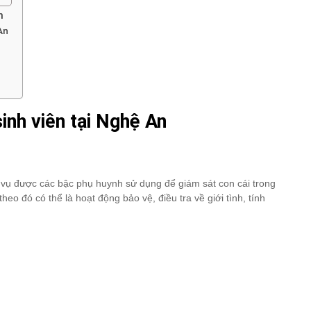
n
An
inh viên tại Nghệ An
ch vụ được các bậc phụ huynh sử dụng để giám sát con cái trong
heo đó có thể là hoạt động bảo vệ, điều tra về giới tình, tính