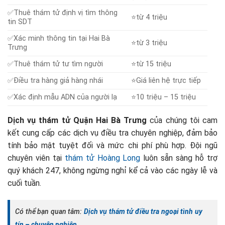
✅Thuê thám tử định vị tìm thông
⭐từ 4 triệu
tin SDT
✅Xác minh thông tin tại Hai Bà
⭐từ 3 triệu
Trưng
✅Thuê thám tử tư tìm người
⭐từ 15 triệu
✅Điều tra hàng giả hàng nhái
⭐Giá liên hệ trực tiếp
✅Xác định mẫu ADN của người lạ
⭐10 triệu – 15 triệu
Dịch vụ thám tử Quận Hai Bà Trưng
của chúng tôi cam
kết cung cấp các dịch vụ điều tra chuyên nghiệp, đảm bảo
tính bảo mật tuyệt đối và mức chi phí phù hợp. Đội ngũ
chuyên viên tại
thám tử Hoàng Long
luôn sẵn sàng hỗ trợ
quý khách 247, không ngừng nghỉ kể cả vào các ngày lễ và
cuối tuần.
Có thể bạn quan tâm:
Dịch vụ thám tử điều tra ngoại tình uy
tín – chuyên nghiệp