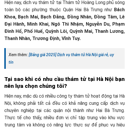
Hiện nay, dịch vụ thám tử tại Thám tử Hoàng Long phủ sóng
toàn bộ các phường thuộc Quận Hai Bà Trưng như
Bách
Khoa, Bạch Mai, Bạch Đằng, Đồng Nhân, Đồng Tâm, Lê
Đại Hành, Minh Khai, Ngô Thì Nhậm, Nguyễn Du, Phạm
Đình Hổ, Phố Huế, Quỳnh Lôi, Quỳnh Mai, Thanh Lương,
Thanh Nhàn, Trương Định, Vĩnh Tuy.
Xem thêm:
[Bảng giá 2025] Dịch vụ thám tử Hà Nội giá rẻ, uy
tín
Tại sao khi có nhu cầu thám tử tại Hà Nội bạn
nên lựa chọn chúng tôi?
Hiện nay, mặc dù có nhiều công ty thám tử hoạt động tại Hà
Nội, không phải tất cả đều có khả năng cung cấp dịch vụ
chuyên nghiệp tại các quận nội thành như Hai Bà Trưng.
Thực tế cho thấy, nhiều đơn vị chỉ tập trung vào khu vực
trung tâm và không có năng lực thực sự để phục vụ hiệu