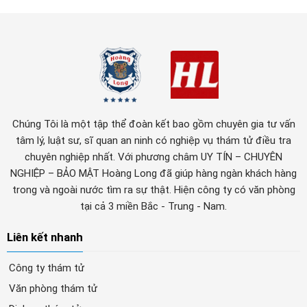
Chúng Tôi là một tập thể đoàn kết bao gồm chuyên gia tư vấn
tâm lý, luật sư, sĩ quan an ninh có nghiệp vụ thám tử điều tra
chuyên nghiệp nhất. Với phương châm UY TÍN – CHUYÊN
NGHIỆP – BẢO MẬT Hoàng Long đã giúp hàng ngàn khách hàng
trong và ngoài nước tìm ra sự thật. Hiện công ty có văn phòng
tại cả 3 miền Bắc - Trung - Nam.
Liên kết nhanh
Công ty thám tử
Văn phòng thám tử