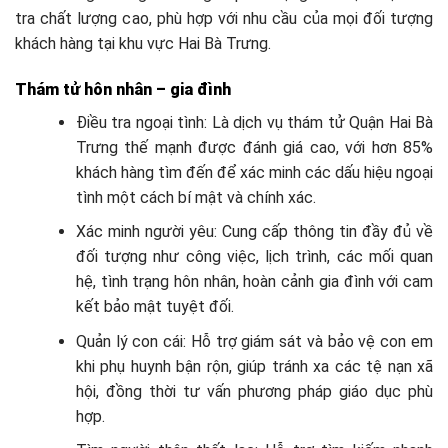
tra chất lượng cao, phù hợp với nhu cầu của mọi đối tượng
khách hàng tại khu vực Hai Bà Trưng.
Thám tử hôn nhân – gia đình
Điều tra ngoại tình: Là dịch vụ thám tử Quận Hai Bà
Trưng thế mạnh được đánh giá cao, với hơn 85%
khách hàng tìm đến để xác minh các dấu hiệu ngoại
tình một cách bí mật và chính xác.
Xác minh người yêu: Cung cấp thông tin đầy đủ về
đối tượng như công việc, lịch trình, các mối quan
hệ, tình trạng hôn nhân, hoàn cảnh gia đình với cam
kết bảo mật tuyệt đối.
Quản lý con cái: Hỗ trợ giám sát và bảo vệ con em
khi phụ huynh bận rộn, giúp tránh xa các tệ nạn xã
hội, đồng thời tư vấn phương pháp giáo dục phù
hợp.