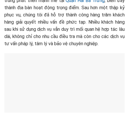
trung phát triển mạnh mẽ tại
Quận Hai Bà Trưng
, biến đây
thành địa bàn hoạt động trọng điểm. Sau hơn một thập kỷ
phục vụ, chúng tôi đã hỗ trợ thành công hàng trăm khách
hàng giải quyết nhiều vấn đề phức tạp. Nhiều khách hàng
sau khi sử dụng dịch vụ vẫn duy trì mối quan hệ hợp tác lâu
dài, không chỉ cho nhu cầu điều tra mà còn cho các dịch vụ
tư vấn pháp lý, tâm lý và bảo vệ chuyên nghiệp.