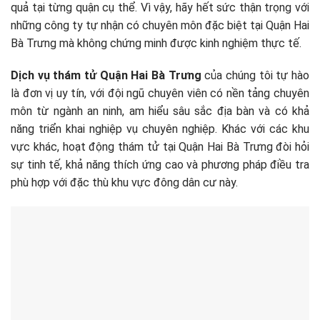
quả tại từng quận cụ thể. Vì vậy, hãy hết sức thận trọng với
những công ty tự nhận có chuyên môn đặc biệt tại Quận Hai
Bà Trưng mà không chứng minh được kinh nghiệm thực tế.
Dịch vụ thám tử Quận Hai Bà Trưng
của chúng tôi tự hào
là đơn vị uy tín, với đội ngũ chuyên viên có nền tảng chuyên
môn từ ngành an ninh, am hiểu sâu sắc địa bàn và có khả
năng triển khai nghiệp vụ chuyên nghiệp. Khác với các khu
vực khác, hoạt động thám tử tại Quận Hai Bà Trưng đòi hỏi
sự tinh tế, khả năng thích ứng cao và phương pháp điều tra
phù hợp với đặc thù khu vực đông dân cư này.