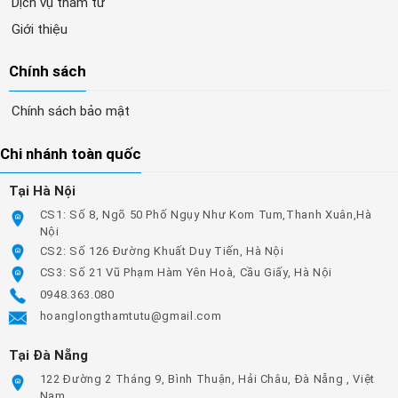
Dịch vụ thám tử
Giới thiệu
Chính sách
Chính sách bảo mật
Chi nhánh toàn quốc
Tại Hà Nội
CS1: Số 8, Ngõ 50 Phố Ngụy Như Kom Tum,Thanh Xuân,Hà
Nội
CS2: Số 126 Đường Khuất Duy Tiến, Hà Nội
CS3: Số 21 Vũ Phạm Hàm Yên Hoà, Cầu Giấy, Hà Nội
0948.363.080
hoanglongthamtutu@gmail.com
Tại Đà Nẵng
122 Đường 2 Tháng 9, Bình Thuận, Hải Châu, Đà Nẵng , Việt
Nam