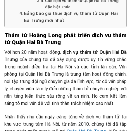
Các dịch vụ thám tử Quận Hai Bà Trưng
đặc biệt khác
Bảng báo giá thuê dịch vụ thám tử Quận Hai
Bà Trưng mới nhất
Thám tử Hoàng Long phát triển dịch vụ thám
tử Quận Hai Bà Trưng
Với hơn 20 năm hoạt động,
dịch vụ thám tử Quận Hai Bà
Trưng
của chúng tôi đã xây dựng được uy tín vững chắc
trong ngành điều tra tại Hà Nội và các tỉnh lân cận. Văn
phòng tại Quận Hai Bà Trưng là trung tâm hoạt động chính,
nơi tập trung đội ngũ chuyên gia đa lĩnh vực, từ cố vấn pháp
lý, chuyên viên tâm lý đến những thám tử chuyên nghiệp với
nền tảng kiến thức sâu rộng về an ninh. Họ cam kết làm
sáng tỏ mọi vấn đề với tinh thần trách nhiệm cao nhất.
Nhận thấy nhu cầu ngày càng tăng về dịch vụ thám tử tại
khu vực trung tâm Hà Nội, từ năm 2010, chúng tôi đã tập