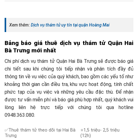
Xem thêm:
Dịch vụ thám tử uy tín tại quận Hoàng Mai
Bảng báo giá thuê dịch vụ thám tử Quận Hai
Bà Trưng mới nhất
Chi phí dịch vụ thám tử Quận Hai Bà Trưng sẽ được báo giá
chi tiết sau khi chúng tôi tiếp nhận và phân tích đầy đủ
thông tin về vụ việc của quý khách, bao gồm các yếu tố như
khoảng thời gian cần điều tra, khu vực hoạt động, tính chất
phức tạp của vụ việc và những yêu cầu đặc thù. Để nhận
được tư vấn miễn phí và báo giá phù hợp nhất, quý khách vui
lòng liên hệ trực tiếp với chúng tôi qua hotline
0948.363.080.
✅Thuê thám tử theo dõi tại Hai Bà
⭐1,5 triệu- 2,5 triệu
Trưng
(12h)