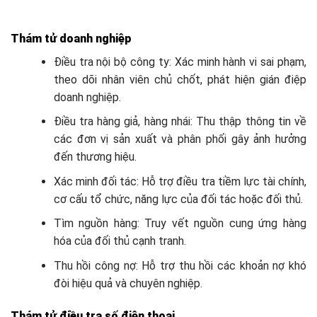
Thám tử doanh nghiệp
Điều tra nội bộ công ty: Xác minh hành vi sai phạm,
theo dõi nhân viên chủ chốt, phát hiện gián điệp
doanh nghiệp.
Điều tra hàng giả, hàng nhái: Thu thập thông tin về
các đơn vị sản xuất và phân phối gây ảnh hưởng
đến thương hiệu.
Xác minh đối tác: Hỗ trợ điều tra tiềm lực tài chính,
cơ cấu tổ chức, năng lực của đối tác hoặc đối thủ.
Tìm nguồn hàng: Truy vết nguồn cung ứng hàng
hóa của đối thủ cạnh tranh.
Thu hồi công nợ: Hỗ trợ thu hồi các khoản nợ khó
đòi hiệu quả và chuyên nghiệp.
Thám tử điều tra số điện thoại