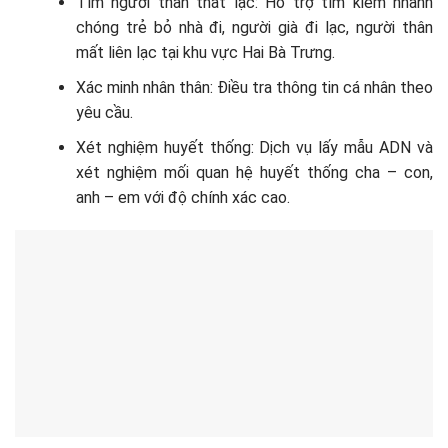
Tìm người thân thất lạc: Hỗ trợ tìm kiếm nhanh
chóng trẻ bỏ nhà đi, người già đi lạc, người thân
mất liên lạc tại khu vực Hai Bà Trưng.
Xác minh nhân thân: Điều tra thông tin cá nhân theo
yêu cầu.
Xét nghiệm huyết thống: Dịch vụ lấy mẫu ADN và
xét nghiệm mối quan hệ huyết thống cha – con,
anh – em với độ chính xác cao.