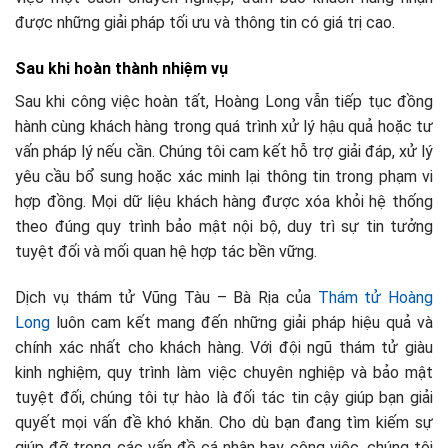
được những giải pháp tối ưu và thông tin có giá trị cao.
Sau khi hoàn thành nhiệm vụ
Sau khi công việc hoàn tất, Hoàng Long vẫn tiếp tục đồng
hành cùng khách hàng trong quá trình xử lý hậu quả hoặc tư
vấn pháp lý nếu cần. Chúng tôi cam kết hỗ trợ giải đáp, xử lý
yêu cầu bổ sung hoặc xác minh lại thông tin trong phạm vi
hợp đồng. Mọi dữ liệu khách hàng được xóa khỏi hệ thống
theo đúng quy trình bảo mật nội bộ, duy trì sự tin tưởng
tuyệt đối và mối quan hệ hợp tác bền vững.
Dịch vụ thám tử Vũng Tàu – Bà Rịa của
Thám tử Hoàng
Long
luôn cam kết mang đến những giải pháp hiệu quả và
chính xác nhất cho khách hàng. Với đội ngũ thám tử giàu
kinh nghiệm, quy trình làm việc chuyên nghiệp và bảo mật
tuyệt đối, chúng tôi tự hào là đối tác tin cậy giúp bạn giải
quyết mọi vấn đề khó khăn. Cho dù bạn đang tìm kiếm sự
giúp đỡ trong các vấn đề cá nhân hay công việc, chúng tôi