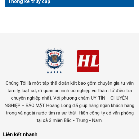
Thống kê truy cập
Chúng Tôi là một tập thể đoàn kết bao gồm chuyên gia tư vấn
tâm lý, luật sư, sĩ quan an ninh có nghiệp vụ thám tử điều tra
chuyên nghiệp nhất. Với phương châm UY TÍN – CHUYÊN
NGHIỆP – BẢO MẬT Hoàng Long đã giúp hàng ngàn khách hàng
trong và ngoài nước tìm ra sự thật. Hiện công ty có văn phòng
tại cả 3 miền Bắc - Trung - Nam.
Liên kết nhanh