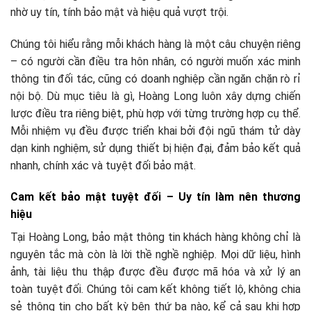
nhờ uy tín, tính bảo mật và hiệu quả vượt trội.
Chúng tôi hiểu rằng mỗi khách hàng là một câu chuyện riêng
– có người cần điều tra hôn nhân, có người muốn xác minh
thông tin đối tác, cũng có doanh nghiệp cần ngăn chặn rò rỉ
nội bộ. Dù mục tiêu là gì, Hoàng Long luôn xây dựng chiến
lược điều tra riêng biệt, phù hợp với từng trường hợp cụ thể.
Mỗi nhiệm vụ đều được triển khai bởi đội ngũ thám tử dày
dạn kinh nghiệm, sử dụng thiết bị hiện đại, đảm bảo kết quả
nhanh, chính xác và tuyệt đối bảo mật.
Cam kết bảo mật tuyệt đối – Uy tín làm nên thương
hiệu
Tại Hoàng Long, bảo mật thông tin khách hàng không chỉ là
nguyên tắc mà còn là lời thề nghề nghiệp. Mọi dữ liệu, hình
ảnh, tài liệu thu thập được đều được mã hóa và xử lý an
toàn tuyệt đối. Chúng tôi cam kết không tiết lộ, không chia
sẻ thông tin cho bất kỳ bên thứ ba nào, kể cả sau khi hợp