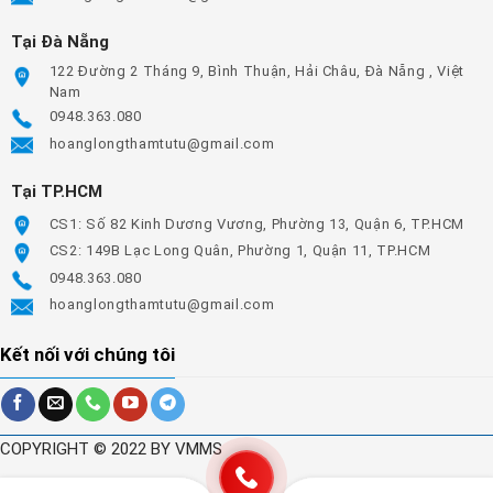
Tại Đà Nẵng
122 Đường 2 Tháng 9, Bình Thuận, Hải Châu, Đà Nẵng , Việt
Nam
0948.363.080
hoanglongthamtutu@gmail.com
Tại TP.HCM
CS1: Số 82 Kinh Dương Vương, Phường 13, Quận 6, TP.HCM
CS2: 149B Lạc Long Quân, Phường 1, Quận 11, TP.HCM
0948.363.080
hoanglongthamtutu@gmail.com
Kết nối với chúng tôi
COPYRIGHT © 2022 BY VMMS