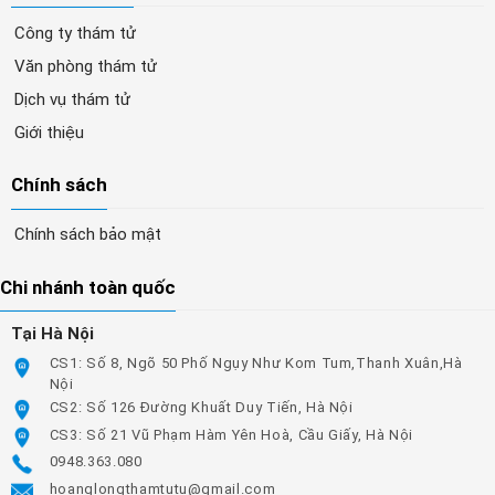
Công ty thám tử
Văn phòng thám tử
Dịch vụ thám tử
Giới thiệu
Chính sách
Chính sách bảo mật
Chi nhánh toàn quốc
Tại Hà Nội
CS1: Số 8, Ngõ 50 Phố Ngụy Như Kom Tum,Thanh Xuân,Hà
Nội
CS2: Số 126 Đường Khuất Duy Tiến, Hà Nội
CS3: Số 21 Vũ Phạm Hàm Yên Hoà, Cầu Giấy, Hà Nội
0948.363.080
hoanglongthamtutu@gmail.com