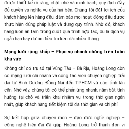
được thiết kế rõ ràng, chặt chẽ và minh bạch, quy định đầy
đủ quyền và nghĩa vụ của hai bên. Chúng tôi đặt lợi ích của
khách hàng lên hàng đầu, đảm bảo mọi hoạt động đều được
thực hiện đúng pháp luật và đúng quy trình. Nhờ đó, khách
hàng luôn an tâm trong suốt quá trình hợp tác, dù là dịch vụ
ngắn hạn hay dự án điều tra kéo dài nhiều tháng.
Mạng lưới rộng khắp – Phục vụ nhanh chóng trên toàn
khu vực
Không chỉ có trụ sở tại Vũng Tàu – Bà Rịa, Hoàng Long còn
có mạng lưới chi nhánh và cộng tác viên chuyên nghiệp trải
dài từ Bình Dương, Đồng Nai đến TP.HCM và các tỉnh lân
cận. Nhờ vậy, chúng tôi có thể phản ứng nhanh, nắm bắt tình
huống tại chỗ và triển khai nhiệm vụ trong thời gian ngắn
nhất, giúp khách hàng tiết kiệm tối đa thời gian và chi phí.
Sự kết hợp giữa chuyên môn – đạo đức nghề nghiệp –
công nghệ hiện đại đã giúp Hoàng Long trở thành đơn vị