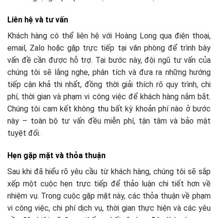
Liên hệ và tư vấn
Khách hàng có thể liên hệ với Hoàng Long qua điện thoại,
email, Zalo hoặc gặp trực tiếp tại văn phòng để trình bày
vấn đề cần được hỗ trợ. Tại bước này, đội ngũ tư vấn của
chúng tôi sẽ lắng nghe, phân tích và đưa ra những hướng
tiếp cận khả thi nhất, đồng thời giải thích rõ quy trình, chi
phí, thời gian và phạm vi công việc để khách hàng nắm bắt.
Chúng tôi cam kết không thu bất kỳ khoản phí nào ở bước
này – toàn bộ tư vấn đều miễn phí, tận tâm và bảo mật
tuyệt đối.
Hẹn gặp mặt và thỏa thuận
Sau khi đã hiểu rõ yêu cầu từ khách hàng, chúng tôi sẽ sắp
xếp một cuộc hẹn trực tiếp để thảo luận chi tiết hơn về
nhiệm vụ. Trong cuộc gặp mặt này, các thỏa thuận về phạm
vi công việc, chi phí dịch vụ, thời gian thực hiện và các yêu