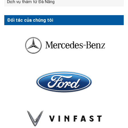
Dịch vụ thám tử Đà Nẵng
Đối tác của chúng tôi