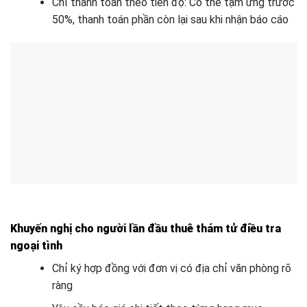
Chỉ thanh toán theo tiến độ: Có thể tạm ứng trước
50%, thanh toán phần còn lại sau khi nhận báo cáo
Khuyến nghị cho người lần đầu thuê thám tử điều tra
ngoại tình
Chỉ ký hợp đồng với đơn vị có địa chỉ văn phòng rõ
ràng