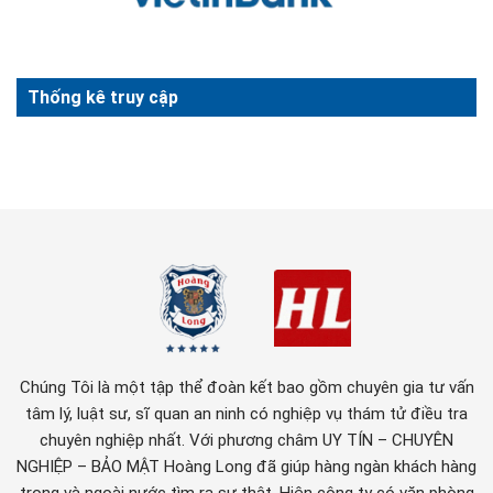
Thống kê truy cập
Chúng Tôi là một tập thể đoàn kết bao gồm chuyên gia tư vấn
tâm lý, luật sư, sĩ quan an ninh có nghiệp vụ thám tử điều tra
chuyên nghiệp nhất. Với phương châm UY TÍN – CHUYÊN
NGHIỆP – BẢO MẬT Hoàng Long đã giúp hàng ngàn khách hàng