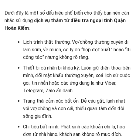
Dưới đây là một số dấu hiệu phổ biến cho thấy bạn nên cân
nhắc sử dụng
dịch vụ thám tử điều tra ngoại tình Quận
Hoàn Kiếm
:
Lịch trình thất thường: Vợ/chồng thường xuyên đi
làm sớm, về muộn, có lý do “họp đột xuất” hoặc “đi
công tác” nhưng không rõ ràng.
Thiết bị cá nhân bị khóa kỹ: Luôn giữ điện thoại bên
mình, đổi mật khẩu thường xuyên, xoá lịch sử cuộc
gọi, tin nhắn hoặc các ứng dụng lạ như Viber,
Telegram, Zalo ẩn danh.
Trạng thái cảm xúc bất ổn: Dễ cáu gắt, lạnh nhạt
với vợ/chồng và con cái, thiếu quan tâm đến đời
sống gia đình.
Chi tiêu bất minh: Phát sinh các khoản chi lạ, hóa
đơn từ nhà hàng, khách sạn không rõ mục đích,