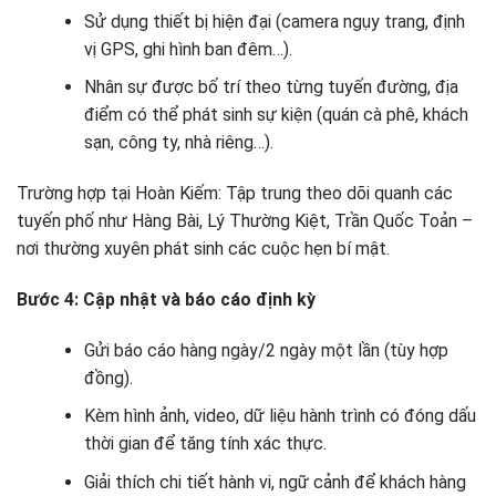
Sử dụng thiết bị hiện đại (camera ngụy trang, định
vị GPS, ghi hình ban đêm…).
Nhân sự được bố trí theo từng tuyến đường, địa
điểm có thể phát sinh sự kiện (quán cà phê, khách
sạn, công ty, nhà riêng…).
Trường hợp tại Hoàn Kiếm: Tập trung theo dõi quanh các
tuyến phố như Hàng Bài, Lý Thường Kiệt, Trần Quốc Toản –
nơi thường xuyên phát sinh các cuộc hẹn bí mật.
Bước 4: Cập nhật và báo cáo định kỳ
Gửi báo cáo hàng ngày/2 ngày một lần (tùy hợp
đồng).
Kèm hình ảnh, video, dữ liệu hành trình có đóng dấu
thời gian để tăng tính xác thực.
Giải thích chi tiết hành vi, ngữ cảnh để khách hàng