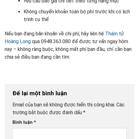
Yêu cầu báo giá chi tiết theo từng hạng mục
Không chuyển khoản toàn bộ phí trước khi có lịch
trình cụ thể
Nếu bạn đang băn khoăn về chi phí, hãy liên hệ
Thám tử
Hoàng Long
qua 0948.363.080 để được tư vấn ngay hôm
nay – không ràng buộc, không mất phí ban đầu, chỉ cần bạn
chia sẻ điều bạn đang cần tìm.
Để lại một bình luận
Email của bạn sẽ không được hiển thị công khai.
Các
trường bắt buộc được đánh dấu
*
Bình luận
*