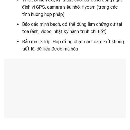
định vị GPS, camera siêu nhỏ, flycam (trong các
tình huống hợp pháp)
Báo cáo minh bạch, có thể dùng làm chứng cứ tại
tòa (ảnh, video, nhật ký hành trình chi tiết)
Bảo mật 3 lớp: Hợp đồng chặt chẽ, cam kết không
tiết lộ, dữ liệu được mã hóa