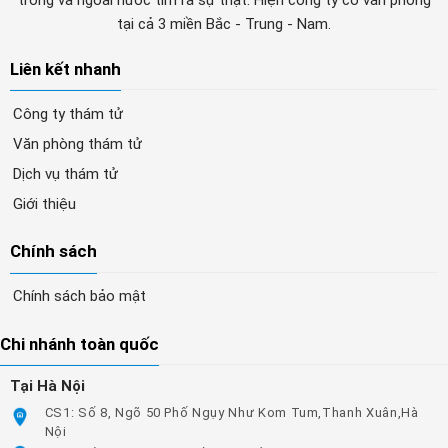
trong và ngoài nước tìm ra sự thật. Hiện công ty có văn phòng
tại cả 3 miền Bắc - Trung - Nam.
Liên kết nhanh
Công ty thám tử
Văn phòng thám tử
Dịch vụ thám tử
Giới thiệu
Chính sách
Chính sách bảo mật
Chi nhánh toàn quốc
Tại Hà Nội
CS1: Số 8, Ngõ 50 Phố Ngụy Như Kom Tum,Thanh Xuân,Hà
Nội