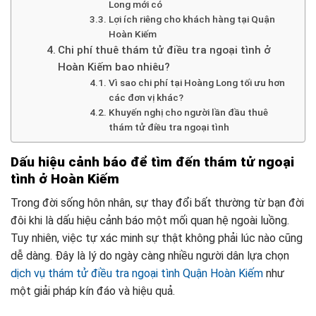
Long mới có
Lợi ích riêng cho khách hàng tại Quận
Hoàn Kiếm
Chi phí thuê thám tử điều tra ngoại tình ở
Hoàn Kiếm bao nhiêu?
Vì sao chi phí tại Hoàng Long tối ưu hơn
các đơn vị khác?
Khuyến nghị cho người lần đầu thuê
thám tử điều tra ngoại tình
Dấu hiệu cảnh báo để tìm đến thám tử ngoại
tình ở Hoàn Kiếm
Trong đời sống hôn nhân, sự thay đổi bất thường từ bạn đời
đôi khi là dấu hiệu cảnh báo một mối quan hệ ngoài luồng.
Tuy nhiên, việc tự xác minh sự thật không phải lúc nào cũng
dễ dàng. Đây là lý do ngày càng nhiều người dân lựa chọn
dịch vụ thám tử điều tra ngoại tình
Quận Hoàn Kiếm
như
một giải pháp kín đáo và hiệu quả.