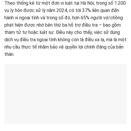
Theo thống kê từ một đơn vị luật tại Hà Nội, trong số 1.200
vụ ly hôn được xử lý năm 2024, có tới 37% liên quan đến
hành vi ngoại tình và trong số đó, hơn 65% người vợ/chồng
phát hiện được nhờ bên thứ ba hỗ trợ điều tra – bao gồm
thám tử tư hoặc luật sư. Điều này cho thấy, việc sử dụng
dịch vụ điều tra ngoại tình không còn là điều xa lạ, mà là một
nhu cầu thực tế nhằm bảo vệ quyền lợi chính đáng của bản
thân.