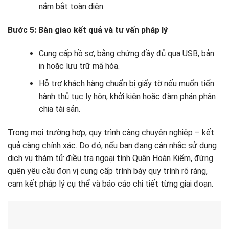
nắm bắt toàn diện.
Bước 5: Bàn giao kết quả và tư vấn pháp lý
Cung cấp hồ sơ, bằng chứng đầy đủ qua USB, bản
in hoặc lưu trữ mã hóa.
Hỗ trợ khách hàng chuẩn bị giấy tờ nếu muốn tiến
hành thủ tục ly hôn, khởi kiện hoặc đàm phán phân
chia tài sản.
Trong mọi trường hợp, quy trình càng chuyên nghiệp – kết
quả càng chính xác. Do đó, nếu bạn đang cân nhắc sử dụng
dịch vụ thám tử điều tra ngoại tình Quận Hoàn Kiếm, đừng
quên yêu cầu đơn vị cung cấp trình bày quy trình rõ ràng,
cam kết pháp lý cụ thể và báo cáo chi tiết từng giai đoạn.