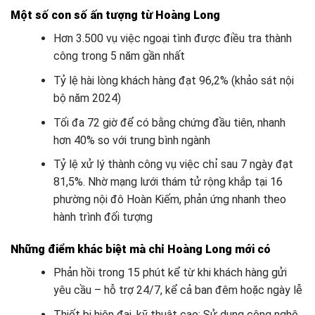
Một số con số ấn tượng từ Hoàng Long
Hơn 3.500 vụ việc ngoại tình được điều tra thành
công trong 5 năm gần nhất
Tỷ lệ hài lòng khách hàng đạt 96,2% (khảo sát nội
bộ năm 2024)
Tối đa 72 giờ để có bằng chứng đầu tiên, nhanh
hơn 40% so với trung bình ngành
Tỷ lệ xử lý thành công vụ việc chỉ sau 7 ngày đạt
81,5%. Nhờ mạng lưới thám tử rộng khắp tại 16
phường nội đô Hoàn Kiếm, phản ứng nhanh theo
hành trình đối tượng
Những điểm khác biệt mà chỉ Hoàng Long mới có
Phản hồi trong 15 phút kể từ khi khách hàng gửi
yêu cầu – hỗ trợ 24/7, kể cả ban đêm hoặc ngày lễ
Thiết bị hiện đại, kỹ thuật cao: Sử dụng công nghệ