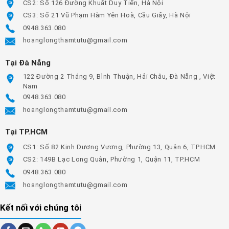
CS2: Số 126 Đường Khuất Duy Tiến, Hà Nội
CS3: Số 21 Vũ Phạm Hàm Yên Hoà, Cầu Giấy, Hà Nội
0948.363.080
hoanglongthamtutu@gmail.com
Tại Đà Nẵng
122 Đường 2 Tháng 9, Bình Thuận, Hải Châu, Đà Nẵng , Việt
Nam
0948.363.080
hoanglongthamtutu@gmail.com
Tại TP.HCM
CS1: Số 82 Kinh Dương Vương, Phường 13, Quận 6, TP.HCM
CS2: 149B Lạc Long Quân, Phường 1, Quận 11, TP.HCM
0948.363.080
hoanglongthamtutu@gmail.com
Kết nối với chúng tôi