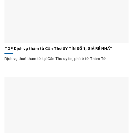
TOP Dịch vụ thám tử Cần Thơ UY TÍN SỐ 1, GIÁ RẺ NHẤT
Dịch vụ thuê thám tử tại Cần Thơ uy tín, phí rẻ từ Thám Tử...