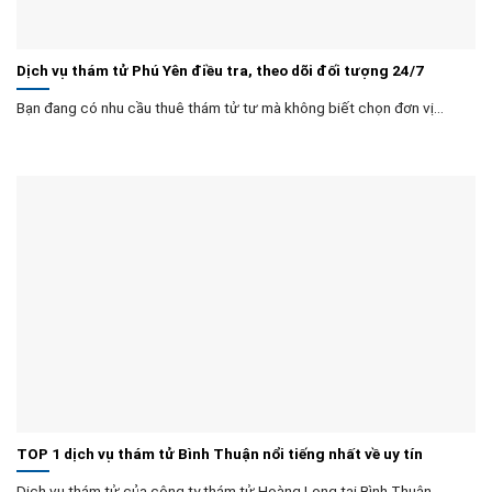
Dịch vụ thám tử Phú Yên điều tra, theo dõi đối tượng 24/7
Bạn đang có nhu cầu thuê thám tử tư mà không biết chọn đơn vị...
TOP 1 dịch vụ thám tử Bình Thuận nổi tiếng nhất về uy tín
Dịch vụ thám tử của công ty thám tử Hoàng Long tại Bình Thuận