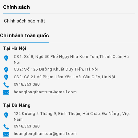
Chính sách
Chính sách bảo mật
Chi nhánh toàn quốc
Tại Hà Nội
CS1: Số 8, Ngõ 50 Phố Ngụy Như Kom Tum,Thanh Xuân,Hà
Nội
CS2: Số 126 Đường Khuất Duy Tiến, Hà Nội
CS3: Số 21 Vũ Phạm Hàm Yên Hoà, Cầu Giấy, Hà Nội
0948.363.080
hoanglongthamtutu@gmail.com
Tại Đà Nẵng
122 Đường 2 Tháng 9, Bình Thuận, Hải Châu, Đà Nẵng , Việt
Nam
0948.363.080
hoanglongthamtutu@gmail.com