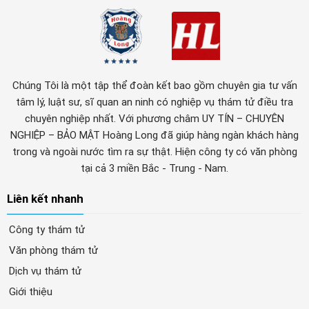
Chúng Tôi là một tập thể đoàn kết bao gồm chuyên gia tư vấn
tâm lý, luật sư, sĩ quan an ninh có nghiệp vụ thám tử điều tra
chuyên nghiệp nhất. Với phương châm UY TÍN – CHUYÊN
NGHIỆP – BẢO MẬT Hoàng Long đã giúp hàng ngàn khách hàng
trong và ngoài nước tìm ra sự thật. Hiện công ty có văn phòng
tại cả 3 miền Bắc - Trung - Nam.
Liên kết nhanh
Công ty thám tử
Văn phòng thám tử
Dịch vụ thám tử
Giới thiệu