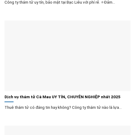
Công ty thám tử uy tín, bảo mật tại Bạc Liêu với phí rẻ. ⭐Đảm...
Dịch vụ thám tử Cà Mau UY TÍN, CHUYÊN NGHIỆP nhất 2025
Thuê thám tử có đáng tin hay không? Công ty thám tử nào là lựa...