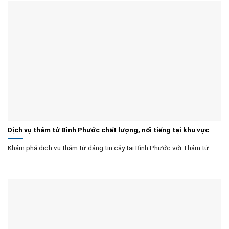
Dịch vụ thám tử Bình Phước chất lượng, nổi tiếng tại khu vực
Khám phá dịch vụ thám tử đáng tin cậy tại Bình Phước với Thám tử...