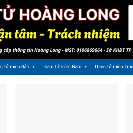
m tử miền Bắc
Thám tử miền Nam
Thám tử miền Tru