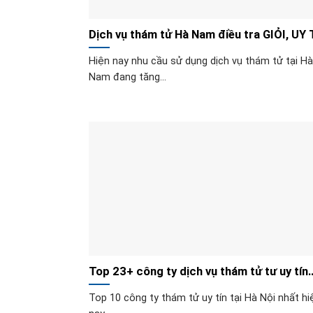
Dịch vụ thám tử Hà Nam điều tra GIỎI, UY 
nhất 2025
Hiện nay nhu cầu sử dụng dịch vụ thám tử tại Hà
Nam đang tăng...
Top 23+ công ty dịch vụ thám tử tư uy tín
nhất 2025
Top 10 công ty thám tử uy tín tại Hà Nội nhất hi