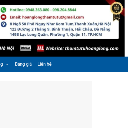
ng
Bảng giá
Liên hệ