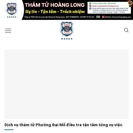
Bỏ
qua
nội
dung
Dịch vụ thám tử Phường Đại Mỗ điều tra tận tâm từng vụ việc