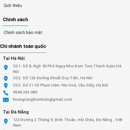
Giới thiệu
Chính sách
Chính sách bảo mật
Chi nhánh toàn quốc
Tại Hà Nội
CS1: Số 8, Ngõ 50 Phố Ngụy Như Kom Tum,Thanh Xuân,Hà
Nội
CS2: Số 126 Đường Khuất Duy Tiến, Hà Nội
CS3: Số 21 Vũ Phạm Hàm Yên Hoà, Cầu Giấy, Hà Nội
0948.363.080
hoanglongthamtutu@gmail.com
Tại Đà Nẵng
122 Đường 2 Tháng 9, Bình Thuận, Hải Châu, Đà Nẵng , Việt
Nam