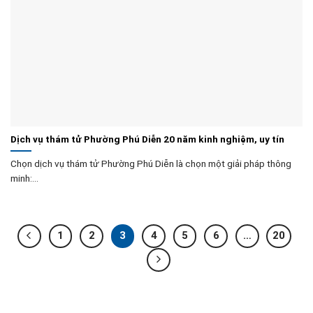
Dịch vụ thám tử Phường Phú Diễn 20 năm kinh nghiệm, uy tín
Chọn dịch vụ thám tử Phường Phú Diễn là chọn một giải pháp thông
minh:...
1
2
3
4
5
6
…
20