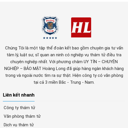
Chúng Tôi là một tập thể đoàn kết bao gồm chuyên gia tư vấn
tâm lý, luật sư, sĩ quan an ninh có nghiệp vụ thám tử điều tra
chuyên nghiệp nhất. Với phương châm UY TÍN – CHUYÊN
NGHIỆP – BẢO MẬT Hoàng Long đã giúp hàng ngàn khách hàng
trong và ngoài nước tìm ra sự thật. Hiện công ty có văn phòng
tại cả 3 miền Bắc - Trung - Nam.
Liên kết nhanh
Công ty thám tử
Văn phòng thám tử
Dịch vụ thám tử