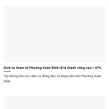
Dịch vụ thám tử Phường Xuân Đỉnh tỷ lệ thành công cao > 97%
Tại những khu vực dân cư đông đúc và nhạy cảm như Phường Xuân
Đỉnh...