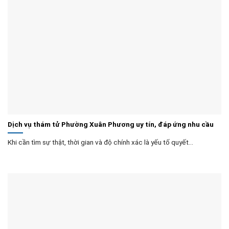
Dịch vụ thám tử Phường Xuân Phương uy tín, đáp ứng nhu cầu
Khi cần tìm sự thật, thời gian và độ chính xác là yếu tố quyết...