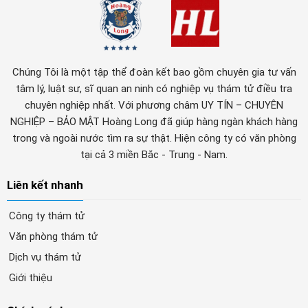
Chúng Tôi là một tập thể đoàn kết bao gồm chuyên gia tư vấn
tâm lý, luật sư, sĩ quan an ninh có nghiệp vụ thám tử điều tra
chuyên nghiệp nhất. Với phương châm UY TÍN – CHUYÊN
NGHIỆP – BẢO MẬT Hoàng Long đã giúp hàng ngàn khách hàng
trong và ngoài nước tìm ra sự thật. Hiện công ty có văn phòng
tại cả 3 miền Bắc - Trung - Nam.
Liên kết nhanh
Công ty thám tử
Văn phòng thám tử
Dịch vụ thám tử
Giới thiệu