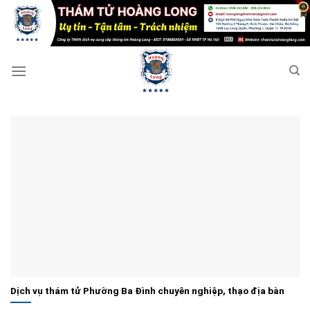
Bỏ
qua
nội
dung
Dịch vụ thám tử Phường Ba Đình chuyên nghiệp, thạo địa bàn