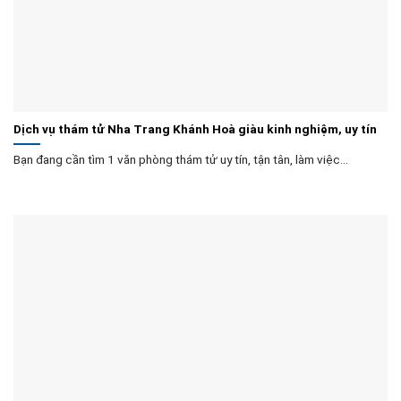
Dịch vụ thám tử Nha Trang Khánh Hoà giàu kinh nghiệm, uy tín
Bạn đang cần tìm 1 văn phòng thám tử uy tín, tận tân, làm việc...