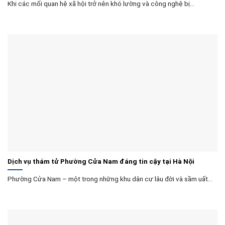
Khi các mối quan hệ xã hội trở nên khó lường và công nghệ bị...
Dịch vụ thám tử Phường Cửa Nam đáng tin cậy tại Hà Nội
Phường Cửa Nam – một trong những khu dân cư lâu đời và sầm uất...