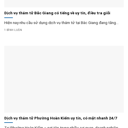
Dịch vụ thám tử Bắc Giang có tiếng về uy tín, điều tra giỏi
Hiện nay nhu cầu sử dụng dịch vụ thám tử tại Bắc Giang đang tăng...
1 BÌNH LUẬN
Dịch vụ thám tử Phường Hoàn Kiếm uy tín, có mặt nhanh 24/7
Tại Phường Hoàn Kiếm – nơi tập trung nhiều cơ quan, doanh nghiệp,