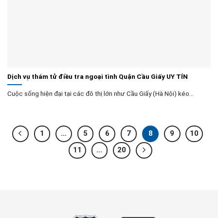
Dịch vụ thám tử điều tra ngoại tình Quận Cầu Giấy UY TÍN
Cuộc sống hiện đại tại các đô thị lớn như Cầu Giấy (Hà Nội) kéo...
1
…
5
6
7
8
9
10
11
…
20