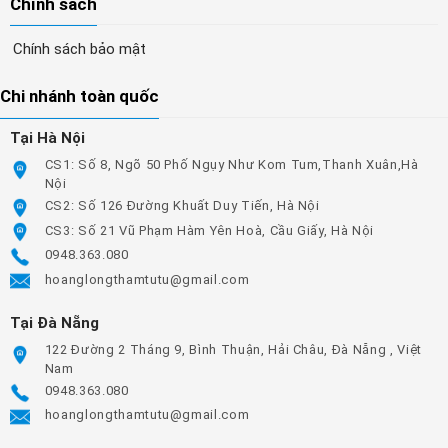
Chính sách
Chính sách bảo mật
Chi nhánh toàn quốc
Tại Hà Nội
CS1: Số 8, Ngõ 50 Phố Ngụy Như Kom Tum,Thanh Xuân,Hà
Nội
CS2: Số 126 Đường Khuất Duy Tiến, Hà Nội
CS3: Số 21 Vũ Phạm Hàm Yên Hoà, Cầu Giấy, Hà Nội
0948.363.080
hoanglongthamtutu@gmail.com
Tại Đà Nẵng
122 Đường 2 Tháng 9, Bình Thuận, Hải Châu, Đà Nẵng , Việt
Nam
0948.363.080
hoanglongthamtutu@gmail.com