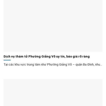
Dịch vụ thám tử Phường Giảng Võ uy tín, báo giá rõ ràng
Tại các khu vực trung tâm như Phường Giảng Võ – quận Ba Đình, nhu...