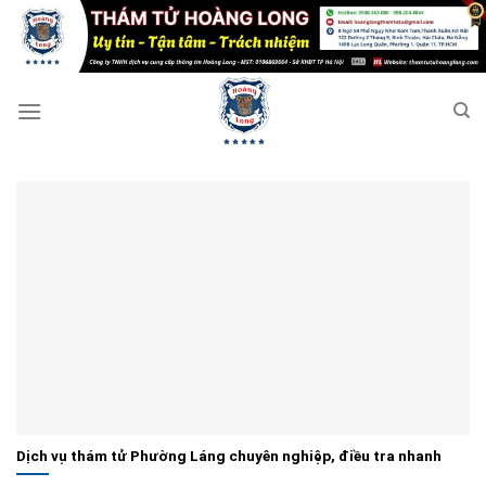
Bỏ
qua
nội
dung
Dịch vụ thám tử Phường Láng chuyên nghiệp, điều tra nhanh