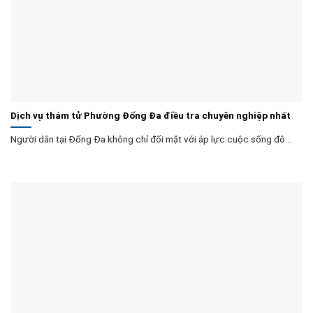
Dịch vụ thám tử Phường Đống Đa điều tra chuyên nghiệp nhất
Người dân tại Đống Đa không chỉ đối mặt với áp lực cuộc sống đô...