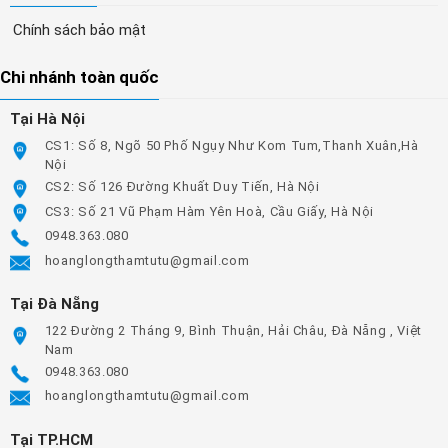
Chính sách bảo mật
Chi nhánh toàn quốc
Tại Hà Nội
CS1: Số 8, Ngõ 50 Phố Ngụy Như Kom Tum,Thanh Xuân,Hà
Nội
CS2: Số 126 Đường Khuất Duy Tiến, Hà Nội
CS3: Số 21 Vũ Phạm Hàm Yên Hoà, Cầu Giấy, Hà Nội
0948.363.080
hoanglongthamtutu@gmail.com
Tại Đà Nẵng
122 Đường 2 Tháng 9, Bình Thuận, Hải Châu, Đà Nẵng , Việt
Nam
0948.363.080
hoanglongthamtutu@gmail.com
Tại TP.HCM