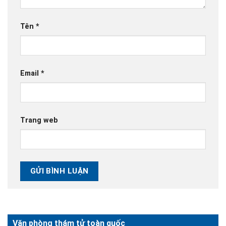
Tên
*
Email
*
Trang web
Văn phòng thám tử toàn quốc