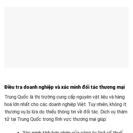
Điều tra doanh nghiệp và xác minh đối tác thương mại
Trung Quốc là thị trường cung cấp nguyên vật liệu và hàng
hoá lớn nhất cho các doanh nghiệp Việt. Tuy nhiên, không ít
thương vụ bị lừa do thiếu thông tin về đối tác. Dịch vụ thám
tử tại Trung Quốc trong lĩnh vực thương mại giúp:
Xác minh tính hợp pháp của công ty (mã số thuế,