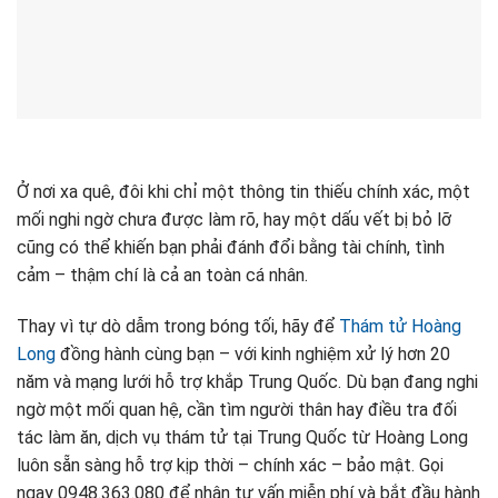
Ở nơi xa quê, đôi khi chỉ một thông tin thiếu chính xác, một
mối nghi ngờ chưa được làm rõ, hay một dấu vết bị bỏ lỡ
cũng có thể khiến bạn phải đánh đổi bằng tài chính, tình
cảm – thậm chí là cả an toàn cá nhân.
Thay vì tự dò dẫm trong bóng tối, hãy để
Thám tử Hoàng
Long
đồng hành cùng bạn – với kinh nghiệm xử lý hơn 20
năm và mạng lưới hỗ trợ khắp Trung Quốc. Dù bạn đang nghi
ngờ một mối quan hệ, cần tìm người thân hay điều tra đối
tác làm ăn, dịch vụ thám tử tại Trung Quốc từ Hoàng Long
luôn sẵn sàng hỗ trợ kịp thời – chính xác – bảo mật. Gọi
ngay 0948.363.080 để nhận tư vấn miễn phí và bắt đầu hành