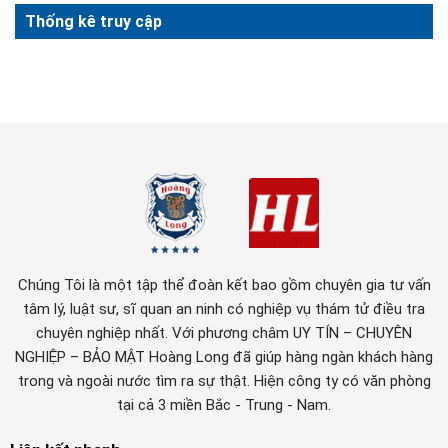
Thống kê truy cập
Chúng Tôi là một tập thể đoàn kết bao gồm chuyên gia tư vấn
tâm lý, luật sư, sĩ quan an ninh có nghiệp vụ thám tử điều tra
chuyên nghiệp nhất. Với phương châm UY TÍN – CHUYÊN
NGHIỆP – BẢO MẬT Hoàng Long đã giúp hàng ngàn khách hàng
trong và ngoài nước tìm ra sự thật. Hiện công ty có văn phòng
tại cả 3 miền Bắc - Trung - Nam.