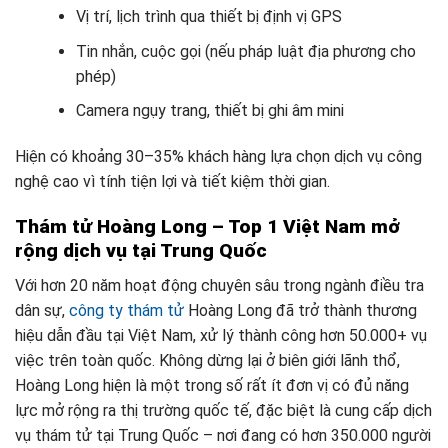
Vị trí, lịch trình qua thiết bị định vị GPS
Tin nhắn, cuộc gọi (nếu pháp luật địa phương cho
phép)
Camera ngụy trang, thiết bị ghi âm mini
Hiện có khoảng 30–35% khách hàng lựa chọn dịch vụ công
nghệ cao vì tính tiện lợi và tiết kiệm thời gian.
Thám tử Hoàng Long – Top 1 Việt Nam mở
rộng dịch vụ tại Trung Quốc
Với hơn 20 năm hoạt động chuyên sâu trong ngành điều tra
dân sự,
công ty thám tử
Hoàng Long đã trở thành thương
hiệu dẫn đầu tại Việt Nam, xử lý thành công hơn 50.000+ vụ
việc trên toàn quốc. Không dừng lại ở biên giới lãnh thổ,
Hoàng Long hiện là một trong số rất ít đơn vị có đủ năng
lực mở rộng ra thị trường quốc tế, đặc biệt là cung cấp dịch
vụ thám tử tại Trung Quốc – nơi đang có hơn 350.000 người