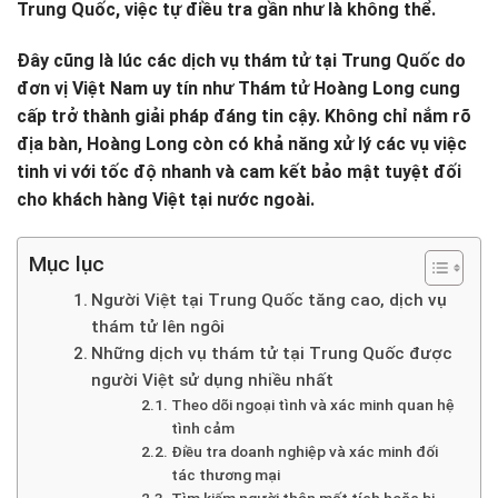
Trung Quốc, việc tự điều tra gần như là không thể.
Đây cũng là lúc các dịch vụ thám tử tại Trung Quốc do
đơn vị Việt Nam uy tín như Thám tử Hoàng Long cung
cấp trở thành giải pháp đáng tin cậy. Không chỉ nắm rõ
địa bàn, Hoàng Long còn có khả năng xử lý các vụ việc
tinh vi với tốc độ nhanh và cam kết bảo mật tuyệt đối
cho khách hàng Việt tại nước ngoài.
Mục lục
Người Việt tại Trung Quốc tăng cao, dịch vụ
thám tử lên ngôi
Những dịch vụ thám tử tại Trung Quốc được
người Việt sử dụng nhiều nhất
Theo dõi ngoại tình và xác minh quan hệ
tình cảm
Điều tra doanh nghiệp và xác minh đối
tác thương mại
Tìm kiếm người thân mất tích hoặc bị