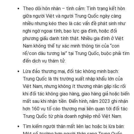
Theo dõi hôn nhân – tình cảm: Tình trạng kết hôn
giữa người Việt và người Trung Quốc ngày càng
nhiều nhưng kéo theo là các vấn đề phát sinh như
nghi ngờ ngoại tình, bạo lực gia đình, hoặc đối
phương giấu danh tính thật. Nhiều gia đình ở Việt
Nam không thể tự xác minh thông tin của “con
rể/con dâu tương lai” tại Trung Quốc, buộc phải tìm
đến dịch vụ thám tử.
Lừa đảo thương mại, đối tác không minh bạch:
Trung Quốc là thị trường xuất nhập khẩu lớn của
Việt Nam, nhưng không ít thương nhân gặp rắc rối
khi đối tác không giao hàng, giao hàng giả hoặc biến
mất sau khi nhận tiền. Điển hình, năm 2023 ghi nhận
hơn 160 vụ tố cáo thương mại liên quan tới đối tác
Trung Quốc từ phía doanh nghiệp nhỏ Việt Nam.
Tìm kiếm người thân mất liên lạc hoặc bị lừa bán:
Một số trường hợp người thân sang Trung Quốc