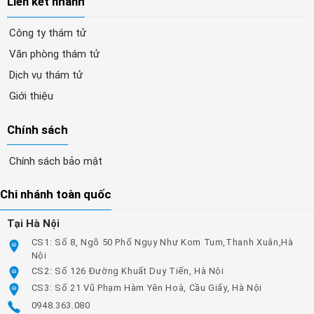
Liên kết nhanh
Công ty thám tử
Văn phòng thám tử
Dịch vụ thám tử
Giới thiệu
Chính sách
Chính sách bảo mật
Chi nhánh toàn quốc
Tại Hà Nội
CS1: Số 8, Ngõ 50 Phố Ngụy Như Kom Tum,Thanh Xuân,Hà
Nội
CS2: Số 126 Đường Khuất Duy Tiến, Hà Nội
CS3: Số 21 Vũ Phạm Hàm Yên Hoà, Cầu Giấy, Hà Nội
0948.363.080