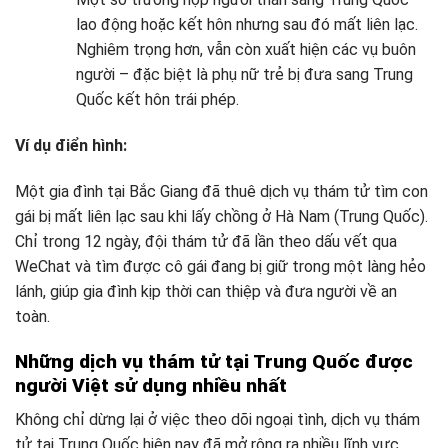
lao động hoặc kết hôn nhưng sau đó mất liên lạc.
Nghiêm trọng hơn, vẫn còn xuất hiện các vụ buôn
người – đặc biệt là phụ nữ trẻ bị đưa sang Trung
Quốc kết hôn trái phép.
Ví dụ điển hình:
Một gia đình tại Bắc Giang đã thuê dịch vụ thám tử tìm con
gái bị mất liên lạc sau khi lấy chồng ở Hà Nam (Trung Quốc).
Chỉ trong 12 ngày, đội thám tử đã lần theo dấu vết qua
WeChat và tìm được cô gái đang bị giữ trong một làng hẻo
lánh, giúp gia đình kịp thời can thiệp và đưa người về an
toàn.
Những dịch vụ thám tử tại Trung Quốc được
người Việt sử dụng nhiều nhất
Không chỉ dừng lại ở việc theo dõi ngoại tình, dịch vụ thám
tử tại Trung Quốc hiện nay đã mở rộng ra nhiều lĩnh vực