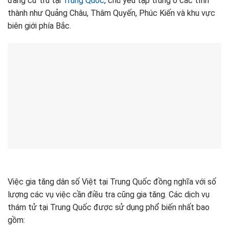
đang cư trú tại
Trung Quốc
, chủ yếu tập trung ở các tỉnh
thành như Quảng Châu, Thâm Quyến, Phúc Kiến và khu vực
biên giới phía Bắc.
Việc gia tăng dân số Việt tại Trung Quốc đồng nghĩa với số
lượng các vụ việc cần điều tra cũng gia tăng. Các dịch vụ
thám tử tại Trung Quốc được sử dụng phổ biến nhất bao
gồm: