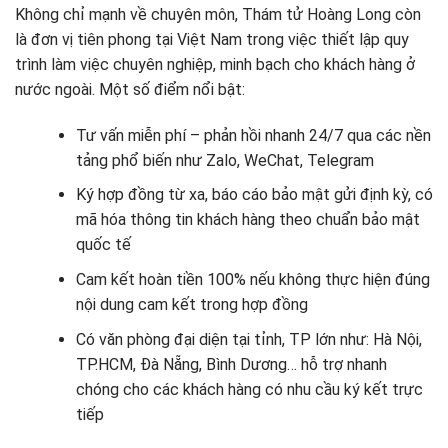
Không chỉ mạnh về chuyên môn, Thám tử Hoàng Long còn
là đơn vị tiên phong tại Việt Nam trong việc thiết lập quy
trình làm việc chuyên nghiệp, minh bạch cho khách hàng ở
nước ngoài. Một số điểm nổi bật:
Tư vấn miễn phí – phản hồi nhanh 24/7 qua các nền
tảng phổ biến như Zalo, WeChat, Telegram
Ký hợp đồng từ xa, báo cáo bảo mật gửi định kỳ, có
mã hóa thông tin khách hàng theo chuẩn bảo mật
quốc tế
Cam kết hoàn tiền 100% nếu không thực hiện đúng
nội dung cam kết trong hợp đồng
Có văn phòng đại diện tại tỉnh, TP lớn như: Hà Nội,
TP.HCM, Đà Nẵng, Bình Dương… hỗ trợ nhanh
chóng cho các khách hàng có nhu cầu ký kết trực
tiếp