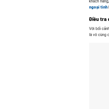
khách hàng
ngoại tình
Điều tra
Với bối cản
là vô cùng 