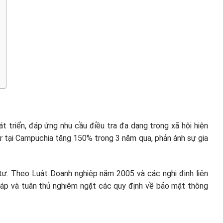
 triển, đáp ứng nhu cầu điều tra đa dạng trong xã hội hiện
 tư tại Campuchia tăng 150% trong 3 năm qua, phản ánh sự gia
tư. Theo Luật Doanh nghiệp năm 2005 và các nghị định liên
háp và tuân thủ nghiêm ngặt các quy định về bảo mật thông