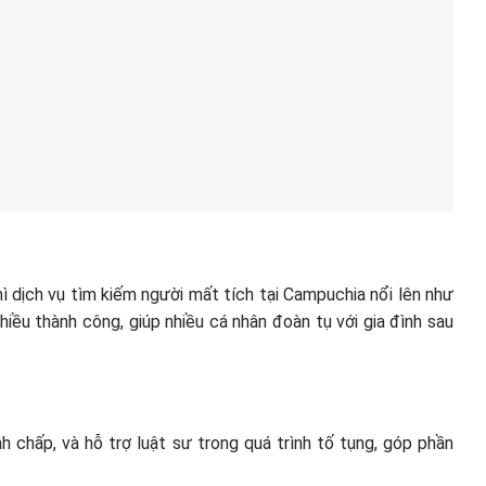
hì dịch vụ tìm kiếm người mất tích tại Campuchia nổi lên như
ều thành công, giúp nhiều cá nhân đoàn tụ với gia đình sau
nh chấp, và hỗ trợ luật sư trong quá trình tố tụng, góp phần