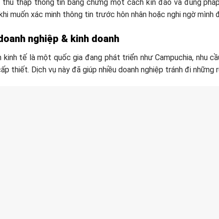
, thu thập thông tin bằng chứng một cách kín đáo và đúng phá
khi muốn xác minh thông tin trước hôn nhân hoặc nghi ngờ mình đa
 doanh nghiệp & kinh doanh
h kinh tế là một quốc gia đang phát triển như Campuchia, nhu cầu
cấp thiết. Dịch vụ này đã giúp nhiều doanh nghiệp tránh đi những 