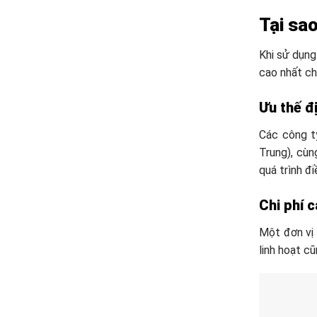
Tại sa
Khi sử dụng
cao nhất ch
Ưu thế đị
Các công t
Trung), cùn
quá trình đi
Chi phí 
Một đơn vị 
linh hoạt c