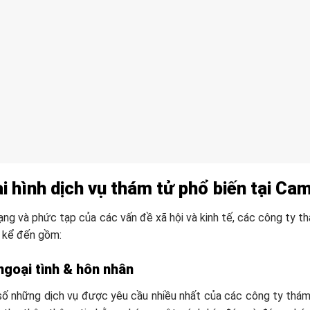
i hình dịch vụ thám tử phổ biến tại Ca
ạng và phức tạp của các vấn đề xã hội và kinh tế, các công ty t
ể kể đến gồm:
 ngoại tình & hôn nhân
ố những dịch vụ được yêu cầu nhiều nhất của các công ty thám 