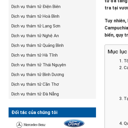
tư đã tăng
Dịch vụ thám tử Điện Biên
tra tại vư
Dịch vụ thám tử Hoà Bình
Tuy nhiên,
Dịch vụ thám tử Lạng Sơn
Campuchia.
biến, quy t
Dịch vụ thám tử Nghệ An
Dịch vụ thám tử Quảng Bình
Mục lục
Dịch vụ thám tử Hà Tĩnh
T
Dịch vụ thám tử Thái Nguyên
Cá
Dịch vụ thám tử Bình Dương
Dịch vụ thám tử Cần Thơ
Dịch vụ thám tử Đà Nẵng
T
Đối tác của chúng tôi
Q