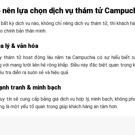
o nên lựa chọn dịch vụ thám tử Campuch
 bất kỳ dịch vụ nào, không chỉ riêng dịch vụ thám tử, thì khách h
o chính bản thân mình.
a lý & văn hóa
y thám tử hoạt động lâu năm tại Campuchia có sự hiểu biết sâ
g với mạng lưới liên hệ rộng khắp. Điều này đặc biệt quan trọn
ều tra diễn ra suôn sẻ và hiệu quả.
cạnh tranh & minh bạch
uy tín sẽ cung cấp bảng giá dịch vụ hợp lý, minh bạch, không ph
ũng là một yếu tố quan trọng giúp khách hàng an tâm hơn.