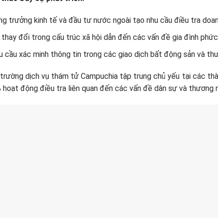
ng trưởng kinh tế và đầu tư nước ngoài tạo nhu cầu điều tra doa
 thay đổi trong cấu trúc xã hội dẫn đến các vấn đề gia đình phức
u cầu xác minh thông tin trong các giao dịch bất động sản và th
hị trường dịch vụ thám tử Campuchia tập trung chủ yếu tại các t
hoạt động điều tra liên quan đến các vấn đề dân sự và thương 