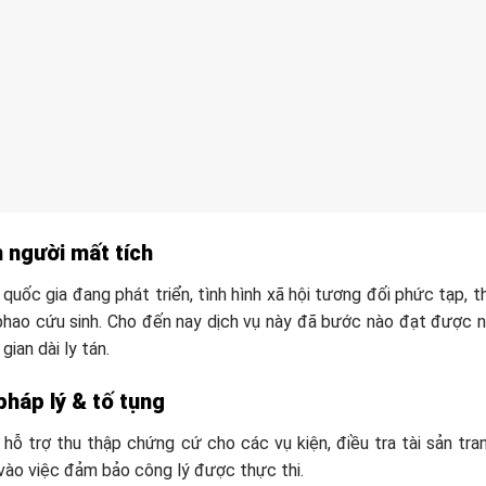
 người mất tích
 quốc gia đang phát triển, tình hình xã hội tương đối phức tạp, t
hao cứu sinh. Cho đến nay dịch vụ này đã bước nào đạt được nhi
gian dài ly tán.
pháp lý & tố tụng
 hỗ trợ thu thập chứng cứ cho các vụ kiện, điều tra tài sản tra
vào việc đảm bảo công lý được thực thi.