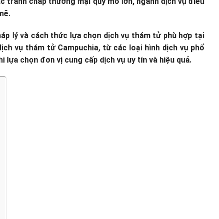
ác tranh chấp thương mại quy mô lớn, ngành dịch vụ điều
mẽ.
háp lý và cách thức lựa chọn dịch vụ thám tử phù hợp tại
dịch vụ thám tử Campuchia, từ các loại hình dịch vụ phổ
i lựa chọn đơn vị cung cấp dịch vụ uy tín và hiệu quả.