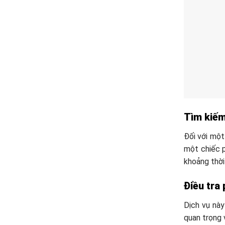
Tìm kiếm
Đối với một
một chiếc p
khoảng thời 
Điều tra 
Dịch vụ này
quan trọng 