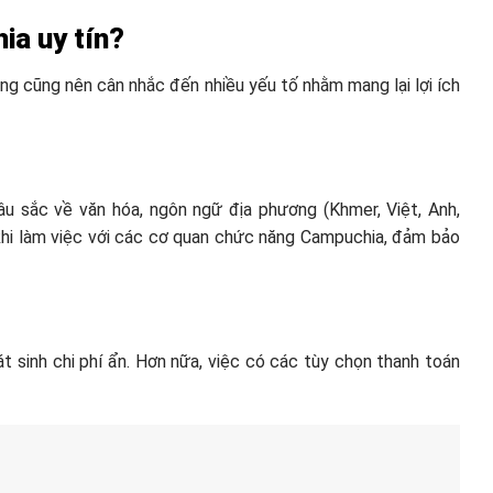
ia uy tín?
àng cũng nên cân nhắc đến nhiều yếu tố nhằm mang lại lợi ích
u sắc về văn hóa, ngôn ngữ địa phương (Khmer, Việt, Anh,
g khi làm việc với các cơ quan chức năng Campuchia, đảm bảo
át sinh chi phí ẩn. Hơn nữa, việc có các tùy chọn thanh toán