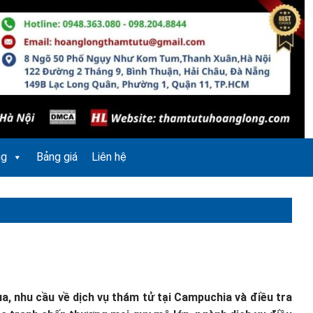
ng
Bảng giá
Liên hệ
a, nhu cầu về dịch vụ thám tử tại Campuchia và điều tra