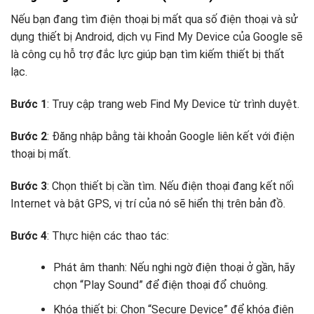
Nếu bạn đang tìm điện thoại bị mất qua số điện thoại và sử
dụng thiết bị Android, dịch vụ Find My Device của Google sẽ
là công cụ hỗ trợ đắc lực giúp bạn tìm kiếm thiết bị thất
lạc.
Bước 1
: Truy cập trang web Find My Device từ trình duyệt.
Bước 2
: Đăng nhập bằng tài khoản Google liên kết với điện
thoại bị mất.
Bước 3
: Chọn thiết bị cần tìm. Nếu điện thoại đang kết nối
Internet và bật GPS, vị trí của nó sẽ hiển thị trên bản đồ.
Bước 4
: Thực hiện các thao tác:
Phát âm thanh: Nếu nghi ngờ điện thoại ở gần, hãy
chọn “Play Sound” để điện thoại đổ chuông.
Khóa thiết bị: Chọn “Secure Device” để khóa điện