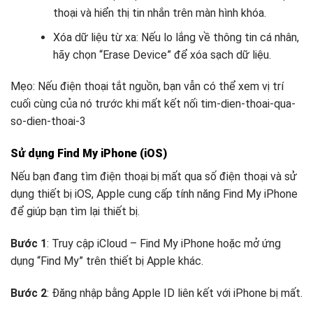
thoại và hiển thị tin nhắn trên màn hình khóa.
Xóa dữ liệu từ xa: Nếu lo lắng về thông tin cá nhân,
hãy chọn “Erase Device” để xóa sạch dữ liệu.
Mẹo: Nếu điện thoại tắt nguồn, bạn vẫn có thể xem vị trí
cuối cùng của nó trước khi mất kết nối tim-dien-thoai-qua-
so-dien-thoai-3
Sử dụng Find My iPhone (iOS)
Nếu bạn đang tìm điện thoại bị mất qua số điện thoại và sử
dụng thiết bị iOS, Apple cung cấp tính năng Find My iPhone
để giúp bạn tìm lại thiết bị.
Bước 1
: Truy cập iCloud – Find My iPhone hoặc mở ứng
dụng “Find My” trên thiết bị Apple khác.
Bước 2
: Đăng nhập bằng Apple ID liên kết với iPhone bị mất.