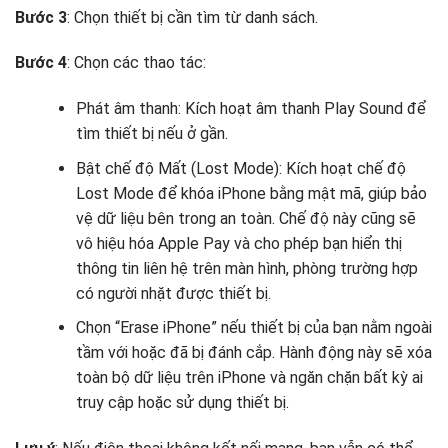
Bước 3
: Chọn thiết bị cần tìm từ danh sách.
Bước 4
: Chọn các thao tác:
Phát âm thanh: Kích hoạt âm thanh Play Sound để
tìm thiết bị nếu ở gần.
Bật chế độ Mất (Lost Mode): Kích hoạt chế độ
Lost Mode để khóa iPhone bằng mật mã, giúp bảo
vệ dữ liệu bên trong an toàn. Chế độ này cũng sẽ
vô hiệu hóa Apple Pay và cho phép bạn hiển thị
thông tin liên hệ trên màn hình, phòng trường hợp
có người nhặt được thiết bị.
Chọn “Erase iPhone” nếu thiết bị của bạn nằm ngoài
tầm với hoặc đã bị đánh cắp. Hành động này sẽ xóa
toàn bộ dữ liệu trên iPhone và ngăn chặn bất kỳ ai
truy cập hoặc sử dụng thiết bị.