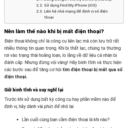
Sử dụng Find My iPhone (iOS)
Liên hệ nhà mạng để định vị số điện
thoại
Nên làm thế nào khi bị mất điện thoại?
Điện thoại không chỉ là công cụ liên lạc mà còn lưu trữ rất
nhiều thông tin quan trọng. Khi bị thất lạc, chúng ta thường
rơi vào trạng thái hoảng loạn, lo lắng về dữ liệu cá nhân bị
đánh cắp. Nhưng đừng vội vàng! Hãy bình tĩnh và thực hiện
các bước sau để tăng cơ hội
tìm điện thoại bị mất qua số
điện thoại.
Giữ bình tĩnh và suy nghĩ lại
Trước khi sử dụng bất kỳ công cụ hay phần mềm nào để
định vị, hãy dành vài phút để nhớ lại:
Lần cuối cùng bạn cầm điện thoại là khi nào?