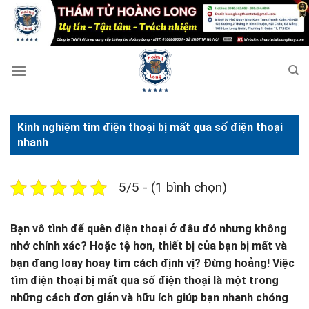
Bỏ
qua
nội
dung
Kinh nghiệm tìm điện thoại bị mất qua số điện thoại
nhanh
5/5 - (1 bình chọn)
Bạn vô tình để quên điện thoại ở đâu đó nhưng không
nhớ chính xác? Hoặc tệ hơn, thiết bị của bạn bị mất và
bạn đang loay hoay tìm cách định vị? Đừng hoảng! Việc
tìm điện thoại bị mất qua số điện thoại là một trong
những cách đơn giản và hữu ích giúp bạn nhanh chóng