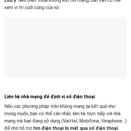
Lưu ý
: Nếu điện thoại không kết nối mạng, bạn vẫn có thể
xem vị trí cuối cùng của nó.
Liên hệ nhà mạng để định vị số điện thoại
Nếu các phương pháp trên không mang lại kết quả như
mong muốn, bạn có thể cân nhắc liên hệ trực tiếp với nhà
mạng mà bạn đang sử dụng (Viettel, Mobifone, Vinaphone…)
để nhờ hỗ trợ
tìm điện thoại bị mất qua số điện thoại
.