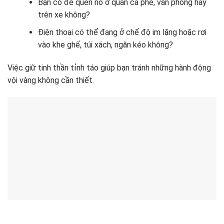
Bạn có để quên nó ở quán cà phê, văn phòng hay
trên xe không?
Điện thoại có thể đang ở chế độ im lặng hoặc rơi
vào khe ghế, túi xách, ngăn kéo không?
Việc giữ tinh thần tỉnh táo giúp bạn tránh những hành động
vội vàng không cần thiết.