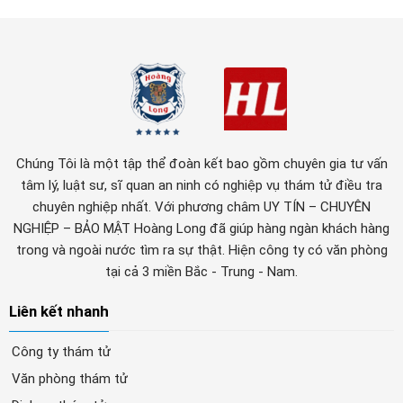
Chúng Tôi là một tập thể đoàn kết bao gồm chuyên gia tư vấn
tâm lý, luật sư, sĩ quan an ninh có nghiệp vụ thám tử điều tra
chuyên nghiệp nhất. Với phương châm UY TÍN – CHUYÊN
NGHIỆP – BẢO MẬT Hoàng Long đã giúp hàng ngàn khách hàng
trong và ngoài nước tìm ra sự thật. Hiện công ty có văn phòng
tại cả 3 miền Bắc - Trung - Nam.
Liên kết nhanh
Công ty thám tử
Văn phòng thám tử