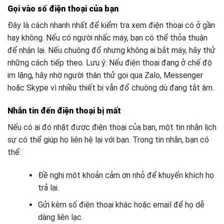
Gọi vào số điện thoại của bạn
Đây là cách nhanh nhất để kiểm tra xem điện thoại có ở gần
hay không. Nếu có người nhấc máy, bạn có thể thỏa thuận
để nhận lại. Nếu chuông đổ nhưng không ai bắt máy, hãy thử
những cách tiếp theo. Lưu ý: Nếu điện thoại đang ở chế độ
im lặng, hãy nhờ người thân thử gọi qua Zalo, Messenger
hoặc Skype vì nhiều thiết bị vẫn đổ chuông dù đang tắt âm.
Nhắn tin đến điện thoại bị mất
Nếu có ai đó nhặt được điện thoại của bạn, một tin nhắn lịch
sự có thể giúp họ liên hệ lại với bạn. Trong tin nhắn, bạn có
thể:
Đề nghị một khoản cảm ơn nhỏ để khuyến khích họ
trả lại.
Gửi kèm số điện thoại khác hoặc email để họ dễ
dàng liên lạc.