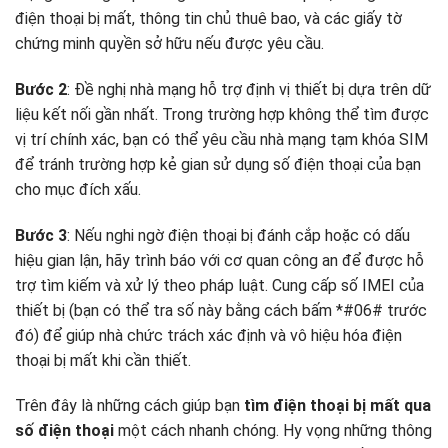
điện thoại bị mất, thông tin chủ thuê bao, và các giấy tờ
chứng minh quyền sở hữu nếu được yêu cầu.
Bước 2
: Đề nghị nhà mạng hỗ trợ định vị thiết bị dựa trên dữ
liệu kết nối gần nhất. Trong trường hợp không thể tìm được
vị trí chính xác, bạn có thể yêu cầu nhà mạng tạm khóa SIM
để tránh trường hợp kẻ gian sử dụng số điện thoại của bạn
cho mục đích xấu.
Bước 3
: Nếu nghi ngờ điện thoại bị đánh cắp hoặc có dấu
hiệu gian lận, hãy trình báo với cơ quan công an để được hỗ
trợ tìm kiếm và xử lý theo pháp luật. Cung cấp số IMEI của
thiết bị (bạn có thể tra số này bằng cách bấm *#06# trước
đó) để giúp nhà chức trách xác định và vô hiệu hóa điện
thoại bị mất khi cần thiết.
Trên đây là những cách giúp bạn
tìm điện thoại bị mất qua
số điện thoại
một cách nhanh chóng. Hy vọng những thông