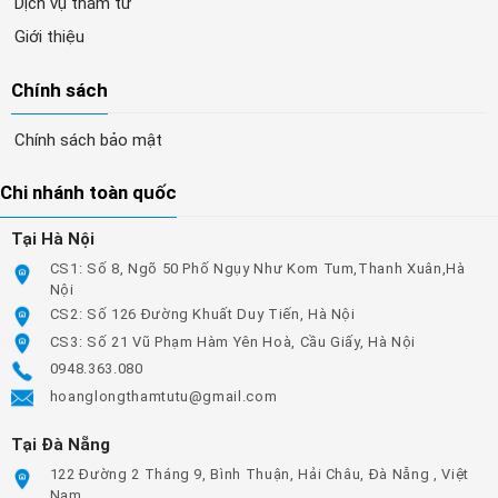
Dịch vụ thám tử
Giới thiệu
Chính sách
Chính sách bảo mật
Chi nhánh toàn quốc
Tại Hà Nội
CS1: Số 8, Ngõ 50 Phố Ngụy Như Kom Tum,Thanh Xuân,Hà
Nội
CS2: Số 126 Đường Khuất Duy Tiến, Hà Nội
CS3: Số 21 Vũ Phạm Hàm Yên Hoà, Cầu Giấy, Hà Nội
0948.363.080
hoanglongthamtutu@gmail.com
Tại Đà Nẵng
122 Đường 2 Tháng 9, Bình Thuận, Hải Châu, Đà Nẵng , Việt
Nam