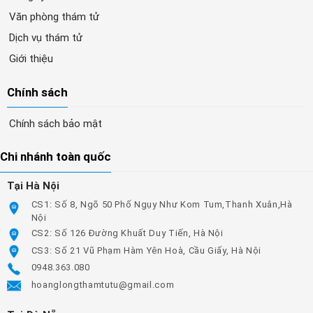
Văn phòng thám tử
Dịch vụ thám tử
Giới thiệu
Chính sách
Chính sách bảo mật
Chi nhánh toàn quốc
Tại Hà Nội
CS1: Số 8, Ngõ 50 Phố Ngụy Như Kom Tum,Thanh Xuân,Hà
Nội
CS2: Số 126 Đường Khuất Duy Tiến, Hà Nội
CS3: Số 21 Vũ Phạm Hàm Yên Hoà, Cầu Giấy, Hà Nội
0948.363.080
hoanglongthamtutu@gmail.com