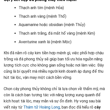
Thạch anh tím (mệnh Hỏa)
Thạch anh vàng (mệnh Thổ)
Aquamarine hoặc obsidian (mệnh Thủy)
Thạch anh trắng, đá mắt hổ vàng (mệnh Kim)
Aventurine xanh lá (mệnh Mộc)
Khi đã nắm rõ cây kim tiền hợp mệnh gì, việc phối hợp chậu
trồng và đá phong thủy sẽ giúp bạn tối ưu hóa nguồn năng
lượng tích cực cho không gian sống hoặc nơi làm việc. Đây
cũng là bí quyết mà nhiều người kinh doanh áp dụng để thu
hút tài lộc, vận may một cách bền vững.
Chọn cây phong thủy không chỉ là lựa chọn về thẩm mỹ, mà
còn là cách bạn tương tác với năng lượng xung quanh để
kích hoạt tài lộc, may mắn và sự ổn định. Hy vọng sau bài
viết này từ
Thám tử Hoàng Long
, bạn đọc đã hiểu rõ
cây