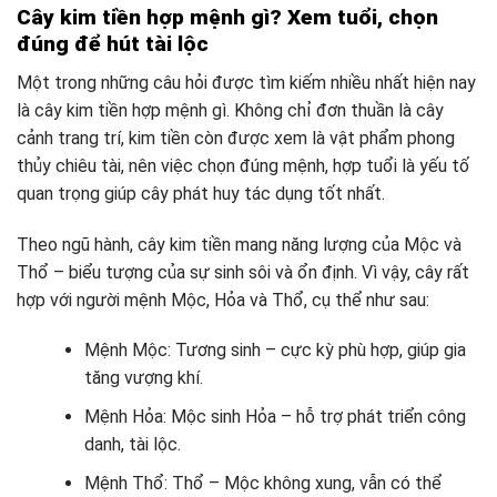
Cây kim tiền hợp mệnh gì? Xem tuổi, chọn
đúng để hút tài lộc
Một trong những câu hỏi được tìm kiếm nhiều nhất hiện nay
là cây kim tiền hợp mệnh gì. Không chỉ đơn thuần là cây
cảnh trang trí, kim tiền còn được xem là vật phẩm phong
thủy chiêu tài, nên việc chọn đúng mệnh, hợp tuổi là yếu tố
quan trọng giúp cây phát huy tác dụng tốt nhất.
Theo ngũ hành, cây kim tiền mang năng lượng của Mộc và
Thổ – biểu tượng của sự sinh sôi và ổn định. Vì vậy, cây rất
hợp với người mệnh Mộc, Hỏa và Thổ, cụ thể như sau:
Mệnh Mộc: Tương sinh – cực kỳ phù hợp, giúp gia
tăng vượng khí.
Mệnh Hỏa: Mộc sinh Hỏa – hỗ trợ phát triển công
danh, tài lộc.
Mệnh Thổ: Thổ – Mộc không xung, vẫn có thể