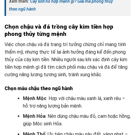
Xem thêm:
Cây lưỡi hổ hợp mệnh gì? Giải mã phong thủy
theo ngũ hành
Chọn chậu và đá trồng cây kim tiền hợp
phong thủy từng mệnh
Việc chọn chậu và đá trang trí tưởng chừng chỉ mang tính
thẩm mỹ, nhưng thực tế lại ảnh hưởng đáng kể đến phong
thủy của cây kim tiền. Nhiều người sau khi xác định cây kim
tiền hợp mệnh gì đã tìm cách phối màu chậu và đá để tăng
cường năng lượng tương sinh, tránh xung khắc.
Chọn màu chậu theo ngũ hành
Mệnh Mộc
: Hợp với chậu màu xanh lá, xanh rêu –
hỗ trợ năng lượng bản mệnh.
Mệnh Hỏa
: Nên dùng chậu màu đỏ, cam hoặc hồng,
giúp Mộc sinh Hỏa.
Mệnh Thổ
: Ưu tiên chậu màu nâu đất, vàng nhạt –