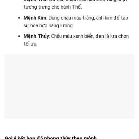
tượng trưng cho hành Thổ.
Mệnh Kim
: Dùng chậu màu trắng, ánh kim để tạo
sự hòa hợp năng lượng.
Mệnh Thủy
: Chậu màu xanh biển, đen là lựa chọn
tối ưu.
Gợi ý kết hợp đá phong thủy theo mệnh