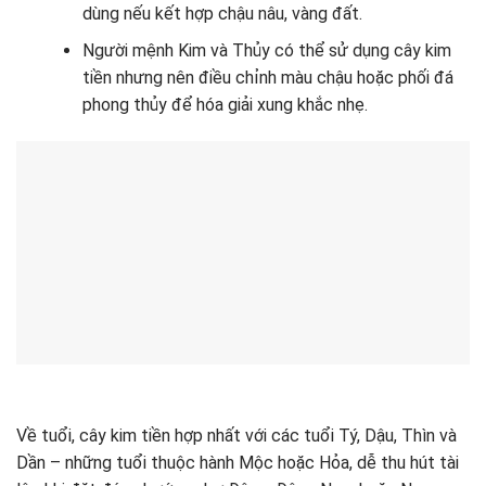
dùng nếu kết hợp chậu nâu, vàng đất.
Người mệnh Kim và Thủy có thể sử dụng cây kim
tiền nhưng nên điều chỉnh màu chậu hoặc phối đá
phong thủy để hóa giải xung khắc nhẹ.
Về tuổi, cây kim tiền hợp nhất với các tuổi Tý, Dậu, Thìn và
Dần – những tuổi thuộc hành Mộc hoặc Hỏa, dễ thu hút tài