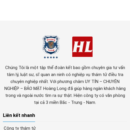
Chúng Tôi là một tập thể đoàn kết bao gồm chuyên gia tư vấn
tâm lý, luật sư, sĩ quan an ninh có nghiệp vụ thám tử điều tra
chuyên nghiệp nhất. Với phương châm UY TÍN – CHUYÊN
NGHIỆP – BẢO MẬT Hoàng Long đã giúp hàng ngàn khách hàng
trong và ngoài nước tìm ra sự thật. Hiện công ty có văn phòng
tại cả 3 miền Bắc - Trung - Nam.
Liên kết nhanh
Công ty thám tử