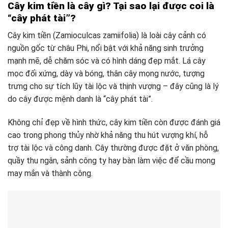
Cây kim tiền là cây gì? Tại sao lại được coi là
“cây phát tài”?
Cây kim tiền (Zamioculcas zamiifolia) là loài cây cảnh có
nguồn gốc từ châu Phi, nổi bật với khả năng sinh trưởng
mạnh mẽ, dễ chăm sóc và có hình dáng đẹp mắt. Lá cây
mọc đối xứng, dày và bóng, thân cây mọng nước, tượng
trưng cho sự tích lũy tài lộc và thịnh vượng – đây cũng là lý
do cây được mệnh danh là “cây phát tài”.
Không chỉ đẹp về hình thức, cây kim tiền còn được đánh giá
cao trong phong thủy nhờ khả năng thu hút vượng khí, hỗ
trợ tài lộc và công danh. Cây thường được đặt ở văn phòng,
quầy thu ngân, sảnh công ty hay bàn làm việc để cầu mong
may mắn và thành công.