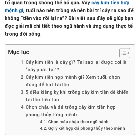
tố quan trọng không thể bỏ qua. Vậy
cây kim tiền hợp
mệnh gì
, tuổi nào nên trồng và nên bài trí cây ra sao để
không “tiền vào rồi lại ra”? Bài viết sau đây sẽ giúp bạn
đọc giải mã chi tiết theo ngũ hành và ứng dụng thực tế
trong đời sống.
Mục lục
Cây kim tiền là cây gì? Tại sao lại được coi là
“cây phát tài”?
Cây kim tiền hợp mệnh gì? Xem tuổi, chọn
đúng để hút tài lộc
5 điều kiêng kỵ khi trồng cây kim tiền dễ khiến
tài lộc tiêu tan
Chọn chậu và đá trồng cây kim tiền hợp
phong thủy từng mệnh
Chọn màu chậu theo ngũ hành
Gợi ý kết hợp đá phong thủy theo mệnh