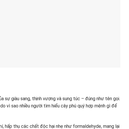
a sự giàu sang, thịnh vượng và sung túc – đúng như tên gọi.
 do vì sao nhiều người tìm hiểu cây phú quý hợp mệnh gì để
í, hấp thụ các chất độc hại nhẹ như formaldehyde, mang lại