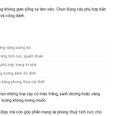
g không gian sống và làm việc. Chọn đúng cây phù hợp bản
 và công danh.
ỡng năng lượng đỏ
ợng tích cực, quyết đoán
 phù hợp trang trí nhà
g lượng, kém ổn định
 bằng phong thuỷ nội thất
họn những loại cây có màu trắng, xanh dương hoặc vàng
ăng lượng không mong muốn.
y đẹp, mà còn góp phần mang lại phong thuỷ tích cực cho