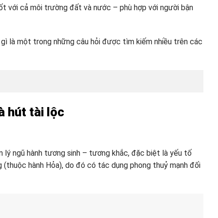
 tốt với cả môi trường đất và nước – phù hợp với người bận
 gì là một trong những câu hỏi được tìm kiếm nhiều trên các
 hút tài lộc
 lý ngũ hành tương sinh – tương khắc, đặc biệt là yếu tố
g (thuộc hành Hỏa), do đó có tác dụng phong thuỷ mạnh đối