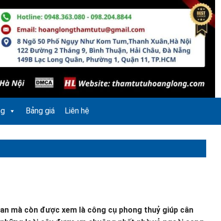
ng
Bảng giá
Liên hệ
ian mà còn được xem là công cụ phong thuỷ giúp cân