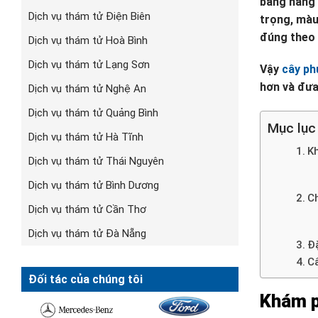
bằng năng 
Dịch vụ thám tử Điện Biên
trọng, màu 
đúng theo 
Dịch vụ thám tử Hoà Bình
Dịch vụ thám tử Lạng Sơn
Vậy
cây ph
hơn và đưa
Dịch vụ thám tử Nghệ An
Dịch vụ thám tử Quảng Bình
Mục lục
Dịch vụ thám tử Hà Tĩnh
Kh
Dịch vụ thám tử Thái Nguyên
Dịch vụ thám tử Bình Dương
Ch
Dịch vụ thám tử Cần Thơ
Dịch vụ thám tử Đà Nẵng
Đ
C
Đối tác của chúng tôi
Khám p