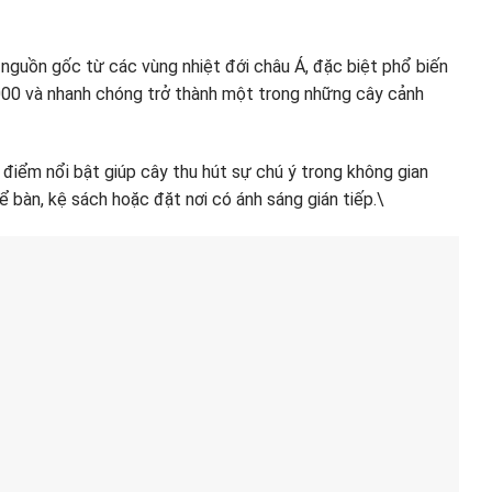
nguồn gốc từ các vùng nhiệt đới châu Á, đặc biệt phổ biến
2000 và nhanh chóng trở thành một trong những cây cảnh
 điểm nổi bật giúp cây thu hút sự chú ý trong không gian
 bàn, kệ sách hoặc đặt nơi có ánh sáng gián tiếp.\