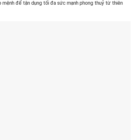
eo mệnh để tận dụng tối đa sức mạnh phong thuỷ từ thiên