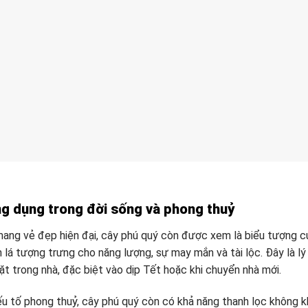
ứng dụng trong đời sống và phong thuỷ
ang vẻ đẹp hiện đại, cây phú quý còn được xem là biểu tượng củ
 lá tượng trưng cho năng lượng, sự may mắn và tài lộc. Đây là lý
t trong nhà, đặc biệt vào dịp Tết hoặc khi chuyển nhà mới.
u tố phong thuỷ, cây phú quý còn có khả năng thanh lọc không kh