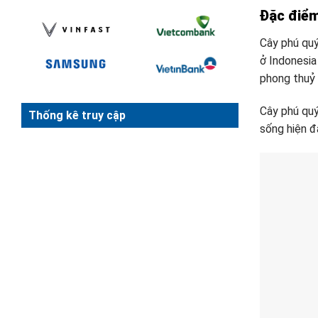
Đặc điểm
Cây phú quý
ở Indonesia
phong thuỷ
Cây phú quý
Thống kê truy cập
sống hiện đ