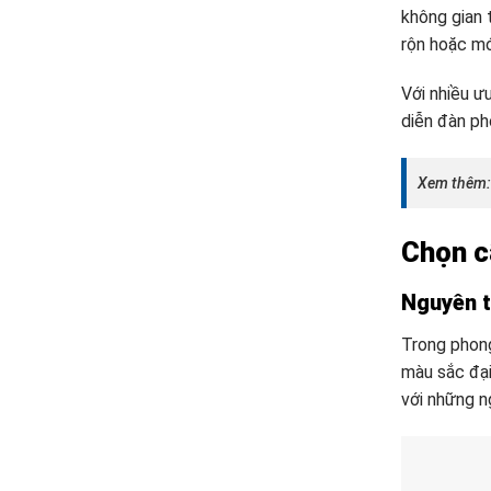
không gian 
rộn hoặc mớ
Với nhiều ư
diễn đàn ph
Xem thêm
Chọn c
Nguyên t
Trong phong
màu sắc đại
với những 