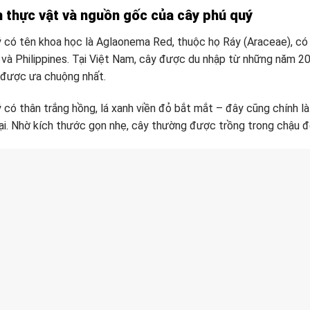
 thực vật và nguồn gốc của cây phú quý
 có tên khoa học là Aglaonema Red, thuộc họ Ráy (Araceae), có 
 và Philippines. Tại Việt Nam, cây được du nhập từ những năm 
 được ưa chuộng nhất.
 có thân trắng hồng, lá xanh viền đỏ bắt mắt – đây cũng chính là
ại. Nhờ kích thước gọn nhẹ, cây thường được trồng trong chậu để