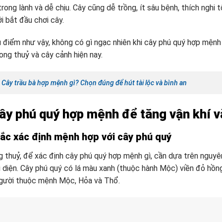
trong lành và dễ chịu. Cây cũng dễ trồng, ít sâu bệnh, thích nghi
i bắt đầu chơi cây.
u điểm như vậy, không có gì ngạc nhiên khi cây phú quý hợp mệnh
ong thuỷ và cây cảnh hiện nay.
:
Cây trầu bà hợp mệnh gì? Chọn đúng để hút tài lộc và bình an
ây phú quý hợp mệnh để tăng vận khí và
ắc xác định mệnh hợp với cây phú quý
 thuỷ, để xác định cây phú quý hợp mệnh gì, cần dựa trên nguyên
 diện. Cây phú quý có lá màu xanh (thuộc hành Mộc) viền đỏ hồn
người thuộc mệnh Mộc, Hỏa và Thổ.