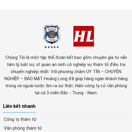
Chúng Tôi là một tập thể đoàn kết bao gồm chuyên gia tư vấn
tâm lý, luật sư, sĩ quan an ninh có nghiệp vụ thám tử điều tra
chuyên nghiệp nhất. Với phương châm UY TÍN – CHUYÊN
NGHIỆP – BẢO MẬT Hoàng Long đã giúp hàng ngàn khách hàng
trong và ngoài nước tìm ra sự thật. Hiện công ty có văn phòng
tại cả 3 miền Bắc - Trung - Nam.
Liên kết nhanh
Công ty thám tử
Văn phòng thám tử