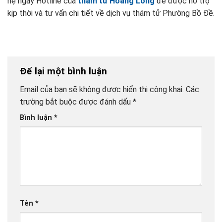
hệ ngay Hotline của
thám tử Hoàng Long
để được hỗ trợ
kịp thời và tư vấn chi tiết về dịch vụ thám tử Phường Bồ Đề.
Để lại một bình luận
Email của bạn sẽ không được hiển thị công khai.
Các
trường bắt buộc được đánh dấu
*
Bình luận
*
Tên
*