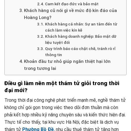
Cam kết đạo đức và bảo mật
Khách hàng cũ nói gì về mức độ kín đáo của
Hoàng Long?
Khách hàng cá nhân: Sự an tâm đến từ
cách làm việc kín kẽ
Khách hàng doanh nghiệp: Bảo mật dữ
liệu tuyệt đối
Quy trình báo cáo chặt chẽ, tránh rò rỉ
thông tin
Khoản đầu tư nhỏ giúp ngăn thiệt hại lớn
trong tương lai
Điều gì làm nên một thám tử giỏi trong thời
đại mới?
Trong thời đại công nghệ phát triển mạnh mẽ, nghề thám tử
không chỉ gói gọn trong việc theo dõi đơn thuần mà còn
phải kết hợp nhiều kỹ năng chuyên sâu và kiến thức hiện đại.
Thực tế cho thấy, tại khu vực Hà Nội, đặc biệt là dịch vụ
thám tử
Phường Bồ Đề
, nhu cầu thuê thám tử tăng hơn