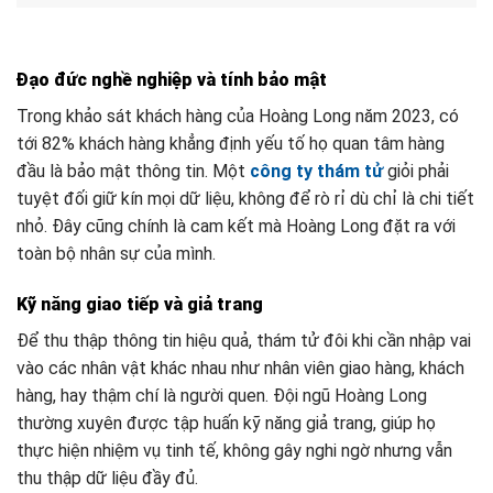
Đạo đức nghề nghiệp và tính bảo mật
Trong khảo sát khách hàng của Hoàng Long năm 2023, có
tới 82% khách hàng khẳng định yếu tố họ quan tâm hàng
đầu là bảo mật thông tin. Một
công ty thám tử
giỏi phải
tuyệt đối giữ kín mọi dữ liệu, không để rò rỉ dù chỉ là chi tiết
nhỏ. Đây cũng chính là cam kết mà Hoàng Long đặt ra với
toàn bộ nhân sự của mình.
Kỹ năng giao tiếp và giả trang
Để thu thập thông tin hiệu quả, thám tử đôi khi cần nhập vai
vào các nhân vật khác nhau như nhân viên giao hàng, khách
hàng, hay thậm chí là người quen. Đội ngũ Hoàng Long
thường xuyên được tập huấn kỹ năng giả trang, giúp họ
thực hiện nhiệm vụ tinh tế, không gây nghi ngờ nhưng vẫn
thu thập dữ liệu đầy đủ.