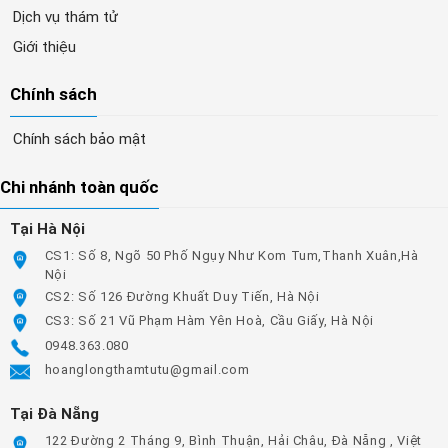
Dịch vụ thám tử
Giới thiệu
Chính sách
Chính sách bảo mật
Chi nhánh toàn quốc
Tại Hà Nội
CS1: Số 8, Ngõ 50 Phố Ngụy Như Kom Tum,Thanh Xuân,Hà
Nội
CS2: Số 126 Đường Khuất Duy Tiến, Hà Nội
CS3: Số 21 Vũ Phạm Hàm Yên Hoà, Cầu Giấy, Hà Nội
0948.363.080
hoanglongthamtutu@gmail.com
Tại Đà Nẵng
122 Đường 2 Tháng 9, Bình Thuận, Hải Châu, Đà Nẵng , Việt