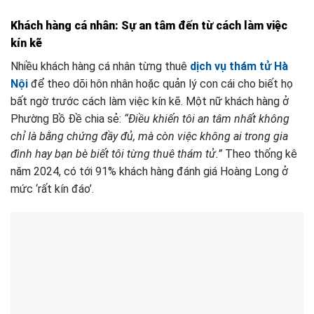
Khách hàng cá nhân: Sự an tâm đến từ cách làm việc
kín kẽ
Nhiều khách hàng cá nhân từng thuê
dịch vụ thám tử Hà
Nội
để theo dõi hôn nhân hoặc quản lý con cái cho biết họ
bất ngờ trước cách làm việc kín kẽ. Một nữ khách hàng ở
Phường Bồ Đề chia sẻ:
“Điều khiến tôi an tâm nhất không
chỉ là bằng chứng đầy đủ, mà còn việc không ai trong gia
đình hay bạn bè biết tôi từng thuê thám tử.”
Theo thống kê
năm 2024, có tới 91% khách hàng đánh giá Hoàng Long ở
mức ‘rất kín đáo’.