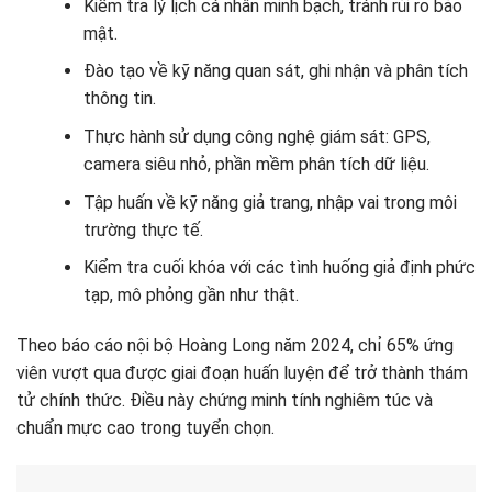
Kiểm tra lý lịch cá nhân minh bạch, tránh rủi ro bảo
mật.
Đào tạo về kỹ năng quan sát, ghi nhận và phân tích
thông tin.
Thực hành sử dụng công nghệ giám sát: GPS,
camera siêu nhỏ, phần mềm phân tích dữ liệu.
Tập huấn về kỹ năng giả trang, nhập vai trong môi
trường thực tế.
Kiểm tra cuối khóa với các tình huống giả định phức
tạp, mô phỏng gần như thật.
Theo báo cáo nội bộ Hoàng Long năm 2024, chỉ 65% ứng
viên vượt qua được giai đoạn huấn luyện để trở thành thám
tử chính thức. Điều này chứng minh tính nghiêm túc và
chuẩn mực cao trong tuyển chọn.