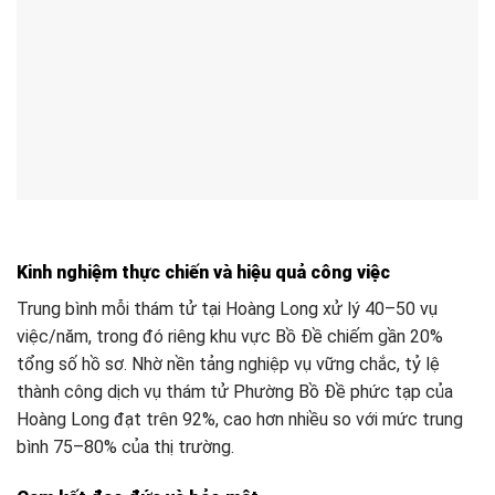
Kinh nghiệm thực chiến và hiệu quả công việc
Trung bình mỗi thám tử tại Hoàng Long xử lý 40–50 vụ
việc/năm, trong đó riêng khu vực Bồ Đề chiếm gần 20%
tổng số hồ sơ. Nhờ nền tảng nghiệp vụ vững chắc, tỷ lệ
thành công dịch vụ thám tử Phường Bồ Đề phức tạp của
Hoàng Long đạt trên 92%, cao hơn nhiều so với mức trung
bình 75–80% của thị trường.