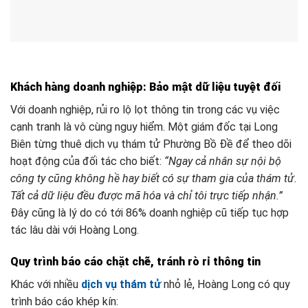
Khách hàng doanh nghiệp: Bảo mật dữ liệu tuyệt đối
Với doanh nghiệp, rủi ro lộ lọt thông tin trong các vụ việc
cạnh tranh là vô cùng nguy hiểm. Một giám đốc tại Long
Biên từng thuê dịch vụ thám tử Phường Bồ Đề để theo dõi
hoạt động của đối tác cho biết:
“Ngay cả nhân sự nội bộ
công ty cũng không hề hay biết có sự tham gia của thám tử.
Tất cả dữ liệu đều được mã hóa và chỉ tôi trực tiếp nhận.”
Đây cũng là lý do có tới 86% doanh nghiệp cũ tiếp tục hợp
tác lâu dài với Hoàng Long.
Quy trình báo cáo chặt chẽ, tránh rò rỉ thông tin
Khác với nhiều
dịch vụ thám tử
nhỏ lẻ, Hoàng Long có quy
trình báo cáo khép kín: