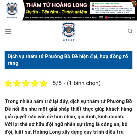
Bỏ
qua
nội
dung
Dịch vụ thám tử Phường Bồ Đề hiện đại, hợp đồng rõ
ràng
5/5 - (1 bình chọn)
Trong nhiều năm trở lại đây, dịch vụ thám tử Phường Bồ
Đề nổi lên như một giải pháp thiết thực giúp khách hàng
giải quyết các vấn đề hôn nhân, gia đình, kinh doanh.
Với lợi thế sở hữu đội ngũ nhân sự từng là công an, bộ
đội, luật sư, Hoàng Long xây dựng quy trình điều tra