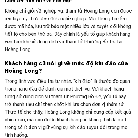
Cam kết đạo đức và bảo mật
Không chỉ giỏi về nghiệp vụ, thám tử Hoàng Long còn được
rèn luyện ý thức đạo đức nghề nghiệp. Mọi thông tin đều
được mã hóa, lưu trữ bảo mật nhiều lớp và tuyệt đối không
tiết lộ cho bên thứ ba. Đây chính là yếu tố giúp khách hàng
yên tâm khi sử dụng dịch vụ thám tử Phường Bồ Đề tại
Hoàng Long.
Khách hàng cũ nói gì về mức độ kín đáo của
Hoàng Long?
Trong lĩnh vực điều tra tư nhân, “kín đáo” là thước đo quan
trọng hàng đầu để đánh giá một dịch vụ. Với khách hàng
từng sử dụng dịch vụ thám tử Phường Bồ Đề, yếu tố này
trở thành tiêu chí then chốt khi lựa chọn đơn vị thám tử.
Thực tế cho thấy, Hoàng Long không chỉ cung cấp kết quả
chính xác, mà còn được khách hàng cũ khẳng định là một
trong số ít đơn vị giữ vững sự kín đáo tuyệt đối trong mọi
tình huống.