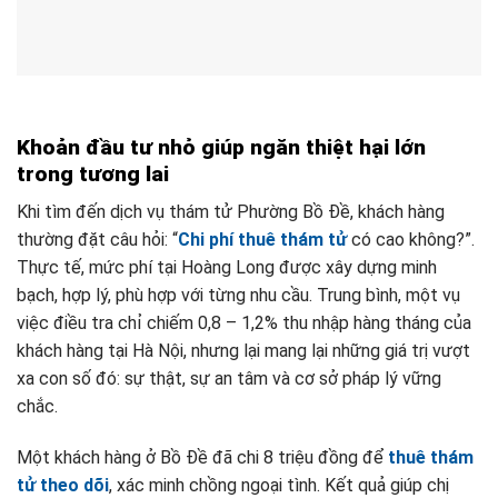
Khoản đầu tư nhỏ giúp ngăn thiệt hại lớn
trong tương lai
Khi tìm đến dịch vụ thám tử Phường Bồ Đề, khách hàng
thường đặt câu hỏi: “
Chi phí thuê thám tử
có cao không?”.
Thực tế, mức phí tại Hoàng Long được xây dựng minh
bạch, hợp lý, phù hợp với từng nhu cầu. Trung bình, một vụ
việc điều tra chỉ chiếm 0,8 – 1,2% thu nhập hàng tháng của
khách hàng tại Hà Nội, nhưng lại mang lại những giá trị vượt
xa con số đó: sự thật, sự an tâm và cơ sở pháp lý vững
chắc.
Một khách hàng ở Bồ Đề đã chi 8 triệu đồng để
thuê thám
tử theo dõi
, xác minh chồng ngoại tình. Kết quả giúp chị