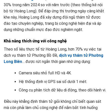
30% trong năm 2024 so với năm trước (theo thống kê nội
bộ từ Hoàng Long). Để đáp ứng thị trường ngày càng khắt
khe này, Hoàng Long đã xây dựng đội ngũ thám tử được
đào tạo chuyên nghiệp, trang bị công nghệ hiện đại và áp
dụng những chuẩn mực đạo đức nghiêm ngặt.
Khả năng thích ứng với công nghệ
Theo số liệu thực tế từ Hoàng Long, hơn 70% vụ việc tại
dịch vụ thám tử Phường Bồ Đề,
dịch vụ thám tử Phường
Long Biên
… được rút ngắn thời gian nhờ ứng dụng:
Camera siêu nhỏ full HD và 4K.
Hệ thống định vị GPS sai số dưới 1 mét.
Công cụ phân tích dữ liệu di động, theo dõi hành vi.
Điều này khẳng định thám tử giỏi không chỉ biết quan sát
mà còn phải làm chủ công nghệ để nắm bắt tình huống