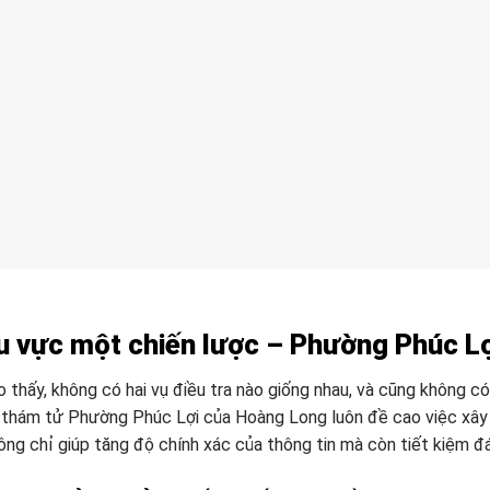
u vực một chiến lược – Phường Phúc Lợi
 thấy, không có hai vụ điều tra nào giống nhau, và cũng không có 
ụ thám tử Phường Phúc Lợi của Hoàng Long luôn đề cao việc xây
ông chỉ giúp tăng độ chính xác của thông tin mà còn tiết kiệm đán