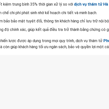
t kiệm trung bình 35% thời gian xử lý so với
dịch vụ thám tử Hà
 chế chi phí phát sinh nhờ kế hoạch chi tiết và minh bạch.
 bảo bảo mật tuyệt đối, thông tin khách hàng chỉ lưu trữ nội bộ
g độ chính xác, giúp kết quả điều tra trở thành bằng chứng có giá
chiến lược được áp dụng trong mọi quy trình, dịch vụ thám tử
Ph
à còn giúp khách hàng tối ưu ngân sách, bảo vệ quyền lợi một c