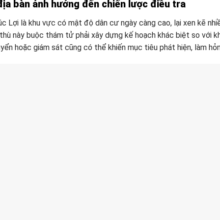
địa bàn ảnh hưởng đến chiến lược điều tra
 Lợi là khu vực có mật độ dân cư ngày càng cao, lại xen kẽ nhiề
hù này buộc thám tử phải xây dựng kế hoạch khác biệt so với khi
uyển hoặc giám sát cũng có thể khiến mục tiêu phát hiện, làm hỏn