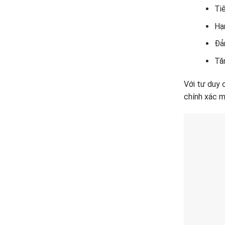
Tiế
Hạn
Đảm
Tăn
Với tư duy 
chính xác m