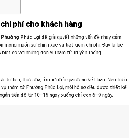
à chi phí cho khách hàng
ử Phường Phúc Lợi
để giải quyết những vấn đề nhạy cảm
n mong muốn sự chính xác và tiết kiệm chi phí. Đây là lúc
 biệt so với những đơn vị thám tử truyền thống.
 dữ liệu, thực địa, rồi mới đến giai đoạn kết luận. Nếu triển
dịch vụ thám tử Phường Phúc Lợi, mỗi hồ sơ đều được thiết kế
út ngắn tiến độ từ 10–15 ngày xuống chỉ còn 6–9 ngày.