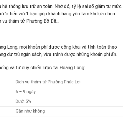
 hệ thống lưu trữ an toàn. Nhờ đó, tỷ lệ sai số giảm từ mức
bước tiến vượt bậc giúp khách hàng yên tâm khi lựa chọn
ch vụ thám tử Phường Bồ Đề…
àng Long, mọi khoản phí được công khai và tính toán theo
àng dự trù ngân sách, vừa tránh được những khoản phí ẩn.
hống và tư duy chiến lược tại Hoàng Long:
Dịch vụ thám tử Phường Phúc Lợi
6 – 9 ngày
Dưới 5%
Gần như không