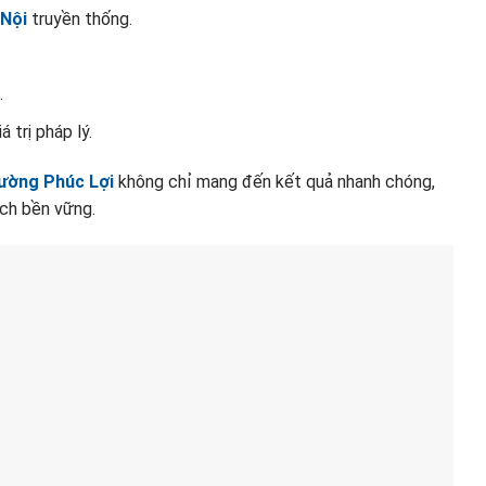
 Nội
truyền thống.
.
 trị pháp lý.
ường Phúc Lợi
không chỉ mang đến kết quả nhanh chóng,
ách bền vững.