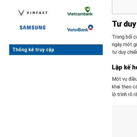
Tư duy 
Trong bối c
ngày một gi
Thống kê truy cập
tư duy chiế
Lập kế h
Một vụ điều 
khai theo c
lộ trình rõ