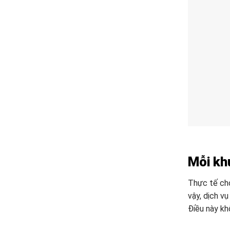
Mỗi kh
Thực tế cho
vậy, dịch v
Điều này kh