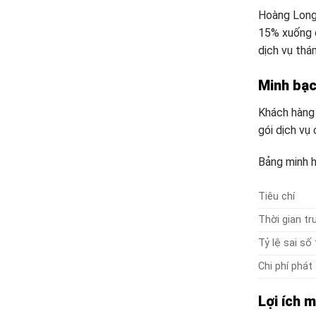
Hoàng Long 
15% xuống d
dịch vụ th
Minh bạc
Khách hàng 
gói dịch vụ
Bảng minh h
Tiêu chí
Thời gian tr
Tỷ lệ sai số
Chi phí phát
Lợi ích 