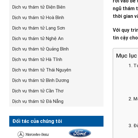
rơi vào bế
Dịch vụ thám tử Điện Biên
ngũ thám tử
thời gian và
Dịch vụ thám tử Hoà Bình
Dịch vụ thám tử Lạng Sơn
Với quy tr
tin cậy ch
Dịch vụ thám tử Nghệ An
Dịch vụ thám tử Quảng Bình
Mục lục
Dịch vụ thám tử Hà Tĩnh
Tư
Dịch vụ thám tử Thái Nguyên
Dịch vụ thám tử Bình Dương
Dịch vụ thám tử Cần Thơ
M
Dịch vụ thám tử Đà Nẵng
Đối tác của chúng tôi
Đ