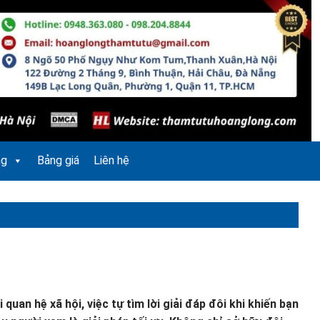
ng
Bảng giá
Liên hệ
uan hệ xã hội, việc tự tìm lời giải đáp đôi khi khiến bạn