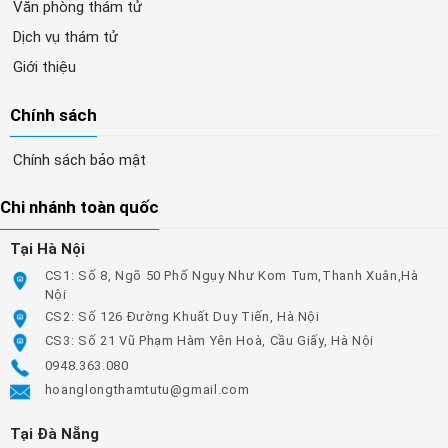
Văn phòng thám tử
Dịch vụ thám tử
Giới thiệu
Chính sách
Chính sách bảo mật
Chi nhánh toàn quốc
Tại Hà Nội
CS1: Số 8, Ngõ 50 Phố Ngụy Như Kom Tum,Thanh Xuân,Hà
Nội
CS2: Số 126 Đường Khuất Duy Tiến, Hà Nội
CS3: Số 21 Vũ Phạm Hàm Yên Hoà, Cầu Giấy, Hà Nội
0948.363.080
hoanglongthamtutu@gmail.com
Tại Đà Nẵng