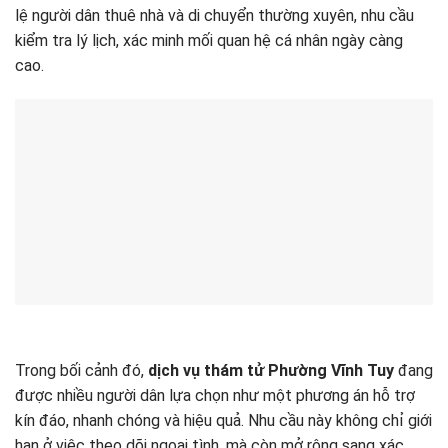
lệ người dân thuê nhà và di chuyển thường xuyên, nhu cầu
kiểm tra lý lịch, xác minh mối quan hệ cá nhân ngày càng
cao.
Trong bối cảnh đó,
dịch vụ thám tử Phường Vĩnh Tuy
đang
được nhiều người dân lựa chọn như một phương án hỗ trợ
kín đáo, nhanh chóng và hiệu quả. Nhu cầu này không chỉ giới
hạn ở việc theo dõi ngoại tình, mà còn mở rộng sang xác