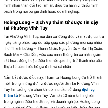
minh nhân thân đối tác làm ăn, điều tra hành vi thiếu minh
bạch trong nội bộ gia đình hoặc doanh nghiệp.
Hoàng Long – Dịch vụ thám tử được tin cậy
tại Phường Vĩnh Tuy
Tại Phường Vĩnh Tuy, nơi dân cư đông đúc và mật độ cư trú
ngày càng phức tạp do tiếp giáp các phường mới sáp nhập
như Thanh Lương – Thanh Nhàn, Nguyễn Du – Bùi Thị Xuân,
Bạch Mai – Cầu Dền, việc xác minh thông tin cá nhân, giám
sát hoạt động hoặc điều tra mối quan hệ trở thành nhu cầu
thực tế của nhiều hộ gia đình và cá nhân.
Nắm bắt được điều này, Thám tử Hoàng Long đã trở thành
một trong những đơn vị được người dân tại Phường Vĩnh
Tuy tin tưởng lựa chọn khi có nhu cầu sử dụng
dịch vụ
thám tử
Phường Vĩnh Tuy. Với hơn 20 năm kinh nghiệm
trong ngành điều tra dân sự và doanh nghiệp, Hoàng Long
không chỉ có đội ngũ thám tử chuyên nghiệp, hiểu địa bàn,