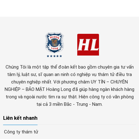
Chúng Tôi là một tập thể đoàn kết bao gồm chuyên gia tư vấn
tâm lý, luật sư, sĩ quan an ninh có nghiệp vụ thám tử điều tra
chuyên nghiệp nhất. Với phương châm UY TÍN – CHUYÊN
NGHIỆP – BẢO MẬT Hoàng Long đã giúp hàng ngàn khách hàng
trong và ngoài nước tìm ra sự thật. Hiện công ty có văn phòng
tại cả 3 miền Bắc - Trung - Nam.
Liên kết nhanh
Công ty thám tử