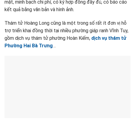
mật, minh bạch chi phí, có ký hợp đồng đầy đủ, có báo cáo
kết quả bằng văn bản và hình ảnh.
Thám tử Hoàng Long cũng là một trong số rất ít đơn vị hỗ
trợ triển khai đồng thời tại nhiều phường giáp ranh Vĩnh Tuy,
gồm dịch vụ thám tử phường Hoàn Kiếm,
dịch vụ thám tử
Phường Hai Bà Trưng
…