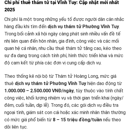
Chi phí thuê thám tử tại Vĩnh Tuy: Cập nhật mới nhất
2025
Chi phí là một trong những yếu tố được người dân cân nhắc
hàng đầu khi tìm đến
dịch vụ thám tử Phường Vĩnh Tuy
.
Trong bối cảnh xã hội ngày càng phát sinh nhiều vấn đề tế
nhị liên quan đến hôn nhân, gia đình, công việc và các mối
quan hệ cá nhân, nhu cầu thuê thám tử tăng cao, kéo theo
sự đa dạng trong cách tính phí, hình thức triển khai và mức
độ cam kết từ phía các đơn vị cung cấp dịch vụ.
Theo thống kê nội bộ từ Thám tử Hoàng Long, mức giá
thuê
dịch vụ thám tử Phường Vĩnh Tuy
hiện dao động từ
1.000.000 – 2.500.000 VNĐ/ngày
, tùy thuộc vào tính chất
công việc, khối lượng nhiệm vụ và thời gian triển khai (ngày/
đêm, cuối tuần, dịp lễ). Trong đó, các gói dịch vụ điều tra
ngoại tình, giám sát con cái hoặc xác minh nhân thân thường
có mức giá phổ biến từ
8 – 15 triệu đồng/tuần
nếu theo
dõi liên tục.