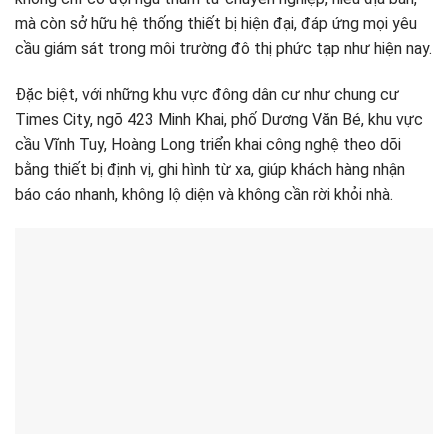
mà còn sở hữu hệ thống thiết bị hiện đại, đáp ứng mọi yêu
cầu giám sát trong môi trường đô thị phức tạp như hiện nay.
Đặc biệt, với những khu vực đông dân cư như chung cư
Times City, ngõ 423 Minh Khai, phố Dương Văn Bé, khu vực
cầu Vĩnh Tuy, Hoàng Long triển khai công nghệ theo dõi
bằng thiết bị định vị, ghi hình từ xa, giúp khách hàng nhận
báo cáo nhanh, không lộ diện và không cần rời khỏi nhà.