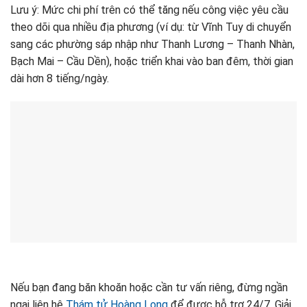
Lưu ý: Mức chi phí trên có thể tăng nếu công việc yêu cầu
theo dõi qua nhiều địa phương (ví dụ: từ Vĩnh Tuy di chuyển
sang các phường sáp nhập như Thanh Lương – Thanh Nhàn,
Bạch Mai – Cầu Dền), hoặc triển khai vào ban đêm, thời gian
dài hơn 8 tiếng/ngày.
Nếu bạn đang băn khoăn hoặc cần tư vấn riêng, đừng ngần
ngại liên hệ
Thám tử Hoàng Long
để được hỗ trợ 24/7. Giải