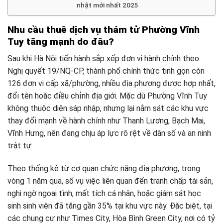
nhật mới nhất 2025
Nhu cầu thuê dịch vụ thám tử Phường Vĩnh
Tuy tăng mạnh do đâu?
Sau khi Hà Nội tiến hành sắp xếp đơn vị hành chính theo
Nghị quyết 19/NQ-CP, thành phố chính thức tinh gọn còn
126 đơn vị cấp xã/phường, nhiều địa phương được hợp nhất,
đổi tên hoặc điều chỉnh địa giới. Mặc dù Phường Vĩnh Tuy
không thuộc diện sáp nhập, nhưng lại nằm sát các khu vực
thay đổi mạnh về hành chính như Thanh Lương, Bạch Mai,
Vĩnh Hưng, nên đang chịu áp lực rõ rệt về dân số và an ninh
trật tự.
Theo thống kê từ cơ quan chức năng địa phương, trong
vòng 1 năm qua, số vụ việc liên quan đến tranh chấp tài sản,
nghi ngờ ngoại tình, mất tích cá nhân, hoặc giám sát học
sinh sinh viên đã tăng gần 35% tại khu vực này. Đặc biệt, tại
các chung cư như Times City, Hòa Bình Green City, nơi có tỷ