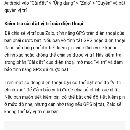
Android, vào “Cài đặt” > “Ứng dụng” > “Zalo” > “Quyền” và bật
quyền vị trí.
Kiểm tra cài đặt vị trí của điện thoại
Để chia sẻ vị trí qua Zalo, tính năng GPS trên điện thoại của
bạn phải được bật. Nếu bạn vô tình tắt GPS hoặc điện thoại
đang sử dụng chế độ tiết kiệm pin, việc định vị sẽ không
chính xác hoặc không thể chia sẻ được vị trí. Hãy kiểm tra
trong phần “Cài đặt” của điện thoại, mở mục “Vị trí” và đảm
bảo tính năng GPS đã được bật.
Trên một số dòng điện thoại, bạn có thể bật chế độ “Vị trí
chính xác” để đảm bảo vị trí được chia sẻ chính xác nhất.
Nếu bạn muốn tiết kiệm pin, có thể bật chế độ tiết kiệm pin
ở mức độ nhẹ, nhưng cần nhớ rằng nếu GPS bị tắt, Zalo sẽ
không thể lấy vị trí của bạn.