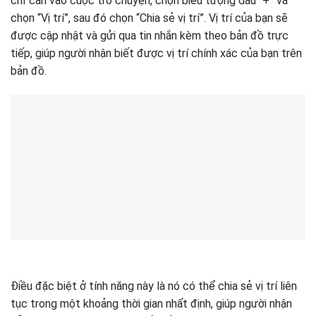
chỉ cần vào cuộc trò chuyện, chọn biểu tượng dấu “+” và
chọn “Vị trí”, sau đó chọn “Chia sẻ vị trí”. Vị trí của bạn sẽ
được cập nhật và gửi qua tin nhắn kèm theo bản đồ trực
tiếp, giúp người nhận biết được vị trí chính xác của bạn trên
bản đồ.
Điều đặc biệt ở tính năng này là nó có thể chia sẻ vị trí liên
tục trong một khoảng thời gian nhất định, giúp người nhận