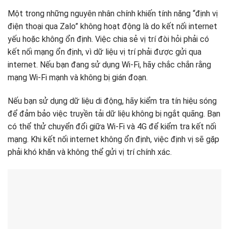
Một trong những nguyên nhân chính khiến tính năng “định vị
điện thoại qua Zalo” không hoạt động là do kết nối internet
yếu hoặc không ổn định. Việc chia sẻ vị trí đòi hỏi phải có
kết nối mạng ổn định, vì dữ liệu vị trí phải được gửi qua
internet. Nếu bạn đang sử dụng Wi-Fi, hãy chắc chắn rằng
mạng Wi-Fi mạnh và không bị gián đoạn.
Nếu bạn sử dụng dữ liệu di động, hãy kiểm tra tín hiệu sóng
để đảm bảo việc truyền tải dữ liệu không bị ngắt quãng. Bạn
có thể thử chuyển đổi giữa Wi-Fi và 4G để kiểm tra kết nối
mạng. Khi kết nối internet không ổn định, việc định vị sẽ gặp
phải khó khăn và không thể gửi vị trí chính xác.