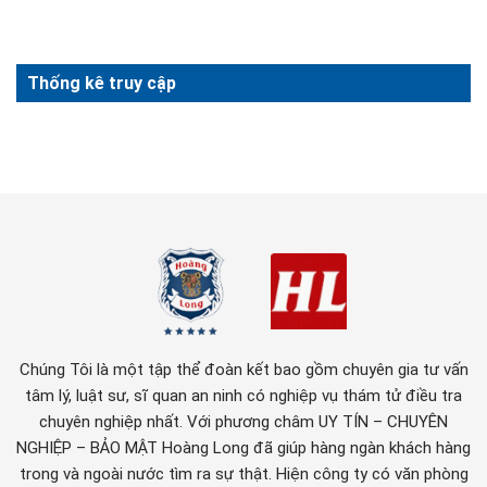
Thống kê truy cập
Chúng Tôi là một tập thể đoàn kết bao gồm chuyên gia tư vấn
tâm lý, luật sư, sĩ quan an ninh có nghiệp vụ thám tử điều tra
chuyên nghiệp nhất. Với phương châm UY TÍN – CHUYÊN
NGHIỆP – BẢO MẬT Hoàng Long đã giúp hàng ngàn khách hàng
trong và ngoài nước tìm ra sự thật. Hiện công ty có văn phòng