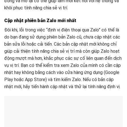
đóng và mở lại có thể giúp làm mới kết nối với hệ thống và
khôi phục tính năng chia sẻ vị trí.
Cập nhật phiên bản Zalo mới nhất
Đôi khi, lỗi trong việc “định vị điện thoại qua Zalo” có thể là
do bạn đang sử dụng phiên bản Zalo cũ, chưa cập nhật các
bản sửa lỗi hoặc cải tiến. Các bản cập nhật mới không chỉ
giúp cải thiện tính năng chia sẻ vị trí mà còn giúp Zalo hoạt
động mượt mà hơn, khắc phục các sự cố liên quan đến dịch
vụ vị trí. Bạn có thể kiểm tra xem Zalo của mình có cần cập
nhật hay không bằng cách vào cửa hàng ứng dụng (Google
Play hoặc App Store) và tìm kiếm Zalo. Nếu có bản cập
nhật mới, hãy tiến hành cập nhật và thử lại tính năng định vị.