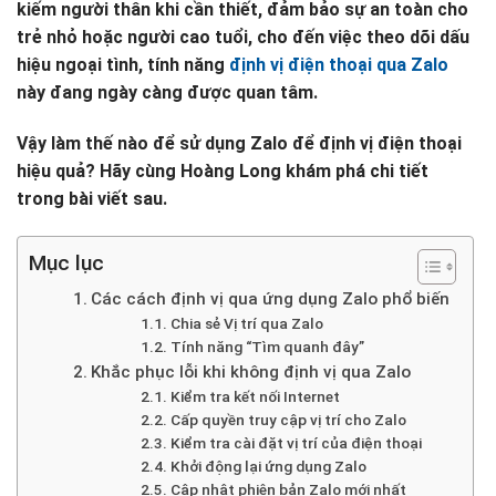
kiếm người thân khi cần thiết, đảm bảo sự an toàn cho
trẻ nhỏ hoặc người cao tuổi, cho đến việc theo dõi dấu
hiệu ngoại tình, tính năng
định vị điện thoại qua Zalo
này đang ngày càng được quan tâm.
Vậy làm thế nào để sử dụng Zalo để định vị điện thoại
hiệu quả? Hãy cùng Hoàng Long khám phá chi tiết
trong bài viết sau.
Mục lục
Các cách định vị qua ứng dụng Zalo phổ biến
Chia sẻ Vị trí qua Zalo
Tính năng “Tìm quanh đây”
Khắc phục lỗi khi không định vị qua Zalo
Kiểm tra kết nối Internet
Cấp quyền truy cập vị trí cho Zalo
Kiểm tra cài đặt vị trí của điện thoại
Khởi động lại ứng dụng Zalo
Cập nhật phiên bản Zalo mới nhất