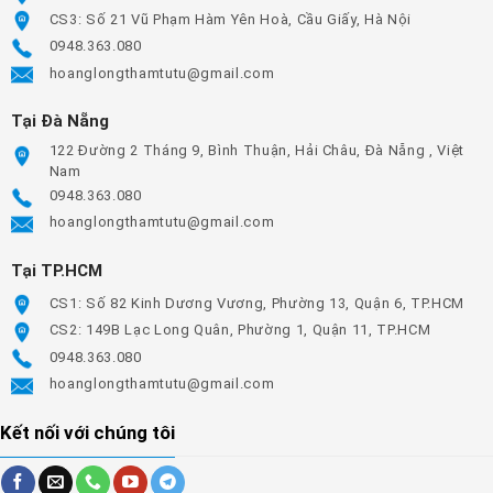
CS3: Số 21 Vũ Phạm Hàm Yên Hoà, Cầu Giấy, Hà Nội
0948.363.080
hoanglongthamtutu@gmail.com
Tại Đà Nẵng
122 Đường 2 Tháng 9, Bình Thuận, Hải Châu, Đà Nẵng , Việt
Nam
0948.363.080
hoanglongthamtutu@gmail.com
Tại TP.HCM
CS1: Số 82 Kinh Dương Vương, Phường 13, Quận 6, TP.HCM
CS2: 149B Lạc Long Quân, Phường 1, Quận 11, TP.HCM
0948.363.080
hoanglongthamtutu@gmail.com
Kết nối với chúng tôi