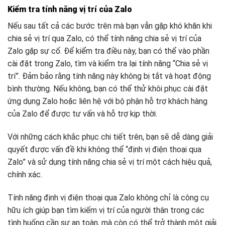
Kiểm tra tính năng vị trí của Zalo
Nếu sau tất cả các bước trên mà bạn vẫn gặp khó khăn khi
chia sẻ vị trí qua Zalo, có thể tính năng chia sẻ vị trí của
Zalo gặp sự cố. Để kiểm tra điều này, bạn có thể vào phần
cài đặt trong Zalo, tìm và kiểm tra lại tính năng “Chia sẻ vị
trí”. Đảm bảo rằng tính năng này không bị tắt và hoạt động
bình thường. Nếu không, bạn có thể thử khôi phục cài đặt
ứng dụng Zalo hoặc liên hệ với bộ phận hỗ trợ khách hàng
của Zalo để được tư vấn và hỗ trợ kịp thời.
Với những cách khắc phục chi tiết trên, bạn sẽ dễ dàng giải
quyết được vấn đề khi không thể “định vị điện thoại qua
Zalo” và sử dụng tính năng chia sẻ vị trí một cách hiệu quả,
chính xác.
Tính năng định vị điện thoại qua Zalo không chỉ là công cụ
hữu ích giúp bạn tìm kiếm vị trí của người thân trong các
tình huống cần sự an toàn, mà còn có thể trở thành một giải