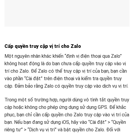
Cấp quyền truy cập vị trí cho Zalo
Một nguyên nhân khác khiến “định vị điện thoại qua Zalo”
không hoạt động là do bạn chưa cấp quyền truy cập vào vị
trí cho Zalo. Để Zalo có thể truy cập vị trí của bạn, bạn cần
vào phần “Cài đặt” trên điện thoại và kiểm tra quyền truy
cập. Đảm bảo rằng Zalo có quyền truy cập vào dịch vụ vị trí.
Trong một số trường hợp, người dùng vô tình tắt quyền truy
cập hoặc không cho phép ứng dụng sử dụng GPS. Để khắc
phục, bạn chỉ cần cấp quyền cho Zalo truy cập vào vị trí của
bạn. Nếu bạn đang sử dụng iOS, hãy vào “Cài đặt” > “Quyền
riêng tư” > “Dịch vụ vị trí” và bật quyền cho Zalo. Đối với