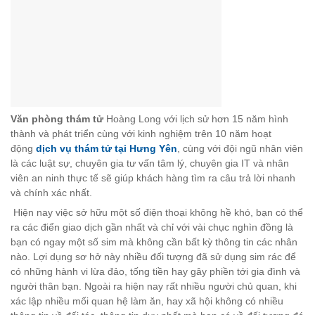
Văn phòng thám tử
Hoàng Long với lịch sử hơn 15 năm hình
thành và phát triển cùng với kinh nghiệm trên 10 năm hoạt
động
dịch vụ thám tử tại
Hưng Yên
, cùng với đội ngũ nhân viên
là các luật sự, chuyên gia tư vấn tâm lý, chuyên gia IT và nhân
viên an ninh thực tế sẽ giúp khách hàng tìm ra câu trả lời nhanh
và chính xác nhất.
Hiện nay việc sở hữu một số điện thoại không hề khó, bạn có thể
ra các điển giao dịch gần nhất và chỉ với vài chục nghìn đồng là
bạn có ngay một số sim mà không cần bất kỳ thông tin các nhân
nào. Lợi dụng sơ hở này nhiều đối tượng đã sử dụng sim rác để
có những hành vi lừa đảo, tống tiền hay gây phiền tới gia đình và
người thân bạn. Ngoài ra hiện nay rất nhiều người chủ quan, khi
xác lập nhiều mối quan hệ làm ăn, hay xã hội không có nhiều