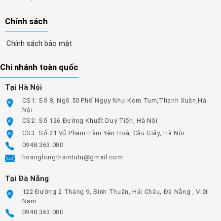
Chính sách
Chính sách bảo mật
Chi nhánh toàn quốc
Tại Hà Nội
CS1: Số 8, Ngõ 50 Phố Ngụy Như Kom Tum,Thanh Xuân,Hà
Nội
CS2: Số 126 Đường Khuất Duy Tiến, Hà Nội
CS3: Số 21 Vũ Phạm Hàm Yên Hoà, Cầu Giấy, Hà Nội
0948.363.080
hoanglongthamtutu@gmail.com
Tại Đà Nẵng
122 Đường 2 Tháng 9, Bình Thuận, Hải Châu, Đà Nẵng , Việt
Nam
0948.363.080