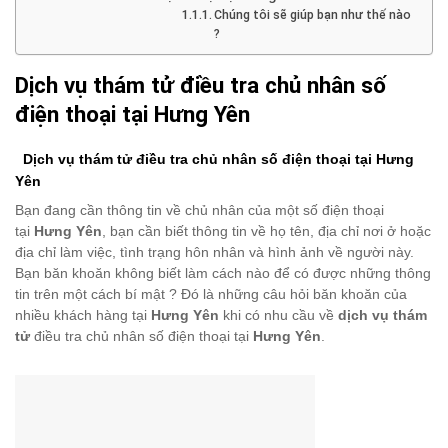
Chúng tôi sẽ giúp bạn như thế nào
?
Dịch vụ thám tử điều tra chủ nhân số
điện thoại tại Hưng Yên
Dịch vụ thám tử điều tra chủ nhân số điện thoại tại Hưng
Yên
Bạn đang cần thông tin về chủ nhân của một số điện thoại
tại
Hưng Yên
, bạn cần biết thông tin về họ tên, địa chỉ nơi ở hoặc
địa chỉ làm việc, tình trạng hôn nhân và hình ảnh về người này.
Bạn băn khoăn không biết làm cách nào để có được những thông
tin trên một cách bí mật ? Đó là những câu hỏi băn khoăn của
nhiều khách hàng tại
Hưng Yên
khi có nhu cầu về
dịch vụ thám
tử
điều tra chủ nhân số điện thoại tại
Hưng Yên
.