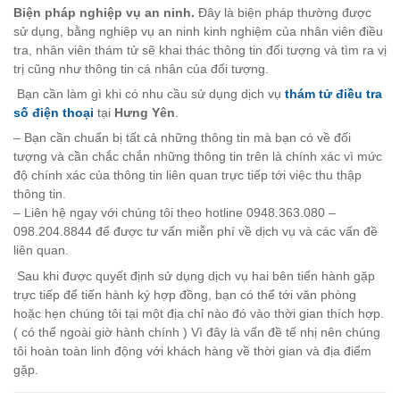
Biện pháp nghiệp vụ an ninh.
Đây là biện pháp thường được
sử dụng, bằng nghiệp vụ an ninh kinh nghiệm của nhân viên điều
tra, nhân viên thám tử sẽ khai thác thông tin đối tượng và tìm ra vị
trị cũng như thông tin cá nhân của đối tượng.
Bạn cần làm gì khi có nhu cầu sử dụng dịch vụ
thám tử điều tra
số điện thoại
tại
Hưng Yên
.
– Bạn cần chuẩn bị tất cả những thông tin mà bạn có về đối
tượng và cần chắc chắn những thông tin trên là chính xác vì mức
độ chính xác của thông tin liên quan trực tiếp tới việc thu thập
thông tin.
– Liên hệ ngay với chúng tôi theo hotline 0948.363.080 –
098.204.8844 để được tư vấn miễn phí về dịch vụ và các vấn đề
liên quan.
Sau khi được quyết định sử dụng dịch vụ hai bên tiến hành gặp
trực tiếp để tiến hành ký hợp đồng, bạn có thể tới văn phòng
hoặc hẹn chúng tôi tại một địa chỉ nào đó vào thời gian thích hợp.
( có thể ngoài giờ hành chính ) Vì đây là vấn đề tế nhị nên chúng
tôi hoàn toàn linh động với khách hàng về thời gian và địa điểm
gặp.