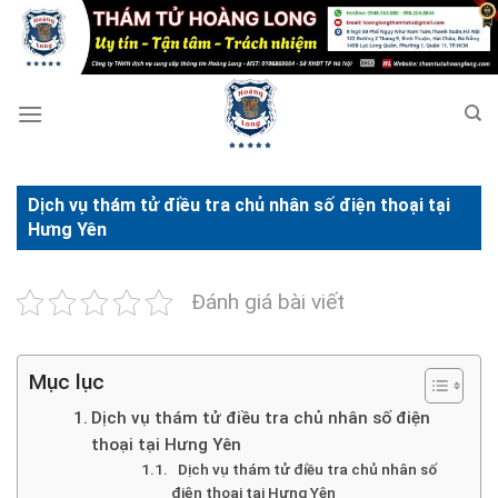
Bỏ
qua
nội
dung
Dịch vụ thám tử điều tra chủ nhân số điện thoại tại
Hưng Yên
Đánh giá bài viết
Mục lục
Dịch vụ thám tử điều tra chủ nhân số điện
thoại tại Hưng Yên
Dịch vụ thám tử điều tra chủ nhân số
điện thoại tại Hưng Yên