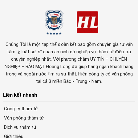
Chúng Tôi là một tập thể đoàn kết bao gồm chuyên gia tư vấn
tâm lý, luật sư, sĩ quan an ninh có nghiệp vụ thám tử điều tra
chuyên nghiệp nhất. Với phương châm UY TÍN – CHUYÊN
NGHIỆP – BẢO MẬT Hoàng Long đã giúp hàng ngàn khách hàng
trong và ngoài nước tìm ra sự thật. Hiện công ty có văn phòng
tại cả 3 miền Bắc - Trung - Nam.
Liên kết nhanh
Công ty thám tử
Văn phòng thám tử
Dịch vụ thám tử
Giới thiệu