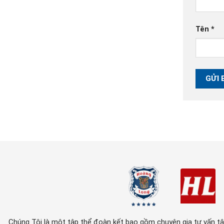
Tên
*
Chúng Tôi là một tập thể đoàn kết bao gồm chuyên gia tư vấn tâm 