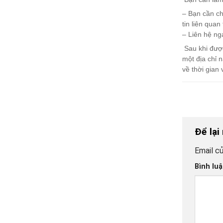
– Bạn cần ch
tin liên quan 
– Liên hệ ng
Sau khi được
một địa chỉ 
về thời gian
Để lại
Email củ
Bình lu