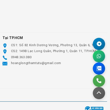
Tại TP.HCM
CS1: Số 82 Kinh Dương Vương, Phường 13, Quận 6, TP.HCM
CS2: 149B Lạc Long Quân, Phường 1, Quận 11, TP.HCM
0948.363.080
hoanglongthamtutu@gmail.com