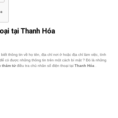
óa
hoại tại Thanh Hóa
 biết thông tin về họ tên, địa chỉ nơi ở hoặc địa chỉ làm việc, tình
để có được những thông tin trên một cách bí mật ? Đó là những
ụ thám tử
điều tra chủ nhân số điện thoại tại
Thanh Hóa
.