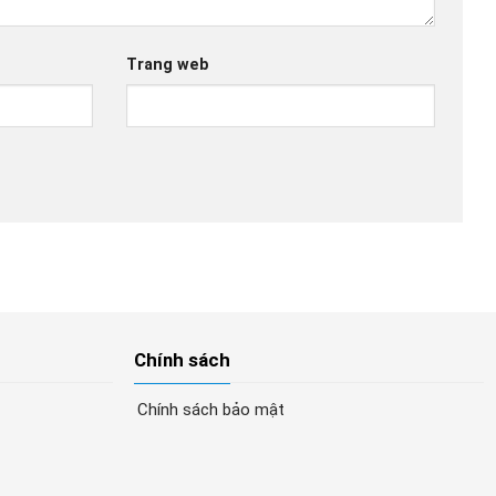
Trang web
Chính sách
Chính sách bảo mật