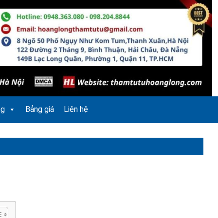
ng
Bảng giá
Liên hệ