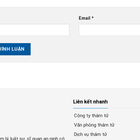
Email
*
Liên kết nhanh
Công ty thám tử
Văn phòng thám tử
Dịch vụ thám tử
lý, luật sư, sĩ quan an ninh có