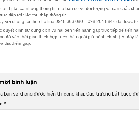
uẩn bị tất cả những thông tin mà bạn có về đối tượng và cần chắc chắn
trực tiếp tới việc thu thập thông tin.
ay với chúng tôi theo hotline 0948.363.080 – 098.204.8844 để được tư 
 quyết định sử dụng dịch vụ hai bên tiến hành gặp trực tiếp để tiến hà
nào đó vào thời gian thích hợp. ( có thể ngoài giờ hành chính ) Vì đây 
 và địa điểm gặp.
 một bình luận
a bạn sẽ không được hiển thị công khai.
Các trường bắt buộc đ
ận
*