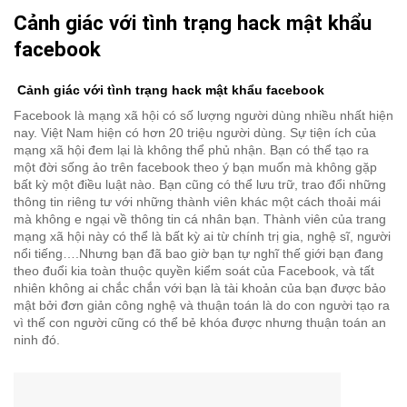
Cảnh giác với tình trạng hack mật khẩu
facebook
Cảnh giác với tình trạng hack mật khẩu facebook
Facebook là mạng xã hội có số lượng người dùng nhiều nhất hiện
nay. Việt Nam hiện có hơn 20 triệu người dùng. Sự tiện ích của
mạng xã hội đem lại là không thể phủ nhận. Bạn có thể tạo ra
một đời sống ảo trên facebook theo ý bạn muốn mà không gặp
bất kỳ một điều luật nào. Bạn cũng có thể lưu trữ, trao đổi những
thông tin riêng tư với những thành viên khác một cách thoải mái
mà không e ngại về thông tin cá nhân bạn. Thành viên của trang
mạng xã hội này có thể là bất kỳ ai từ chính trị gia, nghệ sĩ, người
nổi tiếng….Nhưng bạn đã bao giờ bạn tự nghĩ thế giới bạn đang
theo đuổi kia toàn thuộc quyền kiểm soát của Facebook, và tất
nhiên không ai chắc chắn với bạn là tài khoản của bạn được bảo
mật bởi đơn giản công nghệ và thuận toán là do con người tạo ra
vì thế con người cũng có thể bẻ khóa được nhưng thuận toán an
ninh đó.