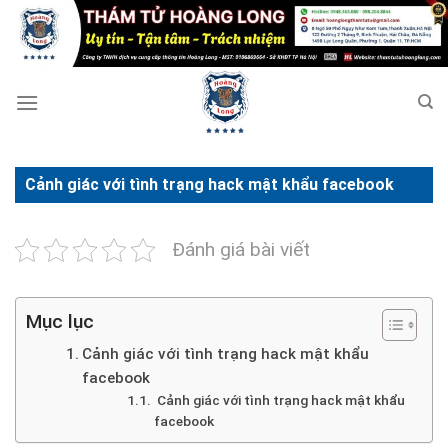
Bỏ
qua
nội
dung
Cảnh giác với tình trạng hack mật khẩu facebook
Đánh giá bài viết
Mục lục
Cảnh giác với tình trạng hack mật khẩu
facebook
Cảnh giác với tình trạng hack mật khẩu
facebook