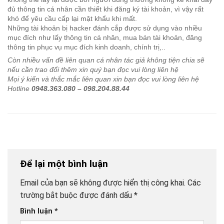
đủ thông tin cá nhân cần thiết khi đăng ký tài khoản, vì vậy rất
khó để yêu cầu cấp lại mật khẩu khi mất.
Những tài khoản bị hacker đánh cắp được sử dụng vào nhiều
mục đích như lấy thông tin cá nhân, mua bán tài khoản, đăng
thông tin phục vụ mục đích kinh doanh, chính trị,..
Còn nhiều vấn đề liên quan cá nhân tác giả không tiện chia sẽ
nếu cần trao đổi thêm xin quý bạn đọc vui lòng liên hệ
Mọi ý kiến và thắc mắc liên quan xin bạn đọc vui lòng liên hệ
Hotline
0948.363.080 – 098.204.88.44
Để lại một bình luận
Email của bạn sẽ không được hiển thị công khai.
Các
trường bắt buộc được đánh dấu
*
Bình luận
*