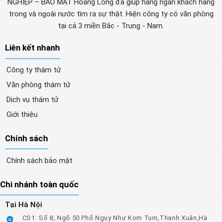
NGHIỆP – BẢO MẬT Hoàng Long đã giúp hàng ngàn khách hàng
trong và ngoài nước tìm ra sự thật. Hiện công ty có văn phòng
tại cả 3 miền Bắc - Trung - Nam.
Liên kết nhanh
Công ty thám tử
Văn phòng thám tử
Dịch vụ thám tử
Giới thiệu
Chính sách
Chính sách bảo mật
Chi nhánh toàn quốc
Tại Hà Nội
CS1: Số 8, Ngõ 50 Phố Ngụy Như Kom Tum,Thanh Xuân,Hà