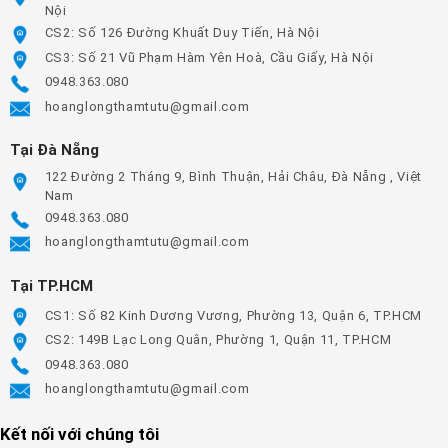
Nội
CS2: Số 126 Đường Khuất Duy Tiến, Hà Nội
CS3: Số 21 Vũ Phạm Hàm Yên Hoà, Cầu Giấy, Hà Nội
0948.363.080
hoanglongthamtutu@gmail.com
Tại Đà Nẵng
122 Đường 2 Tháng 9, Bình Thuận, Hải Châu, Đà Nẵng , Việt
Nam
0948.363.080
hoanglongthamtutu@gmail.com
Tại TP.HCM
CS1: Số 82 Kinh Dương Vương, Phường 13, Quận 6, TP.HCM
CS2: 149B Lạc Long Quân, Phường 1, Quận 11, TP.HCM
0948.363.080
hoanglongthamtutu@gmail.com
Kết nối với chúng tôi