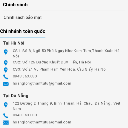
Chính sách
Chính sách bảo mật
Chi nhánh toàn quốc
Tại Hà Nội
CS1: Số 8, Ngõ 50 Phố Ngụy Như Kom Tum,Thanh Xuân,Hà
Nội
CS2: Số 126 Đường Khuất Duy Tiến, Hà Nội
CS3: Số 21 Vũ Phạm Hàm Yên Hoà, Cầu Giấy, Hà Nội
0948.363.080
hoanglongthamtutu@gmail.com
Tại Đà Nẵng
122 Đường 2 Tháng 9, Bình Thuận, Hải Châu, Đà Nẵng , Việt
Nam
0948.363.080
hoanglongthamtutu@gmail.com