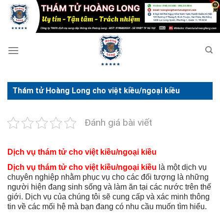
Bỏ
qua
nội
dung
Thám tử Hoàng Long cho việt kiều/ngoại kiều
Đánh giá bài viết
Dịch vụ thám tử cho việt kiều/ngoại kiều
Dịch vụ thám tử cho việt kiều/ngoại kiều
là một dịch vụ
chuyên nghiệp nhằm phục vụ cho các đối tượng là những
người hiện đang sinh sống và làm ăn tại các nước trên thế
giới. Dịch vụ của chúng tôi sẽ cung cấp và xác minh thông
tin về các mối hệ mà bạn đang có nhu cầu muốn tìm hiểu.