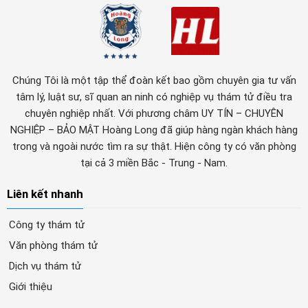
Chúng Tôi là một tập thể đoàn kết bao gồm chuyên gia tư vấn
tâm lý, luật sư, sĩ quan an ninh có nghiệp vụ thám tử điều tra
chuyên nghiệp nhất. Với phương châm UY TÍN – CHUYÊN
NGHIỆP – BẢO MẬT Hoàng Long đã giúp hàng ngàn khách hàng
trong và ngoài nước tìm ra sự thật. Hiện công ty có văn phòng
tại cả 3 miền Bắc - Trung - Nam.
Liên kết nhanh
Công ty thám tử
Văn phòng thám tử
Dịch vụ thám tử
Giới thiệu