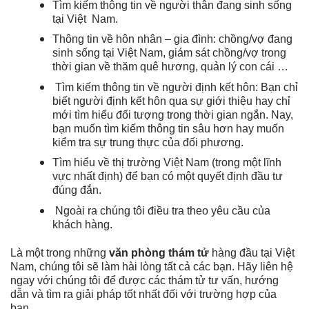
Tìm kiếm thông tin về người thân đang sinh sống
tại Việt Nam.
Thông tin về hôn nhân – gia đình: chồng/vợ đang
sinh sống tại Việt Nam, giám sát chồng/vợ trong
thời gian về thăm quê hương, quản l‎ý con cái …
Tìm kiếm thông tin về người định kết hôn: Bạn chỉ
biết người định kết hôn qua sự giới thiệu hay chỉ
mới tìm hiểu đối tượng trong thời gian ngắn. Nay,
bạn muốn tìm kiếm thông tin sâu hơn hay muốn
kiểm tra sự trung thực của đối phương.
Tìm hiểu về thị trường Việt Nam (trong một lĩnh
vực nhất định) để bạn có một quyết định đầu tư
đúng đắn.
Ngoài ra chúng tôi điều tra theo yêu cầu của
khách hàng.
Là một trong những
v
ăn phòng
thám tử
hàng đầu tại Việt
Nam, chúng tôi sẽ làm hài lòng tất cả các bạn. Hãy liên hệ
ngay với chúng tôi để được các thám tử tư vấn, hướng
dẫn và tìm ra giải pháp tốt nhất đối với trường hợp của
bạn.