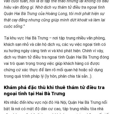
vào cuối tuần, nói là đi tập thể thao nhưng lại không có dấu
hiệu vận động gì. Nhờ dịch vụ thám tử điều tra ngoại tình
Quận Hai Bà Trưng của Hoàng Long, tôi mới phát hiện sự
thật cay đắng nhưng cũng giúp mình dứt khoát và làm lại
cuộc sống.”
Tại khu vực Hai Bà Trưng – nơi tập trung nhiều văn phòng,
khách sạn nhỏ và căn hộ dịch vụ, các vụ việc ngoại tình có
xu hướng ngày càng tinh vi và khó phát hiện. Chính vì vậy,
dịch vụ thám tử điều tra ngoại tình Quận Hai Bà Trưng đóng
vai trò quan trọng trong việc giúp khách hàng có được
chứng cứ xác thực để làm rõ mối quan hệ hoặc sử dụng
trong quá trình pháp lý (ly hôn, phân chia tài sản…).
Khám phá đặc thù khi thuê thám tử điều tra
ngoại tình tại Hai Bà Trưng
Khi nhắc đến khu vực nội đô Hà Nội, Quận Hai Bà Trưng nổi
bật là nơi có mật độ dân cư cao, tập trung nhiều tòa nhà