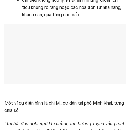
Chi tiêu không hợp lý: Phát sinh những khoản chi
tiêu không rõ ràng hoặc các hóa đơn từ nhà hàng,
khách sạn, quà tặng cao cấp.
Một ví dụ điển hình là chị M., cư dân tại phố Minh Khai, từng
chia sẻ:
“Tôi bắt đầu nghi ngờ khi chồng tôi thường xuyên vắng mặt