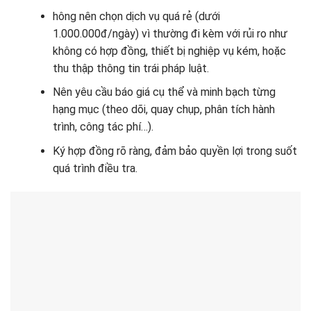
hông nên chọn dịch vụ quá rẻ (dưới
1.000.000đ/ngày) vì thường đi kèm với rủi ro như
không có hợp đồng, thiết bị nghiệp vụ kém, hoặc
thu thập thông tin trái pháp luật.
Nên yêu cầu báo giá cụ thể và minh bạch từng
hạng mục (theo dõi, quay chụp, phân tích hành
trình, công tác phí…).
Ký hợp đồng rõ ràng, đảm bảo quyền lợi trong suốt
quá trình điều tra.