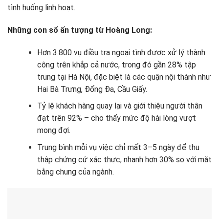
tình huống linh hoạt.
Những con số ấn tượng từ Hoàng Long:
Hơn 3.800 vụ điều tra ngoại tình được xử lý thành
công trên khắp cả nước, trong đó gần 28% tập
trung tại Hà Nội, đặc biệt là các quận nội thành như
Hai Bà Trưng, Đống Đa, Cầu Giấy.
Tỷ lệ khách hàng quay lại và giới thiệu người thân
đạt trên 92% – cho thấy mức độ hài lòng vượt
mong đợi.
Trung bình mỗi vụ việc chỉ mất 3–5 ngày để thu
thập chứng cứ xác thực, nhanh hơn 30% so với mặt
bằng chung của ngành.