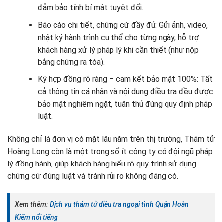
đảm bảo tính bí mật tuyệt đối.
Báo cáo chi tiết, chứng cứ đầy đủ: Gửi ảnh, video,
nhật ký hành trình cụ thể cho từng ngày, hỗ trợ
khách hàng xử lý pháp lý khi cần thiết (như nộp
bằng chứng ra tòa).
Ký hợp đồng rõ ràng – cam kết bảo mật 100%: Tất
cả thông tin cá nhân và nội dung điều tra đều được
bảo mật nghiêm ngặt, tuân thủ đúng quy định pháp
luật.
Không chỉ là đơn vị có mặt lâu năm trên thị trường, Thám tử
Hoàng Long còn là một trong số ít công ty có đội ngũ pháp
lý đồng hành, giúp khách hàng hiểu rõ quy trình sử dụng
chứng cứ đúng luật và tránh rủi ro không đáng có.
Xem thêm:
Dịch vụ thám tử điều tra ngoại tình Quận Hoàn
Kiếm nổi tiếng