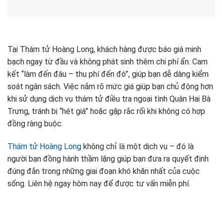
Tại Thám tử Hoàng Long, khách hàng được báo giá minh
bạch ngay từ đầu và không phát sinh thêm chi phí ẩn. Cam
kết “làm đến đâu – thu phí đến đó”, giúp bạn dễ dàng kiểm
soát ngân sách. Việc nắm rõ mức giá giúp bạn chủ động hơn
khi sử dụng dịch vụ thám tử điều tra ngoại tình Quận Hai Bà
Trưng, tránh bị “hét giá” hoặc gặp rắc rối khi không có hợp
đồng ràng buộc.
Thám tử Hoàng Long
không chỉ là một dịch vụ – đó là
người bạn đồng hành thầm lặng giúp bạn đưa ra quyết định
đúng đắn trong những giai đoạn khó khăn nhất của cuộc
sống. Liên hệ ngay hôm nay để được tư vấn miễn phí.