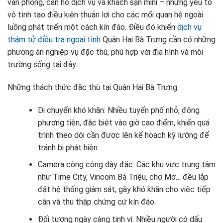
văn phòng, căn hộ dịch vụ và khách sạn mini – những yếu tố
vô tình tạo điều kiện thuận lợi cho các mối quan hệ ngoài
luồng phát triển một cách kín đáo. Điều đó khiến
dịch vụ
thám tử điều tra ngoại tình
Quận Hai Bà Trưng cần có những
phương án nghiệp vụ đặc thù, phù hợp với địa hình và môi
trường sống tại đây.
Những thách thức đặc thù tại Quận Hai Bà Trưng:
Di chuyển khó khăn: Nhiều tuyến phố nhỏ, đông
phương tiện, đặc biệt vào giờ cao điểm, khiến quá
trình theo dõi cần được lên kế hoạch kỹ lưỡng để
tránh bị phát hiện.
Camera công cộng dày đặc: Các khu vực trung tâm
như Time City, Vincom Bà Triệu, chợ Mơ… đều lắp
đặt hệ thống giám sát, gây khó khăn cho việc tiếp
cận và thu thập chứng cứ kín đáo.
Đối tượng ngày càng tinh vi: Nhiều người có dấu