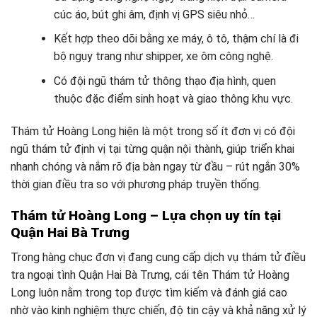
cúc áo, bút ghi âm, định vị GPS siêu nhỏ…
Kết hợp theo dõi bằng xe máy, ô tô, thậm chí là đi
bộ ngụy trang như shipper, xe ôm công nghệ.
Có đội ngũ thám tử thông thạo địa hình, quen
thuộc đặc điểm sinh hoạt và giao thông khu vực.
Thám tử Hoàng Long hiện là một trong số ít đơn vị có đội
ngũ thám tử định vị tại từng quận nội thành, giúp triển khai
nhanh chóng và nắm rõ địa bàn ngay từ đầu – rút ngắn 30%
thời gian điều tra so với phương pháp truyền thống.
Thám tử Hoàng Long – Lựa chọn uy tín tại
Quận Hai Bà Trưng
Trong hàng chục đơn vị đang cung cấp dịch vụ thám tử điều
tra ngoại tình Quận Hai Bà Trưng, cái tên Thám tử Hoàng
Long luôn nằm trong top được tìm kiếm và đánh giá cao
nhờ vào kinh nghiệm thực chiến, độ tin cậy và khả năng xử lý