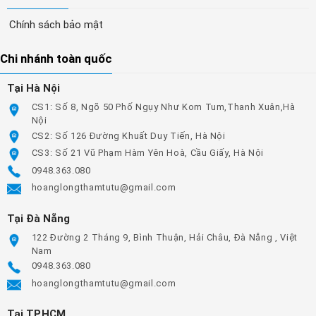
Chính sách bảo mật
Chi nhánh toàn quốc
Tại Hà Nội
CS1: Số 8, Ngõ 50 Phố Ngụy Như Kom Tum,Thanh Xuân,Hà
Nội
CS2: Số 126 Đường Khuất Duy Tiến, Hà Nội
CS3: Số 21 Vũ Phạm Hàm Yên Hoà, Cầu Giấy, Hà Nội
0948.363.080
hoanglongthamtutu@gmail.com
Tại Đà Nẵng
122 Đường 2 Tháng 9, Bình Thuận, Hải Châu, Đà Nẵng , Việt
Nam
0948.363.080
hoanglongthamtutu@gmail.com
Tại TP.HCM