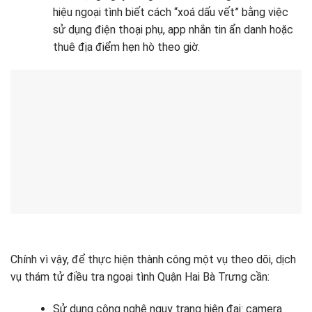
hiệu ngoại tình biết cách “xoá dấu vết” bằng việc
sử dụng điện thoại phụ, app nhắn tin ẩn danh hoặc
thuê địa điểm hẹn hò theo giờ.
Chính vì vậy, để thực hiện thành công một vụ theo dõi, dịch
vụ thám tử điều tra ngoại tình Quận Hai Bà Trưng cần:
Sử dụng công nghệ ngụy trang hiện đại: camera