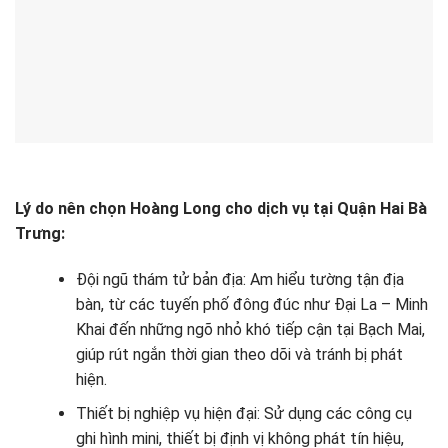
Lý do nên chọn Hoàng Long cho dịch vụ tại Quận Hai Bà
Trưng:
Đội ngũ thám tử bản địa: Am hiểu tường tận địa
bàn, từ các tuyến phố đông đúc như Đại La – Minh
Khai đến những ngõ nhỏ khó tiếp cận tại Bạch Mai,
giúp rút ngắn thời gian theo dõi và tránh bị phát
hiện.
Thiết bị nghiệp vụ hiện đại: Sử dụng các công cụ
ghi hình mini, thiết bị định vị không phát tín hiệu,