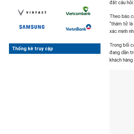
đặt câu hỏi:
Theo báo cá
“thám tử là
xác minh nhâ
Trong bối c
Thống kê truy cập
đang dần tr
khách hàng 