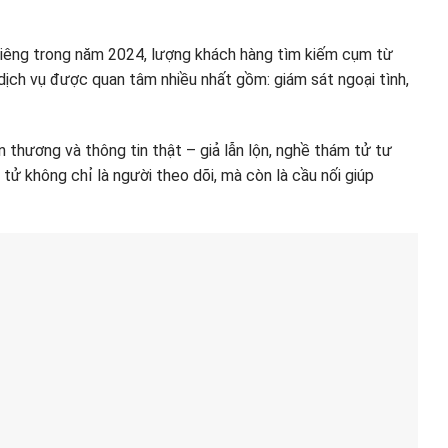
 riêng trong năm 2024, lượng khách hàng tìm kiếm cụm từ
dịch vụ được quan tâm nhiều nhất gồm: giám sát ngoại tình,
n thương và thông tin thật – giả lẫn lộn, nghề thám tử tư
 tử không chỉ là người theo dõi, mà còn là cầu nối giúp