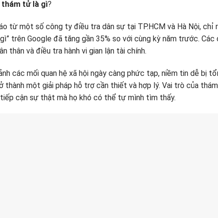
thám tử là gì
?
o từ một số công ty điều tra dân sự tại TP.HCM và Hà Nội, chỉ
 gì” trên Google đã tăng gần 35% so với cùng kỳ năm trước. Các 
n thân và điều tra hành vi gian lận tài chính.
ảnh các mối quan hệ xã hội ngày càng phức tạp, niềm tin dễ bị tổ
ở thành một giải pháp hỗ trợ cần thiết và hợp lý. Vai trò của thám
tiếp cận sự thật mà họ khó có thể tự mình tìm thấy.