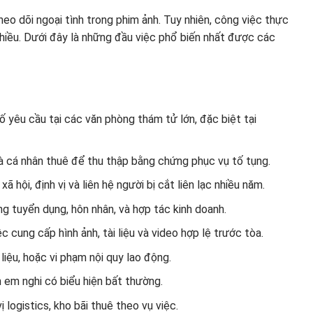
heo dõi ngoại tình trong phim ảnh. Tuy nhiên, công việc thực
nhiều. Dưới đây là những đầu việc phổ biến nhất được các
yêu cầu tại các văn phòng thám tử lớn, đặc biệt tại
à cá nhân thuê để thu thập bằng chứng phục vụ tố tụng.
 hội, định vị và liên hệ người bị cắt liên lạc nhiều năm.
ng tuyển dụng, hôn nhân, và hợp tác kinh doanh.
ệc cung cấp hình ảnh, tài liệu và video hợp lệ trước tòa.
ữ liệu, hoặc vi phạm nội quy lao động.
 em nghi có biểu hiện bất thường.
ị logistics, kho bãi thuê theo vụ việc.