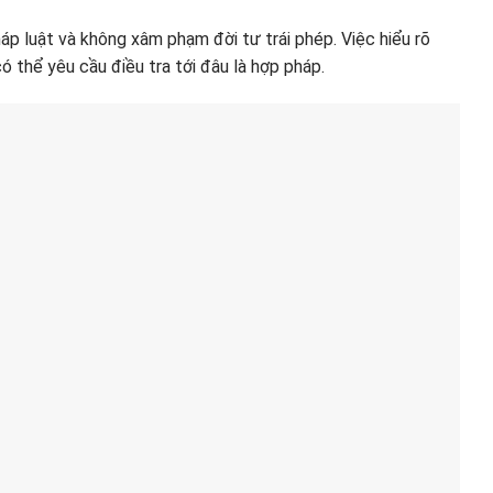
háp luật và không xâm phạm đời tư trái phép. Việc hiểu rõ
 thể yêu cầu điều tra tới đâu là hợp pháp.