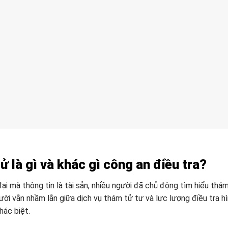
 là gì và khác gì công an điều tra?
đại mà thông tin là tài sản, nhiều người đã chủ động tìm hiểu thá
ười vẫn nhầm lẫn giữa dịch vụ thám tử tư và lực lượng điều tra hì
hác biệt.