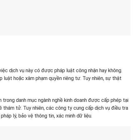
 việc dịch vụ này có được pháp luật công nhận hay không.
áp luật hoặc xâm phạm quyền riêng tư. Tuy nhiên, sự thật
m trong danh mục ngành nghề kinh doanh được cấp phép tại
 thám tử. Tuy nhiên, các công ty cung cấp dịch vụ điều tra
áp lý, bảo vệ thông tin, xác minh dữ liệu.