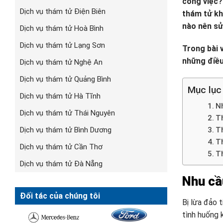
công việc? 
Dịch vụ thám tử Điện Biên
thám tử khô
nào nên sử
Dịch vụ thám tử Hoà Bình
Dịch vụ thám tử Lạng Sơn
Trong bài v
những điều
Dịch vụ thám tử Nghệ An
Dịch vụ thám tử Quảng Bình
Mục lục
Dịch vụ thám tử Hà Tĩnh
Nh
Dịch vụ thám tử Thái Nguyên
Th
Dịch vụ thám tử Bình Dương
T
T
Dịch vụ thám tử Cần Thơ
T
Dịch vụ thám tử Đà Nẵng
Nhu cầu
Đối tác của chúng tôi
Bị lừa đảo t
tình huống 