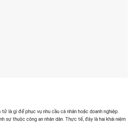
m tử là gì để phục vụ nhu cầu cá nhân hoặc doanh nghiệp.
nh sự thuộc công an nhân dân. Thực tế, đây là hai khái niệm