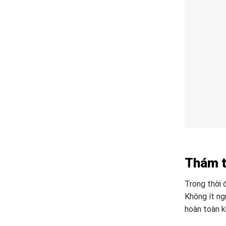
Thám tử
Trong thời 
Không ít ng
hoàn toàn k