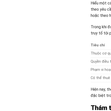
Hiểu một cá
theo yêu cầ
hoặc theo h
Trong khi đ
truy tố tội
Tiêu chí
Thuộc cơ q
Quyền điều t
Phạm vi hoạ
Có thể thuê
Hiện nay, t
đặc biệt tr
Thám t