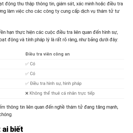
t động thu thập thông tin, giám sát, xác minh hoặc điều tra
ờng làm việc cho các công ty cung cấp dịch vụ thám tử tư
ền hạn thực hiện các cuộc điều tra liên quan đến hình sự,
ạt động và tính pháp lý là rất rõ ràng, như bảng dưới đây:
Điều tra viên công an
✅ Có
✅ Có
✅ Điều tra hình sự, hình pháp
❌ Không thể thuê cá nhân trực tiếp
iếm thông tin liên quan đến nghề thám tử đang tăng mạnh,
chóng.
ai biết