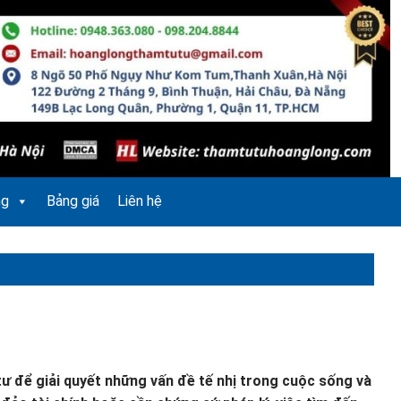
ng
Bảng giá
Liên hệ
tư để giải quyết những vấn đề tế nhị trong cuộc sống và