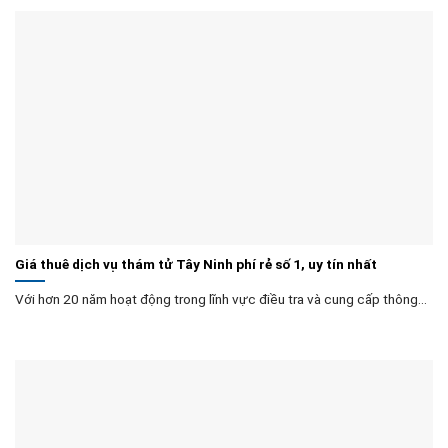
Giá thuê dịch vụ thám tử Tây Ninh phí rẻ số 1, uy tín nhất
Với hơn 20 năm hoạt động trong lĩnh vực điều tra và cung cấp thông...