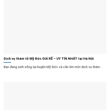
Dịch vụ thám tử Mỹ Đức GIÁ RẺ – UY TÍN NHẤT tại Hà Nội
Bạn đang sinh sống tại huyện Mỹ Đức và cần tìm một dịch vụ thám...