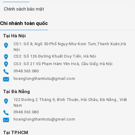
Chính sách bảo mật
Chi nhánh toàn quốc
Tại Hà Nội
CS1: Số 8, Ngõ 50 Phố Ngụy Như Kom Tum,Thanh Xuân,Hà
Nội
CS2: Số 126 Đường Khuất Duy Tiến, Hà Nội
CS3: Số 21 Vũ Phạm Hàm Yên Hoà, Cầu Giấy, Hà Nội
0948.363.080
hoanglongthamtutu@gmail.com
Tại Đà Nẵng
122 Đường 2 Tháng 9, Bình Thuận, Hải Châu, Đà Nẵng , Việt
Nam
0948.363.080
hoanglongthamtutu@gmail.com
Tại TP.HCM