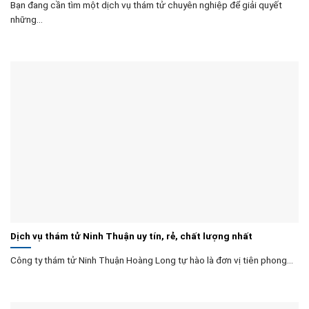
Bạn đang cần tìm một dịch vụ thám tử chuyên nghiệp để giải quyết
những...
Dịch vụ thám tử Ninh Thuận uy tín, rẻ, chất lượng nhất
Công ty thám tử Ninh Thuận Hoàng Long tự hào là đơn vị tiên phong...