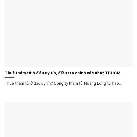
Thuê thám tử ở đâu uy tín, điều tra chính xác nhất TPHCM
Thuê thám tử ở đâu uy tín? Công ty thám tử Hoàng Long tự hào...