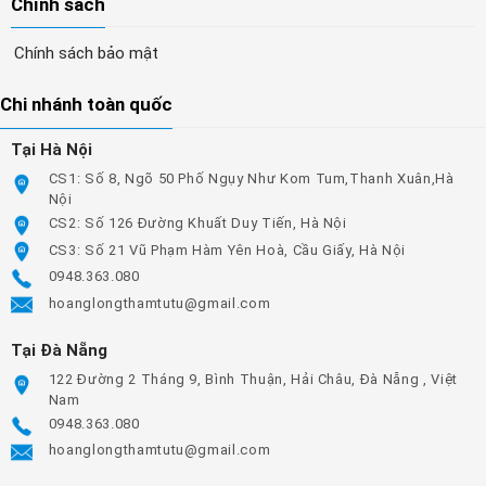
Chính sách
Chính sách bảo mật
Chi nhánh toàn quốc
Tại Hà Nội
CS1: Số 8, Ngõ 50 Phố Ngụy Như Kom Tum,Thanh Xuân,Hà
Nội
CS2: Số 126 Đường Khuất Duy Tiến, Hà Nội
CS3: Số 21 Vũ Phạm Hàm Yên Hoà, Cầu Giấy, Hà Nội
0948.363.080
hoanglongthamtutu@gmail.com
Tại Đà Nẵng
122 Đường 2 Tháng 9, Bình Thuận, Hải Châu, Đà Nẵng , Việt
Nam
0948.363.080
hoanglongthamtutu@gmail.com