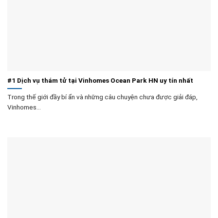
#1 Dịch vụ thám tử tại Vinhomes Ocean Park HN uy tín nhất
Trong thế giới đầy bí ẩn và những câu chuyện chưa được giải đáp,
Vinhomes...