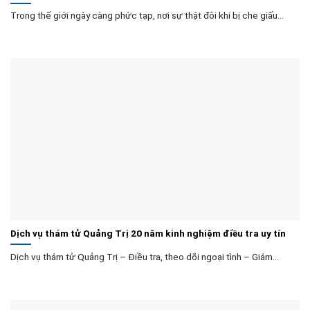
Trong thế giới ngày càng phức tạp, nơi sự thật đôi khi bị che giấu...
Dịch vụ thám tử Quảng Trị 20 năm kinh nghiệm điều tra uy tín
Dịch vụ thám tử Quảng Trị – Điều tra, theo dõi ngoại tình – Giám...