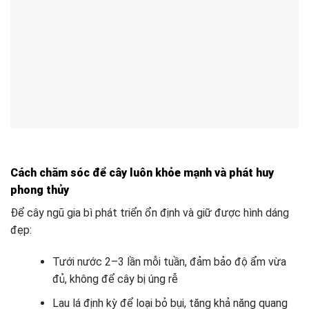
Cách chăm sóc để cây luôn khỏe mạnh và phát huy
phong thủy
Để cây ngũ gia bì phát triển ổn định và giữ được hình dáng
đẹp:
Tưới nước 2–3 lần mỗi tuần, đảm bảo độ ẩm vừa
đủ, không để cây bị úng rễ
Lau lá định kỳ để loại bỏ bụi, tăng khả năng quang