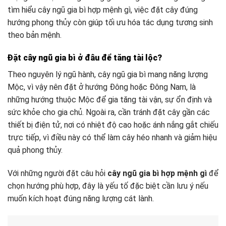
tìm hiểu cây ngũ gia bì hợp mệnh gì, việc đặt cây đúng
hướng phong thủy còn giúp tối ưu hóa tác dụng tương sinh
theo bản mệnh.
Đặt cây ngũ gia bì ở đâu để tăng tài lộc?
Theo nguyên lý ngũ hành, cây ngũ gia bì mang năng lượng
Mộc, vì vậy nên đặt ở hướng Đông hoặc Đông Nam, là
những hướng thuộc Mộc để gia tăng tài vận, sự ổn định và
sức khỏe cho gia chủ. Ngoài ra, cần tránh đặt cây gần các
thiết bị điện tử, nơi có nhiệt độ cao hoặc ánh nắng gắt chiếu
trực tiếp, vì điều này có thể làm cây héo nhanh và giảm hiệu
quả phong thủy.
Với những người đặt câu hỏi
cây ngũ gia bì hợp mệnh gì
để
chọn hướng phù hợp, đây là yếu tố đặc biệt cần lưu ý nếu
muốn kích hoạt đúng năng lượng cát lành.