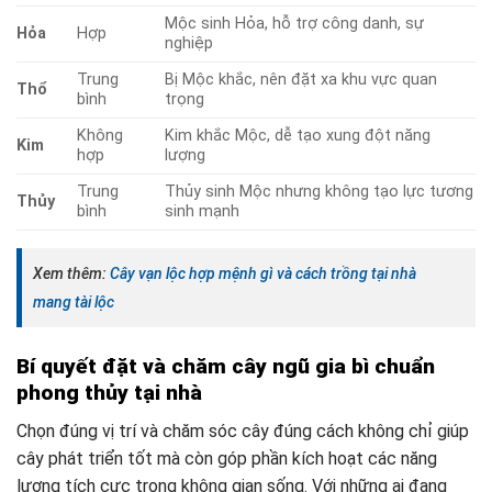
Mộc sinh Hỏa, hỗ trợ công danh, sự
Hỏa
Hợp
nghiệp
Trung
Bị Mộc khắc, nên đặt xa khu vực quan
Thổ
bình
trọng
Không
Kim khắc Mộc, dễ tạo xung đột năng
Kim
hợp
lượng
Trung
Thủy sinh Mộc nhưng không tạo lực tương
Thủy
bình
sinh mạnh
Xem thêm:
Cây vạn lộc hợp mệnh gì và cách trồng tại nhà
mang tài lộc
Bí quyết đặt và chăm cây ngũ gia bì chuẩn
phong thủy tại nhà
Chọn đúng vị trí và chăm sóc cây đúng cách không chỉ giúp
cây phát triển tốt mà còn góp phần kích hoạt các năng
lượng tích cực trong không gian sống. Với những ai đang