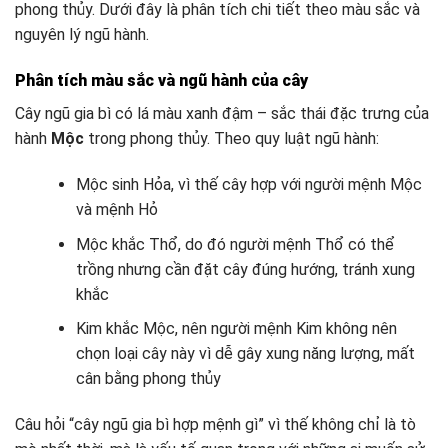
phong thủy. Dưới đây là phân tích chi tiết theo màu sắc và
nguyên lý ngũ hành.
Phân tích màu sắc và ngũ hành của cây
Cây ngũ gia bì có lá màu xanh đậm – sắc thái đặc trưng của
hành
Mộc
trong phong thủy. Theo quy luật ngũ hành:
Mộc sinh Hỏa, vì thế cây hợp với người mệnh Mộc
và mệnh Hỏ
Mộc khắc Thổ, do đó người mệnh Thổ có thể
trồng nhưng cần đặt cây đúng hướng, tránh xung
khắc
Kim khắc Mộc, nên người mệnh Kim không nên
chọn loại cây này vì dễ gây xung năng lượng, mất
cân bằng phong thủy
Câu hỏi “cây ngũ gia bì hợp mệnh gì” vì thế không chỉ là tò