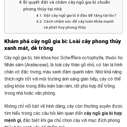
Bí quyết đặt và chăm cây ngũ gia bì chuẩn
phong thủy tại nhà
Đặt cây ngũ gia bì ở đâu để tăng tài lộc?
Cách chăm sóc để cây luôn khỏe mạnh
và phát huy phong thủy
Khám phá cây ngũ gia bì: Loài cây phong thủy
xanh mát, dễ trồng
Cây ngũ gia bì, tên khoa học Schefflera octophylla, thuộc họ
Nhân sâm (Araliaceae), là loài cây thân gỗ nhỏ, có tán lá hình
chân vịt đặc trưng, màu xanh đậm quanh năm. Nhờ khả năng
thích nghi tốt với môi trường ánh sáng gián tiếp, cây có thể
sống khỏe trong điều kiện bán râm, rất phù hợp để trồng
trong nhà hoặc văn phòng.
Không chỉ nổi bật về hình dáng, cây còn thường xuyên được
tìm hiểu trong các câu hỏi liên quan đến
cây ngũ gia bì hợp
mệnh gì
, đặc biệt khi gia chủ chọn cây với mục đích phong