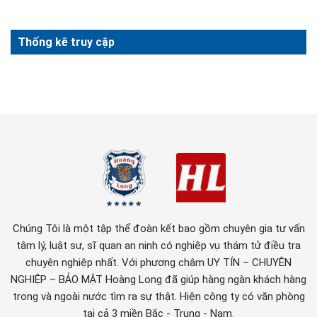
Thống kê truy cập
Chúng Tôi là một tập thể đoàn kết bao gồm chuyên gia tư vấn
tâm lý, luật sư, sĩ quan an ninh có nghiệp vụ thám tử điều tra
chuyên nghiệp nhất. Với phương châm UY TÍN – CHUYÊN
NGHIỆP – BẢO MẬT Hoàng Long đã giúp hàng ngàn khách hàng
trong và ngoài nước tìm ra sự thật. Hiện công ty có văn phòng
tại cả 3 miền Bắc - Trung - Nam.