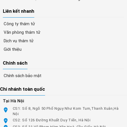
Liên kết nhanh
Công ty thám tử
Văn phòng thám tử
Dịch vụ thám tử
Giới thiệu
Chính sách
Chính sách bảo mật
Chi nhánh toàn quốc
Tại Hà Nội
CS1: Số 8, Ngõ 50 Phố Ngụy Như Kom Tum,Thanh Xuân,Hà
Nội
CS2: Số 126 Đường Khuất Duy Tiến, Hà Nội
CS3: Số 21 Vũ Phạm Hàm Yên Hoà, Cầu Giấy, Hà Nội