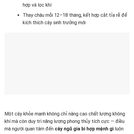
hợp và lọc khí
Thay chậu mỗi 12–18 tháng, kết hợp cắt tỉa rễ để
kích thích cây sinh trưởng mới
Một cây khỏe mạnh không chỉ nâng cao chất lượng không
khí mà còn duy trì năng lượng phong thủy tích cực — điều
mà người quan tâm đến
cây ngũ gia bì hợp mệnh gì
luôn