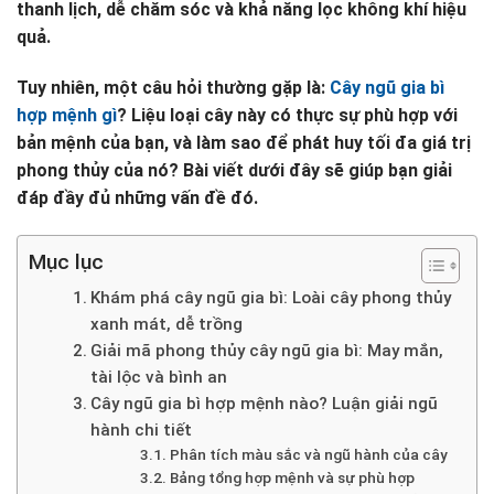
thanh lịch, dễ chăm sóc và khả năng lọc không khí hiệu
quả.
Tuy nhiên, một câu hỏi thường gặp là:
Cây ngũ gia bì
hợp mệnh gì
? Liệu loại cây này có thực sự phù hợp với
bản mệnh của bạn, và làm sao để phát huy tối đa giá trị
phong thủy của nó? Bài viết dưới đây sẽ giúp bạn giải
đáp đầy đủ những vấn đề đó.
Mục lục
Khám phá cây ngũ gia bì: Loài cây phong thủy
xanh mát, dễ trồng
Giải mã phong thủy cây ngũ gia bì: May mắn,
tài lộc và bình an
Cây ngũ gia bì hợp mệnh nào? Luận giải ngũ
hành chi tiết
Phân tích màu sắc và ngũ hành của cây
Bảng tổng hợp mệnh và sự phù hợp