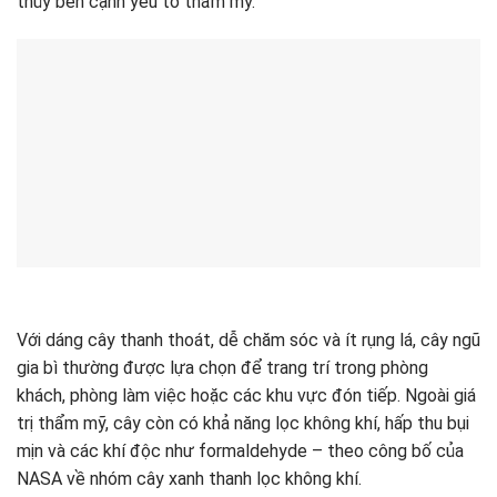
thủy bên cạnh yếu tố thẩm mỹ.
Với dáng cây thanh thoát, dễ chăm sóc và ít rụng lá, cây ngũ
gia bì thường được lựa chọn để trang trí trong phòng
khách, phòng làm việc hoặc các khu vực đón tiếp. Ngoài giá
trị thẩm mỹ, cây còn có khả năng lọc không khí, hấp thu bụi
mịn và các khí độc như formaldehyde – theo công bố của
NASA về nhóm cây xanh thanh lọc không khí.