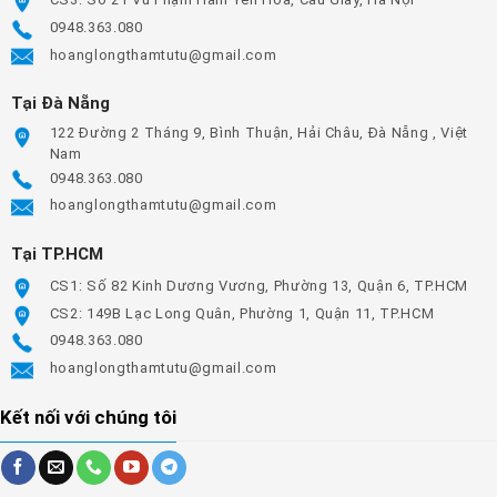
0948.363.080
hoanglongthamtutu@gmail.com
Tại Đà Nẵng
122 Đường 2 Tháng 9, Bình Thuận, Hải Châu, Đà Nẵng , Việt
Nam
0948.363.080
hoanglongthamtutu@gmail.com
Tại TP.HCM
CS1: Số 82 Kinh Dương Vương, Phường 13, Quận 6, TP.HCM
CS2: 149B Lạc Long Quân, Phường 1, Quận 11, TP.HCM
0948.363.080
hoanglongthamtutu@gmail.com
Kết nối với chúng tôi