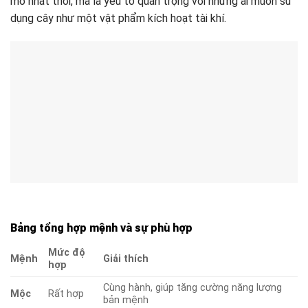
mò nhất thời, mà là yếu tố quan trọng với những ai muốn sử
dụng cây như một vật phẩm kích hoạt tài khí.
Bảng tổng hợp mệnh và sự phù hợp
Mức độ
Mệnh
Giải thích
hợp
Cùng hành, giúp tăng cường năng lượng
Mộc
Rất hợp
bản mệnh