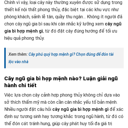
Chính vì vậy, loại cây này thường xuyên được sử dụng trong
thiết kế nội thất phong thủy, đặc biệt tại các khu vực như
phòng khách, sảnh lễ tân, quầy thu ngân… Không ít người đã
chọn cây ngũ gia bì sau khi cân nhắc kỹ lưỡng xem
cây ngũ
gia bì hợp mệnh gì
, từ đó đặt cây đúng hướng để tối ưu
hiệu quả phong thủy.
Xem thêm:
Cây phú quý hợp mệnh gì? Chọn đúng để đón tài
lộc vào nhà
Cây ngũ gia bì hợp mệnh nào? Luận giải ngũ
hành chi tiết
Việc lựa chọn cây cảnh hợp phong thủy không chỉ dựa vào
sở thích thẩm mỹ mà còn cần cân nhắc yếu tố bản mệnh.
Nhiều người đặt câu hỏi
cây ngũ gia bì hợp mệnh gì
để xác
định sự tương sinh hay tương khắc trong ngũ hành, từ đó có
thể đón cát tránh hung, giúp cây phát huy tối đa giá trị