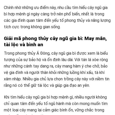
Chính nhờ những ưu điểm này, nhu cầu tìm hiểu cây ngũ gia
bì hợp mệnh gì ngày càng trở nên phổ biến, nhất là trong
các gia đình quan tâm đến yếu tố phong thủy và năng lượng
tích cực trong không gian sống.
Giải mã phong thủy cây ngũ gia bì: May mắn,
tài lộc và bình an
Trong phong thủy Á Đông, cây ngũ gia bì được xem là biểu
tượng của sự bảo hộ và ổn định lâu dài. Với tán lá xòe rộng
như những cánh tay dang ra, cây mang hàm ý che chở, bảo
vệ gia đình và người thân khỏi những luồng khí xấu, tà khí
xâm nhập. Nhiều gia chủ lựa chọn trồng cây này với niềm tin
rằng nó có thể giữ tài lộc và giúp gia đạo an yên.
Khi tìm hiểu cây ngũ gia bì hợp mệnh gì, nhiều người không
chỉ quan tâm đến yếu tố ngũ hành mà còn mong muốn tìm
một loại cây mang lại cảm giác bình ổn, vững chắc trong