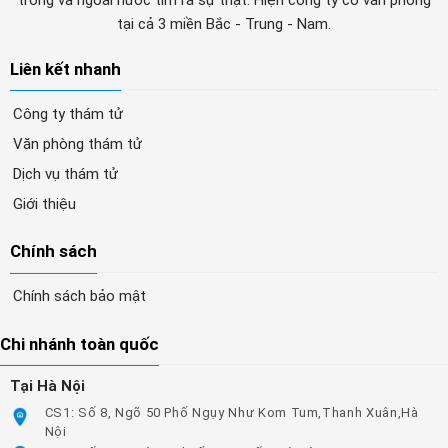
trong và ngoài nước tìm ra sự thật. Hiện công ty có văn phòng
tại cả 3 miền Bắc - Trung - Nam.
Liên kết nhanh
Công ty thám tử
Văn phòng thám tử
Dịch vụ thám tử
Giới thiệu
Chính sách
Chính sách bảo mật
Chi nhánh toàn quốc
Tại Hà Nội
CS1: Số 8, Ngõ 50 Phố Ngụy Như Kom Tum,Thanh Xuân,Hà
Nội