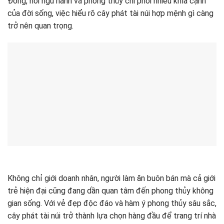
Đông, nơi ngũ hành và phong thủy chi phối nhiều khía cạnh
của đời sống, việc hiểu rõ cây phát tài núi hợp mệnh gì càng
trở nên quan trọng.
Không chỉ giới doanh nhân, người làm ăn buôn bán mà cả giới
trẻ hiện đại cũng đang dần quan tâm đến phong thủy không
gian sống. Với vẻ đẹp độc đáo và hàm ý phong thủy sâu sắc,
cây phát tài núi trở thành lựa chọn hàng đầu để trang trí nhà