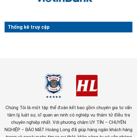
Thống kê truy cập
Chúng Tôi là một tập thể đoàn kết bao gồm chuyên gia tư vấn
tâm lý, luật sư, sĩ quan an ninh có nghiệp vụ thám tử điều tra
chuyên nghiệp nhất. Với phương châm UY TÍN – CHUYÊN
NGHIỆP – BẢO MẬT Hoàng Long đã giúp hàng ngàn khách hàng