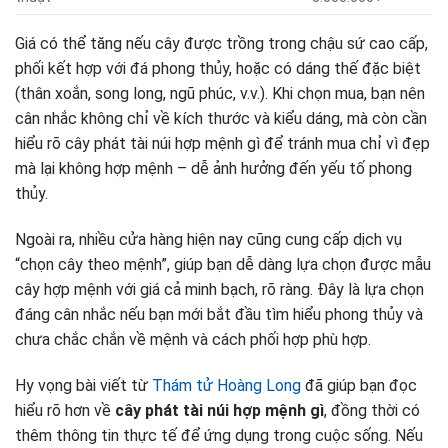
Giá có thể tăng nếu cây được trồng trong chậu sứ cao cấp,
phối kết hợp với đá phong thủy, hoặc có dáng thế đặc biệt
(thân xoắn, song long, ngũ phúc, v.v.). Khi chọn mua, bạn nên
cân nhắc không chỉ về kích thước và kiểu dáng, mà còn cần
hiểu rõ cây phát tài núi hợp mệnh gì để tránh mua chỉ vì đẹp
mà lại không hợp mệnh – dễ ảnh hưởng đến yếu tố phong
thủy.
Ngoài ra, nhiều cửa hàng hiện nay cũng cung cấp dịch vụ
“chọn cây theo mệnh”, giúp bạn dễ dàng lựa chọn được mẫu
cây hợp mệnh với giá cả minh bạch, rõ ràng. Đây là lựa chọn
đáng cân nhắc nếu bạn mới bắt đầu tìm hiểu phong thủy và
chưa chắc chắn về mệnh và cách phối hợp phù hợp.
Hy vọng bài viết từ
Thám tử Hoàng Long
đã giúp bạn đọc
hiểu rõ hơn về
cây phát tài núi hợp mệnh gì
, đồng thời có
thêm thông tin thực tế để ứng dụng trong cuộc sống. Nếu