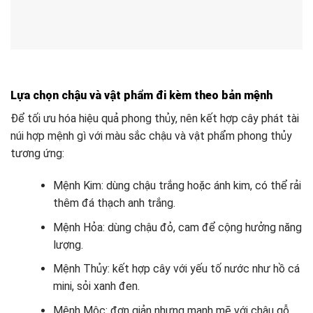
Lựa chọn chậu và vật phẩm đi kèm theo bản mệnh
Để tối ưu hóa hiệu quả phong thủy, nên kết hợp cây phát tài
núi hợp mệnh gì với màu sắc chậu và vật phẩm phong thủy
tương ứng:
Mệnh Kim: dùng chậu trắng hoặc ánh kim, có thể rải
thêm đá thạch anh trắng.
Mệnh Hỏa: dùng chậu đỏ, cam để cộng hưởng năng
lượng.
Mệnh Thủy: kết hợp cây với yếu tố nước như hồ cá
mini, sỏi xanh đen.
Mệnh Mộc: đơn giản nhưng mạnh mẽ với chậu gỗ