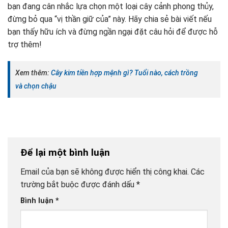
bạn đang cân nhắc lựa chọn một loại cây cảnh phong thủy,
đừng bỏ qua “vị thần giữ của” này. Hãy chia sẻ bài viết nếu
bạn thấy hữu ích và đừng ngần ngại đặt câu hỏi để được hỗ
trợ thêm!
Xem thêm:
Cây kim tiền hợp mệnh gì? Tuổi nào, cách trồng
và chọn chậu
Để lại một bình luận
Email của bạn sẽ không được hiển thị công khai.
Các
trường bắt buộc được đánh dấu
*
Bình luận
*