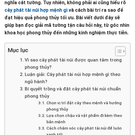
nghĩa cát tường. Tuy nhiên, không phải ai cũng hiểu rõ
cây phát tài núi hợp mệnh gì
và cách bài trí ra sao để
đạt hiệu quả phong thủy tối ưu. Bài viết dưới đây sẽ
giúp bạn đọc giải mã tường tận câu hỏi này, từ góc nhìn
khoa học phong thủy đến những kinh nghiệm thực tiễn.
Mục lục
Vì sao cây phát tài núi được quan tâm trong
phong thủy?
Luận giải: Cây phát tài núi hợp mệnh gì theo
ngũ hành?
Bí quyết trồng và đặt cây phát tài núi chuẩn
phong thủy
Chọn vị trí đặt cây theo mệnh và hướng
phong thủy
Lựa chọn chậu và vật phẩm đi kèm theo
bản mệnh
Cách chăm sóc cây phát tài núi để luôn
xanh tốt