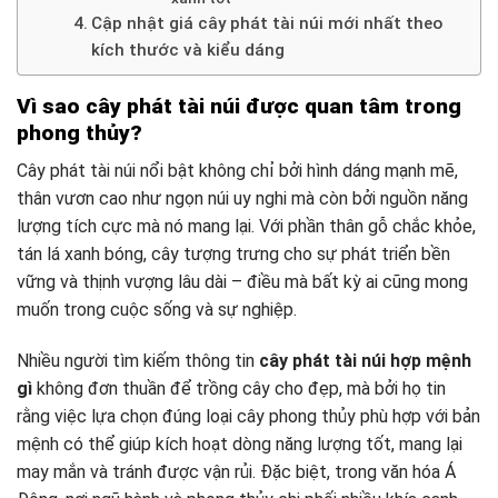
Cập nhật giá cây phát tài núi mới nhất theo
kích thước và kiểu dáng
Vì sao cây phát tài núi được quan tâm trong
phong thủy?
Cây phát tài núi nổi bật không chỉ bởi hình dáng mạnh mẽ,
thân vươn cao như ngọn núi uy nghi mà còn bởi nguồn năng
lượng tích cực mà nó mang lại. Với phần thân gỗ chắc khỏe,
tán lá xanh bóng, cây tượng trưng cho sự phát triển bền
vững và thịnh vượng lâu dài – điều mà bất kỳ ai cũng mong
muốn trong cuộc sống và sự nghiệp.
Nhiều người tìm kiếm thông tin
cây phát tài núi hợp mệnh
gì
không đơn thuần để trồng cây cho đẹp, mà bởi họ tin
rằng việc lựa chọn đúng loại cây phong thủy phù hợp với bản
mệnh có thể giúp kích hoạt dòng năng lượng tốt, mang lại
may mắn và tránh được vận rủi. Đặc biệt, trong văn hóa Á