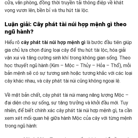
cửa, văn phòng, đồng thời truyền tải thông điệp về khát
vọng vươn lên, bền bỉ và thu hút tài lộc.
Luận giải: Cây phát tài núi hợp mệnh gì theo
ngũ hành?
Hiểu rõ
cây phát tài núi hợp mệnh gì
là bước đầu tiên giúp
gia chủ lựa chọn đúng loại cây để thu hút tài lộc, hóa giải
vận xui và tăng cường sinh khí trong không gian sống. Theo
học thuyết ngũ hành (Kim – Mộc – Thủy – Hỏa – Thổ), mỗi
bản mệnh sẽ có sự tương sinh hoặc tương khắc với các loại
cây khác nhau, và cây phát tài núi cũng không ngoại lệ.
Về mặt bản chất, cây phát tài núi mang năng lượng Mộc –
đại diện cho sự sống, sự tăng trưởng và khởi đầu mới. Tuy
nhiên, để biết chính xác cây phát tài núi hợp mệnh gì, ta cần
xem xét mối quan hệ giữa hành Mộc của cây với từng mệnh
trong ngũ hành: