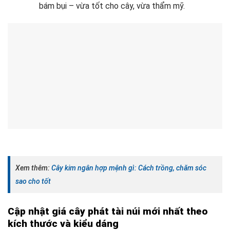
bám bụi – vừa tốt cho cây, vừa thẩm mỹ.
Xem thêm:
Cây kim ngân hợp mệnh gì: Cách trồng, chăm sóc
sao cho tốt
Cập nhật giá cây phát tài núi mới nhất theo
kích thước và kiểu dáng