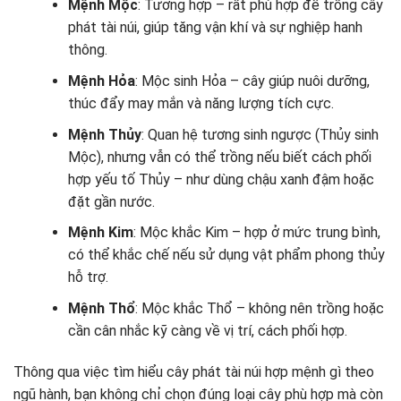
Mệnh Mộc
: Tương hợp – rất phù hợp để trồng cây
phát tài núi, giúp tăng vận khí và sự nghiệp hanh
thông.
Mệnh Hỏa
: Mộc sinh Hỏa – cây giúp nuôi dưỡng,
thúc đẩy may mắn và năng lượng tích cực.
Mệnh Thủy
: Quan hệ tương sinh ngược (Thủy sinh
Mộc), nhưng vẫn có thể trồng nếu biết cách phối
hợp yếu tố Thủy – như dùng chậu xanh đậm hoặc
đặt gần nước.
Mệnh Kim
: Mộc khắc Kim – hợp ở mức trung bình,
có thể khắc chế nếu sử dụng vật phẩm phong thủy
hỗ trợ.
Mệnh Thổ
: Mộc khắc Thổ – không nên trồng hoặc
cần cân nhắc kỹ càng về vị trí, cách phối hợp.
Thông qua việc tìm hiểu cây phát tài núi hợp mệnh gì theo
ngũ hành, bạn không chỉ chọn đúng loại cây phù hợp mà còn