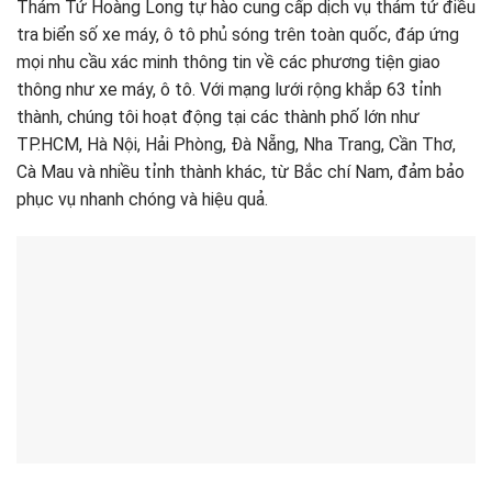
Thám Tử Hoàng Long tự hào cung cấp dịch vụ thám tử điều
tra biển số xe máy, ô tô phủ sóng trên toàn quốc, đáp ứng
mọi nhu cầu xác minh thông tin về các phương tiện giao
thông như xe máy, ô tô. Với mạng lưới rộng khắp 63 tỉnh
thành, chúng tôi hoạt động tại các thành phố lớn như
TP.HCM, Hà Nội, Hải Phòng, Đà Nẵng, Nha Trang, Cần Thơ,
Cà Mau và nhiều tỉnh thành khác, từ Bắc chí Nam, đảm bảo
phục vụ nhanh chóng và hiệu quả.