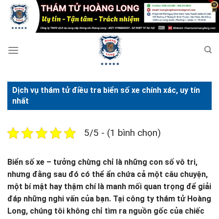
Bỏ
qua
nội
dung
Dịch vụ thám tử điều tra biển số xe chính xác, uy tín
nhất
5/5 - (1 bình chọn)
Biển số xe – tưởng chừng chỉ là những con số vô tri,
nhưng đằng sau đó có thể ẩn chứa cả một câu chuyện,
một bí mật hay thậm chí là manh mối quan trọng để giải
đáp những nghi vấn của bạn. Tại công ty thám tử Hoàng
Long, chúng tôi không chỉ tìm ra nguồn gốc của chiếc