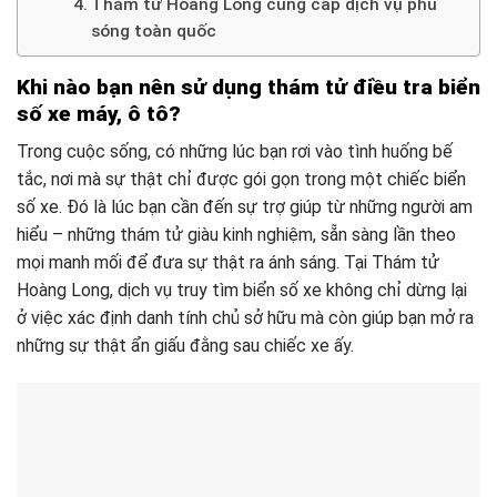
Thám tử Hoàng Long cung cấp dịch vụ phủ
sóng toàn quốc
Khi nào bạn nên sử dụng thám tử điều tra biển
số xe máy, ô tô?
Trong cuộc sống, có những lúc bạn rơi vào tình huống bế
tắc, nơi mà sự thật chỉ được gói gọn trong một chiếc biển
số xe. Đó là lúc bạn cần đến sự trợ giúp từ những người am
hiểu – những thám tử giàu kinh nghiệm, sẵn sàng lần theo
mọi manh mối để đưa sự thật ra ánh sáng. Tại Thám tử
Hoàng Long, dịch vụ truy tìm biển số xe không chỉ dừng lại
ở việc xác định danh tính chủ sở hữu mà còn giúp bạn mở ra
những sự thật ẩn giấu đằng sau chiếc xe ấy.