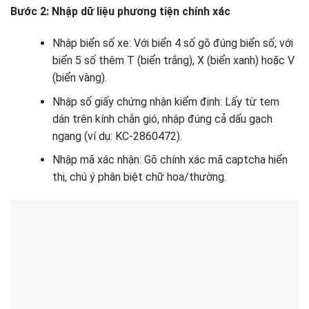
Bước 2: Nhập dữ liệu phương tiện chính xác
Nhập biển số xe: Với biển 4 số gõ đúng biển số; với
biển 5 số thêm T (biển trắng), X (biển xanh) hoặc V
(biển vàng).
Nhập số giấy chứng nhận kiểm định: Lấy từ tem
dán trên kính chắn gió, nhập đúng cả dấu gạch
ngang (ví dụ: KC-2860472).
Nhập mã xác nhận: Gõ chính xác mã captcha hiển
thị, chú ý phân biệt chữ hoa/thường.