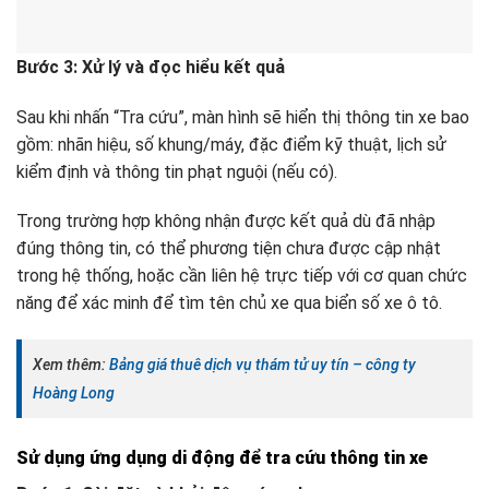
Bước 3: Xử lý và đọc hiểu kết quả
Sau khi nhấn “Tra cứu”, màn hình sẽ hiển thị thông tin xe bao
gồm: nhãn hiệu, số khung/máy, đặc điểm kỹ thuật, lịch sử
kiểm định và thông tin phạt nguội (nếu có).
Trong trường hợp không nhận được kết quả dù đã nhập
đúng thông tin, có thể phương tiện chưa được cập nhật
trong hệ thống, hoặc cần liên hệ trực tiếp với cơ quan chức
năng để xác minh để tìm tên chủ xe qua biển số xe ô tô.
Xem thêm:
Bảng giá thuê dịch vụ thám tử uy tín – công ty
Hoàng Long
Sử dụng ứng dụng di động để tra cứu thông tin xe