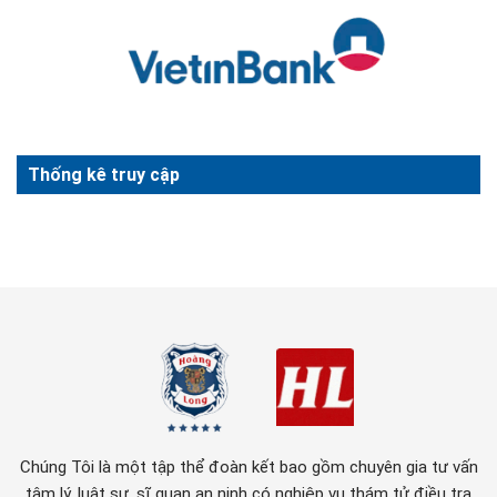
Thống kê truy cập
Chúng Tôi là một tập thể đoàn kết bao gồm chuyên gia tư vấn
tâm lý, luật sư, sĩ quan an ninh có nghiệp vụ thám tử điều tra