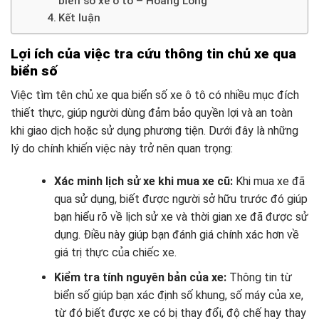
biển số xe ô tô – Hoàng Long
Kết luận
Lợi ích của việc tra cứu thông tin chủ xe qua
biển số
Việc tìm tên chủ xe qua biển số xe ô tô có nhiều mục đích
thiết thực, giúp người dùng đảm bảo quyền lợi và an toàn
khi giao dịch hoặc sử dụng phương tiện. Dưới đây là những
lý do chính khiến việc này trở nên quan trọng:
Xác minh lịch sử xe khi mua xe cũ:
Khi mua xe đã
qua sử dụng, biết được người sở hữu trước đó giúp
bạn hiểu rõ về lịch sử xe và thời gian xe đã được sử
dụng. Điều này giúp bạn đánh giá chính xác hơn về
giá trị thực của chiếc xe.
Kiểm tra tính nguyên bản của xe:
Thông tin từ
biển số giúp bạn xác định số khung, số máy của xe,
từ đó biết được xe có bị thay đổi, độ chế hay thay