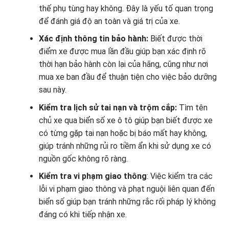
thế phụ tùng hay không. Đây là yếu tố quan trọng
để đánh giá độ an toàn và giá trị của xe.
Xác định thông tin bảo hành:
Biết được thời
điểm xe được mua lần đầu giúp bạn xác định rõ
thời hạn bảo hành còn lại của hãng, cũng như nơi
mua xe ban đầu để thuận tiện cho việc bảo dưỡng
sau này.
Kiểm tra lịch sử tai nạn và trộm cắp:
Tìm tên
chủ xe qua biển số xe ô tô giúp bạn biết được xe
có từng gặp tai nạn hoặc bị báo mất hay không,
giúp tránh những rủi ro tiềm ẩn khi sử dụng xe có
nguồn gốc không rõ ràng.
Kiểm tra vi phạm giao thông
: Việc kiểm tra các
lỗi vi phạm giao thông và phạt nguội liên quan đến
biển số giúp bạn tránh những rắc rối pháp lý không
đáng có khi tiếp nhận xe.