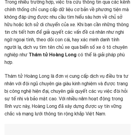
Trong nhiều trường hợp, việc tra cứu thông tin qua các kênh
chính thống chỉ cung cấp dữ liệu cơ bản về phương tiện mà
không đáp ứng được nhu cầu tìm hiểu sâu hơn về chủ sở
hữu hoặc lịch sử di chuyển của xe. Khi bạn cần những thông
tin chi tiết hơn để giải quyết các vấn đề cá nhân như nghi
ngờ ngoại tình, theo dõi con cái, hay xác minh danh tính
người lạ, dịch vụ tìm tên chủ xe qua biển số xe ô tô chuyên
nghiệp như
Thám tử Hoàng Long
có thể là giải pháp phù
hợp.
Thám tử Hoàng Long là đơn vị cung cấp dịch vụ điều tra tư
nhân với đội ngũ chuyên gia giàu kinh nghiệm và được trang
bị công nghệ hiện đại, chuyên giải quyết các vụ việc đòi hỏi
sự tế nhị và bảo mật cao. Với nhiều năm hoạt động trong
lĩnh vực này, Hoàng Long đã xây dựng được uy tín vững
chắc và mạng lưới thông tin rộng khắp Việt Nam.