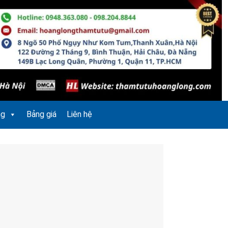
ng
Bảng giá
Liên hệ