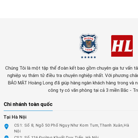
Chúng Tôi là một tập thể đoàn kết bao gồm chuyên gia tư vấn tâm 
nghiệp vụ thám tử điều tra chuyên nghiệp nhất. Với phương c
BẢO MẬT Hoàng Long đã giúp hàng ngàn khách hàng trong và ng
công ty có văn phòng tại cả 3 miền Bắc - T
Chi nhánh toàn quốc
Tại Hà Nội
CS1: Số 8, Ngõ 50 Phố Ngụy Như Kom Tum,Thanh Xuân,Hà
Nội
CS2: Số 126 Đường Khuất Duy Tiến, Hà Nội