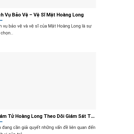
ch Vụ Bảo Vệ – Vệ Sĩ Mật Hoàng Long
h vụ bảo vệ và vệ sĩ của Mật Hoàng Long là sự
 chọn...
ám Tử Hoàng Long Theo Dõi Giám Sát Trẻ
 Thành Niên
 đang cần giải quyết những vấn đề liên quan đến