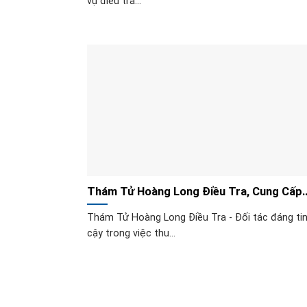
vụ điều tra...
Thám Tử Hoàng Long Điều Tra, Cung Cấp
Chứng Cứ Ngoại Tình
Thám Tử Hoàng Long Điều Tra - Đối tác đáng ti
cậy trong việc thu...