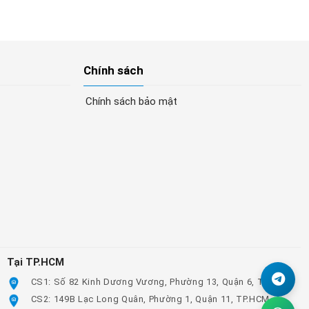
Chính sách
Chính sách bảo mật
Tại TP.HCM
CS1: Số 82 Kinh Dương Vương, Phường 13, Quận 6, TP.HCM
CS2: 149B Lạc Long Quân, Phường 1, Quận 11, TP.HCM