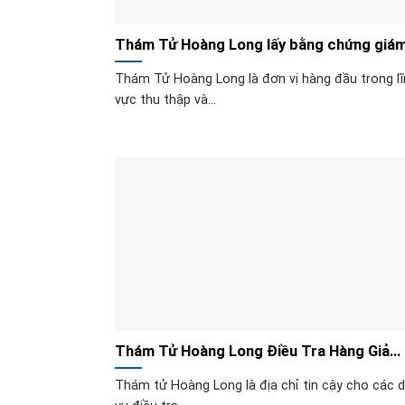
Thám Tử Hoàng Long lấy bằng chứng giá
định ADN
Thám Tử Hoàng Long là đơn vị hàng đầu trong l
vực thu thập và...
Thám Tử Hoàng Long Điều Tra Hàng Giả
Hàng Nhái
Thám tử Hoàng Long là địa chỉ tin cậy cho các d